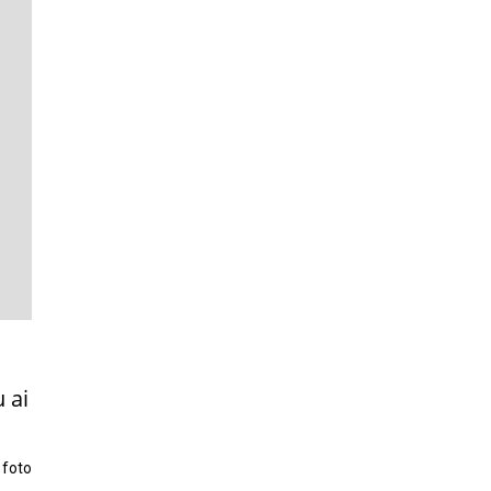
 ai
 foto