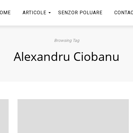
OME
ARTICOLE
SENZOR POLUARE
CONTA
Browsing Tag
Alexandru Ciobanu