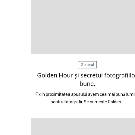
General
Golden Hour și secretul fotografiilo
bune.
Fix în proximitatea apusului avem cea mai bună lum
pentru fotografii. Se numește Golden…