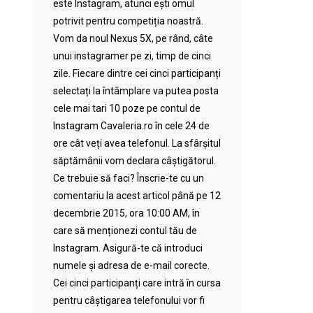
este Instagram, atunci ești omul
potrivit pentru competiția noastră.
Vom da noul Nexus 5X, pe rând, câte
unui instagramer pe zi, timp de cinci
zile. Fiecare dintre cei cinci participanți
selectați la întâmplare va putea posta
cele mai tari 10 poze pe contul de
Instagram Cavaleria.ro în cele 24 de
ore cât veți avea telefonul. La sfârșitul
săptămânii vom declara câștigătorul.
Ce trebuie să faci? Înscrie-te cu un
comentariu la acest articol până pe 12
decembrie 2015, ora 10:00 AM, în
care să menționezi contul tău de
Instagram. Asigură-te că introduci
numele și adresa de e-mail corecte.
Cei cinci participanți care intră în cursa
pentru câștigarea telefonului vor fi