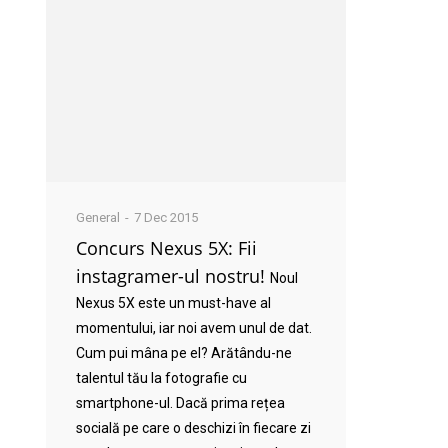
General
7 Dec 2015
Concurs Nexus 5X: Fii
instagramer-ul nostru!
Noul
Nexus 5X este un must-have al
momentului, iar noi avem unul de dat.
Cum pui mâna pe el? Arătându-ne
talentul tău la fotografie cu
smartphone-ul. Dacă prima rețea
socială pe care o deschizi în fiecare zi