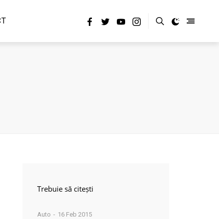
CT
Trebuie să citești
Auto
16 Feb 2015