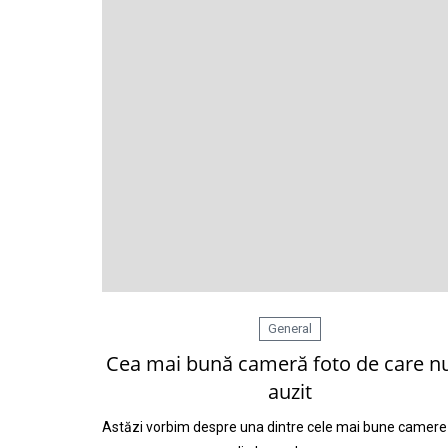
General
Cea mai bună cameră foto de care nu
auzit
Astăzi vorbim despre una dintre cele mai bune camere