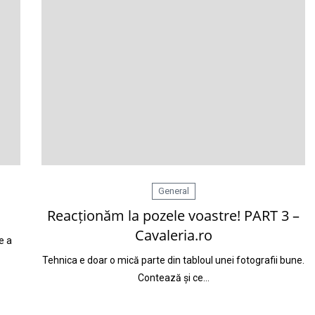
General
Reacționăm la pozele voastre! PART 3 –
Cavaleria.ro
e a
Tehnica e doar o mică parte din tabloul unei fotografii bune.
Contează și ce…