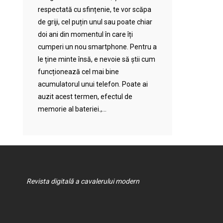
respectată cu sfințenie, te vor scăpa
de griji, cel puțin unul sau poate chiar
doi ani din momentul în care îți
cumperi un nou smartphone. Pentru a
le ține minte însă, e nevoie să știi cum
funcționează cel mai bine
acumulatorul unui telefon. Poate ai
auzit acest termen, efectul de
memorie al bateriei.,...
Revista digitală a cavalerului modern