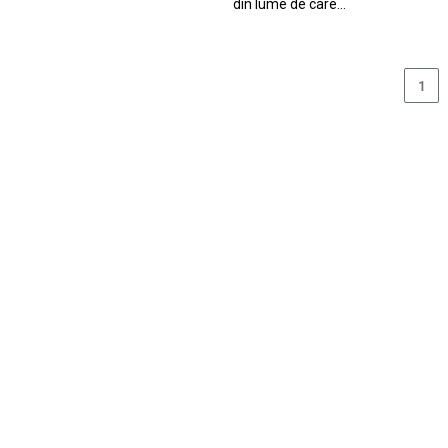
din lume de care…
1