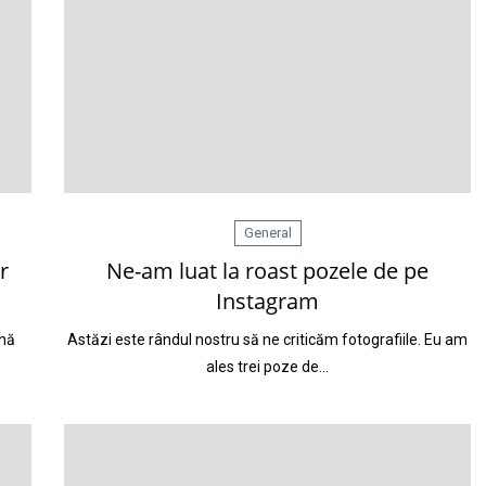
General
r
Ne-am luat la roast pozele de pe
Instagram
ină
Astăzi este rândul nostru să ne criticăm fotografiile. Eu am
ales trei poze de…