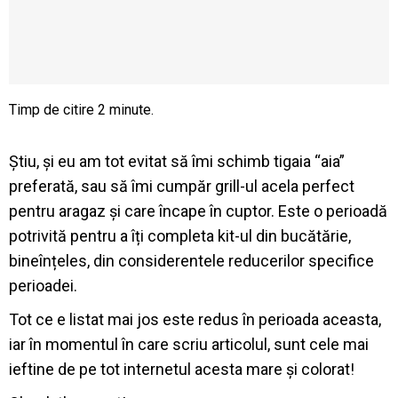
Știu, și eu am tot evitat să îmi schimb tigaia “aia”
preferată, sau să îmi cumpăr grill-ul acela perfect
pentru aragaz și care încape în cuptor. Este o perioadă
potrivită pentru a îți completa kit-ul din bucătărie,
bineînțeles, din considerentele reducerilor specifice
perioadei.
Tot ce e listat mai jos este redus în perioada aceasta,
iar în momentul în care scriu articolul, sunt cele mai
ieftine de pe tot internetul acesta mare și colorat!