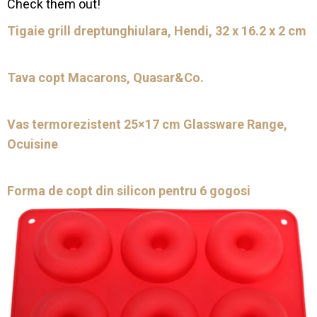
Check them out!
Tigaie grill dreptunghiulara, Hendi, 32 x 16.2 x 2 cm
Tava copt Macarons, Quasar&Co.
Vas termorezistent 25×17 cm Glassware Range,
Ocuisine
Forma de copt din silicon pentru 6 gogosi