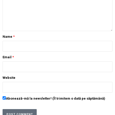
Name
*
Email
*
Website
Abonează-mă la newsletter! (Îl trimitem o dată pe săptămână)