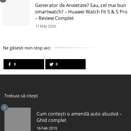
Generator de Anxietate? Sau, cel mai bun
smartwatch? – Huawei Watch Fit 5 & 5 Pro
– Review Complet
11 May 2026
Ne găsești non-stop aici
0
0
Trebuie să citești
1
Cum contești o amendă auto abuzivă –
Ghid complet
16 Feb 2015