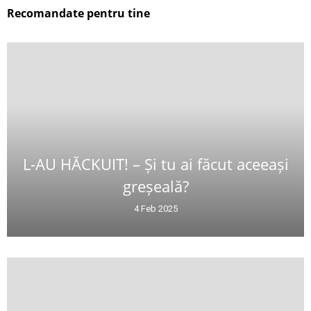
Recomandate pentru tine
L-AU HĂCKUIT! – Și tu ai făcut aceeași
greșeală?
4 Feb 2025