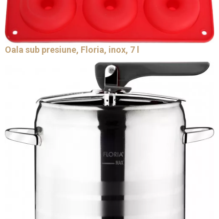
Oala sub presiune, Floria, inox, 7 l