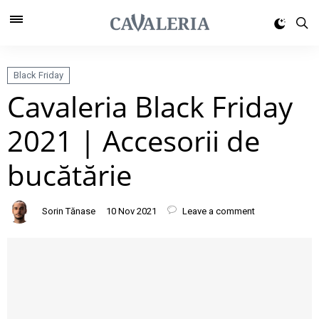
Black Friday
Cavaleria Black Friday
2021 | Accesorii de
bucătărie
Sorin Tănase
10 Nov 2021
Leave a comment