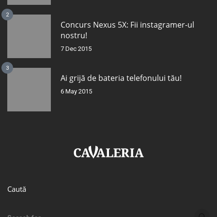
2
Concurs Nexus 5X: Fii instagramer-ul
nostru!
7 Dec 2015
3
Ai grijă de bateria telefonului tău!
6 May 2015
Caută