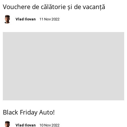
Vouchere de călătorie și de vacanță
Vlad Ilovan
11 Nov 2022
Black Friday Auto!
Vlad Ilovan
10 Nov 2022