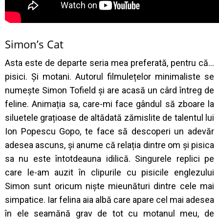
Simon’s Cat
Asta este de departe seria mea preferată, pentru că…
pisici. Și motani. Autorul filmulețelor minimaliste se
numește Simon Tofield și are acasă un cârd întreg de
feline. Animația sa, care-mi face gândul să zboare la
siluetele grațioase de altădată zămislite de talentul lui
Ion Popescu Gopo, te face să descoperi un adevăr
adesea ascuns, și anume că relația dintre om și pisica
sa nu este întotdeauna idilică. Singurele replici pe
care le-am auzit în clipurile cu pisicile englezului
Simon sunt oricum niște mieunături dintre cele mai
simpatice. Iar felina aia albă care apare cel mai adesea
în ele seamănă grav de tot cu motanul meu, de