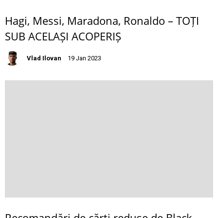
Hagi, Messi, Maradona, Ronaldo – TOȚI
SUB ACELAȘI ACOPERIȘ
Vlad Ilovan
19 Jan 2023
Recomandări de cărți reduse de Black