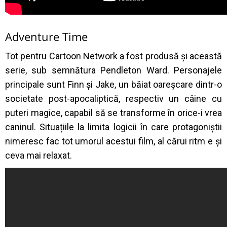
Adventure Time
Tot pentru Cartoon Network a fost produsă și această
serie, sub semnătura Pendleton Ward. Personajele
principale sunt Finn și Jake, un băiat oareșcare dintr-o
societate post-apocaliptică, respectiv un câine cu
puteri magice, capabil să se transforme în orice-i vrea
caninul. Situațiile la limita logicii în care protagoniștii
nimeresc fac tot umorul acestui film, al cărui ritm e și
ceva mai relaxat.