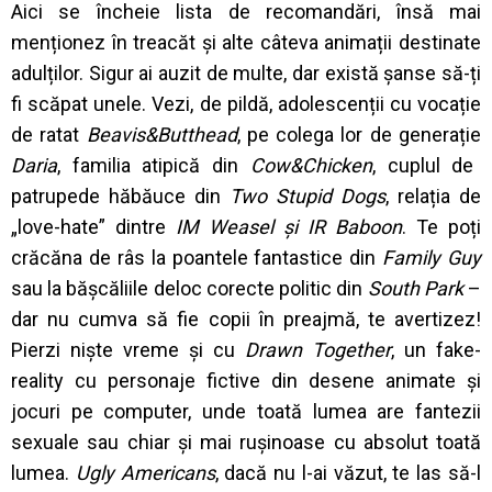
Aici se încheie lista de recomandări, însă mai
menționez în treacăt și alte câteva animații destinate
adulților. Sigur ai auzit de multe, dar există șanse să-ți
fi scăpat unele. Vezi, de pildă, adolescenții cu vocație
de ratat
Beavis&Butthead
, pe colega lor de generație
Daria
, familia atipică din
Cow&Chicken
, cuplul de
patrupede hăbăuce din
Two Stupid Dogs
, relația de
„love-hate” dintre
IM Weasel și IR Baboon
. Te poți
crăcăna de râs la poantele fantastice din
Family Guy
sau la bășcăliile deloc corecte politic din
South Park
–
dar nu cumva să fie copii în preajmă, te avertizez!
Pierzi niște vreme și cu
Drawn Together
, un fake-
reality cu personaje fictive din desene animate și
jocuri pe computer, unde toată lumea are fantezii
sexuale sau chiar și mai rușinoase cu absolut toată
lumea.
Ugly Americans
, dacă nu l-ai văzut, te las să-l