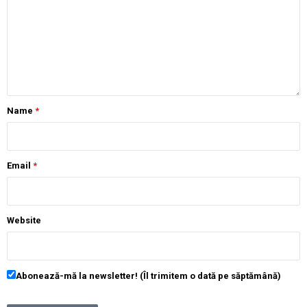
Name
*
Email
*
Website
Abonează-mă la newsletter! (Îl trimitem o dată pe săptămână)