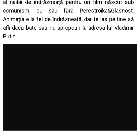
al naibii de îndrăzneață pentru un film născut sub
comunism, cu sau fără Perestroika&Glasnost.
Animația e la fel de îndrăzneață, dar te las pe tine să
afli dacă bate sau nu apropouri la adresa lui Vladimir
Putin.