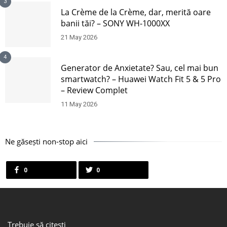
3
La Crème de la Crème, dar, merită oare
banii tăi? – SONY WH-1000XX
21 May 2026
4
Generator de Anxietate? Sau, cel mai bun
smartwatch? – Huawei Watch Fit 5 & 5 Pro
– Review Complet
11 May 2026
Ne găsești non-stop aici
0
0
Trebuie să citești