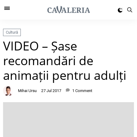
Cultură
VIDEO – Șase
recomandări de
animații pentru adulți
Mihai Ursu
27 Jul 2017
1 Comment