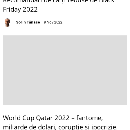
Friday 2022
Sorin Tănase
9 Nov 2022
World Cup Qatar 2022 – fantome,
miliarde de dolari, corupție și ipocrizie.