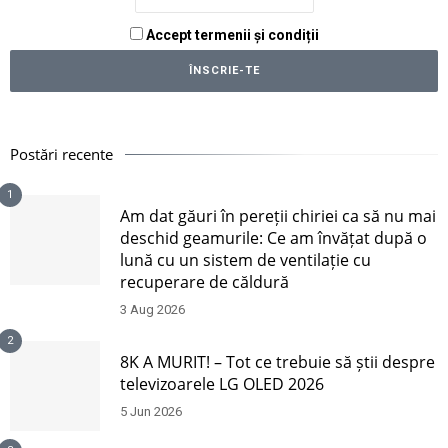
Accept termenii și condiții
Postări recente
1
Am dat găuri în pereții chiriei ca să nu mai
deschid geamurile: Ce am învățat după o
lună cu un sistem de ventilație cu
recuperare de căldură
3 Aug 2026
2
8K A MURIT! – Tot ce trebuie să știi despre
televizoarele LG OLED 2026
5 Jun 2026