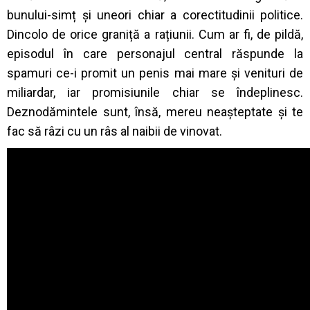
bunului-simț și uneori chiar a corectitudinii politice.
Dincolo de orice graniță a rațiunii. Cum ar fi, de pildă,
episodul în care personajul central răspunde la
spamuri ce-i promit un penis mai mare și venituri de
miliardar, iar promisiunile chiar se îndeplinesc.
Deznodămintele sunt, însă, mereu neașteptate și te
fac să râzi cu un râs al naibii de vinovat.