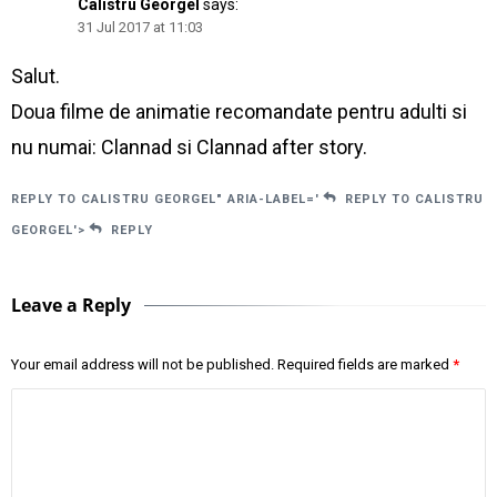
Calistru Georgel
says:
31 Jul 2017 at 11:03
Salut.
Doua filme de animatie recomandate pentru adulti si
nu numai: Clannad si Clannad after story.
REPLY TO CALISTRU GEORGEL" ARIA-LABEL='
REPLY TO CALISTRU
GEORGEL'>
REPLY
Leave a Reply
Your email address will not be published.
Required fields are marked
*