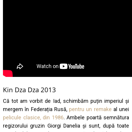
Kin Dza Dza 2013
Că tot am vorbit de Iad, schimbăm puțin imperiul și
mergem în Federația Rusă,
pentru un remake
al unei
pelicule clasice, din 1986
. Ambele poartă semnătura
regizorului gruzin Giorgi Danelia și sunt, după toate