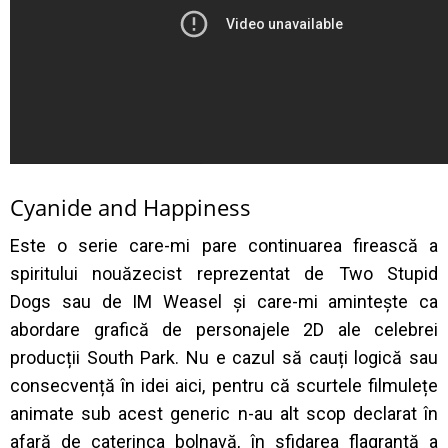
Cyanide and Happiness
Este o serie care-mi pare continuarea firească a
spiritului nouăzecist reprezentat de Two Stupid
Dogs sau de IM Weasel și care-mi amintește ca
abordare grafică de personajele 2D ale celebrei
producții South Park. Nu e cazul să cauți logică sau
consecvență în idei aici, pentru că scurtele filmulețe
animate sub acest generic n-au alt scop declarat în
afară de caterinca bolnavă, în sfidarea flagrantă a