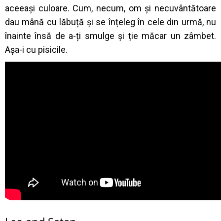
aceeași culoare. Cum, necum, om și necuvântătoare
dau mână cu lăbuță și se înțeleg în cele din urmă, nu
înainte însă de a-ți smulge și ție măcar un zâmbet.
Așa-i cu pisicile.