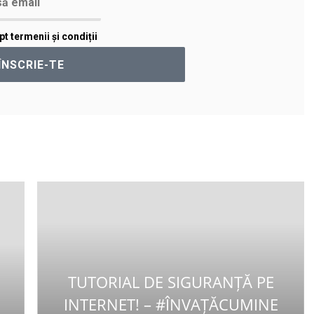
t termenii și condiții
TUTORIAL DE SIGURANȚĂ PE
u
INTERNET! – #ÎNVAȚĂCUMINE