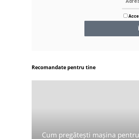
Accep
Recomandate pentru tine
Cum pregătești mașina pentr