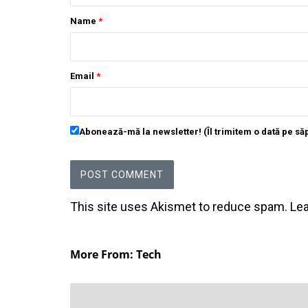
Name
*
Email
*
Abonează-mă la newsletter! (Îl trimitem o dată pe s
This site uses Akismet to reduce spam.
Le
More From: Tech