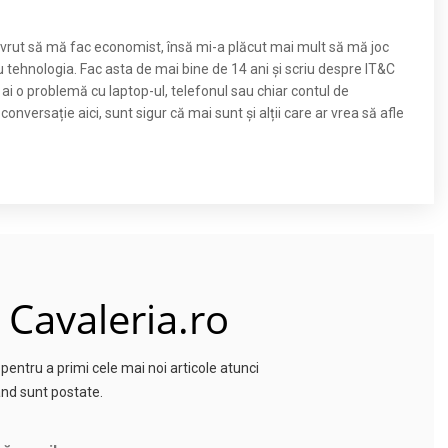
m vrut să mă fac economist, însă mi-a plăcut mai mult să mă joc
u tehnologia. Fac asta de mai bine de 14 ani și scriu despre IT&C
 ai o problemă cu laptop-ul, telefonul sau chiar contul de
nversație aici, sunt sigur că mai sunt și alții care ar vrea să afle
 Cavaleria.ro
entru a primi cele mai noi articole atunci
nd sunt postate.