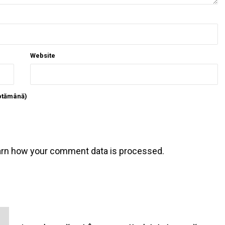
Website
ăptămână)
arn how your comment data is processed
.