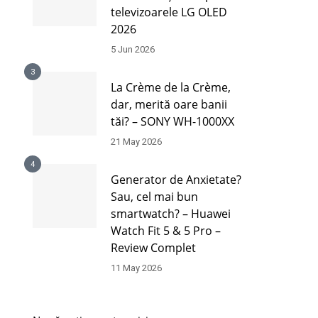
televizoarele LG OLED
2026
5 Jun 2026
3
La Crème de la Crème,
dar, merită oare banii
tăi? – SONY WH-1000XX
21 May 2026
4
Generator de Anxietate?
Sau, cel mai bun
smartwatch? – Huawei
Watch Fit 5 & 5 Pro –
Review Complet
11 May 2026