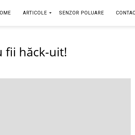
OME
ARTICOLE
SENZOR POLUARE
CONTA
fii hăck-uit!