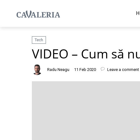
H
Tech
VIDEO – Cum să nu 
Radu Neagu
11 Feb 2020
Leave a comment