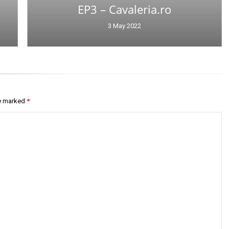
EP3 – Cavaleria.ro
3 May 2022
re marked
*