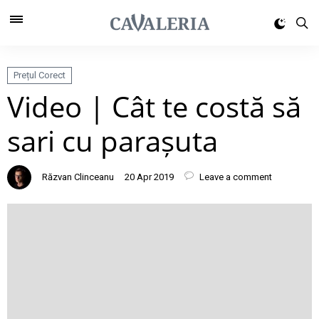
Prețul Corect
Video | Cât te costă să
sari cu parașuta
Răzvan Clinceanu
20 Apr 2019
Leave a comment