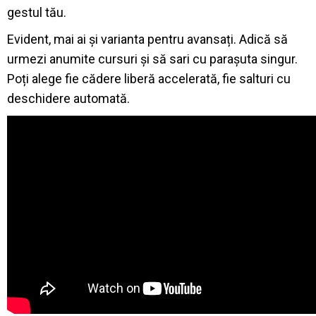
gestul tău.
Evident, mai ai și varianta pentru avansați. Adică să
urmezi anumite cursuri și să sari cu parașuta singur.
Poți alege fie cădere liberă accelerată, fie salturi cu
deschidere automată.