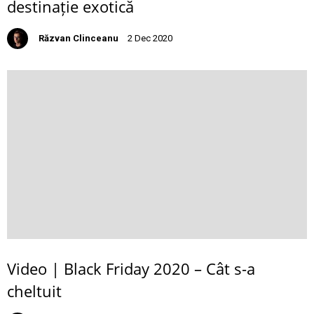
destinație exotică
Răzvan Clinceanu
2 Dec 2020
Video | Black Friday 2020 – Cât s-a
cheltuit