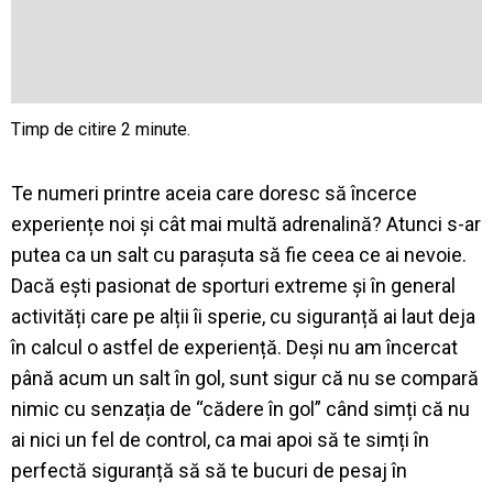
Te numeri printre aceia care doresc să încerce
experiențe noi și cât mai multă adrenalină? Atunci s-ar
putea ca un salt cu parașuta să fie ceea ce ai nevoie.
Dacă ești pasionat de sporturi extreme și în general
activități care pe alții îi sperie, cu siguranță ai laut deja
în calcul o astfel de experiență. Deși nu am încercat
până acum un salt în gol, sunt sigur că nu se compară
nimic cu senzația de “cădere în gol” când simți că nu
ai nici un fel de control, ca mai apoi să te simți în
perfectă siguranță să să te bucuri de pesaj în