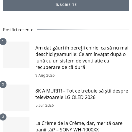
Postări recente
1
Am dat găuri în pereții chiriei ca să nu mai
deschid geamurile: Ce am învățat după o
lună cu un sistem de ventilație cu
recuperare de căldură
3 Aug 2026
2
8K A MURIT! – Tot ce trebuie să știi despre
televizoarele LG OLED 2026
5 Jun 2026
3
La Crème de la Crème, dar, merită oare
banii tăi? – SONY WH-1000XX