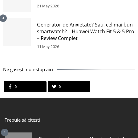
21 May 2026
4
Generator de Anxietate? Sau, cel mai bun
smartwatch? – Huawei Watch Fit 5 & 5 Pro
– Review Complet
11 May 2026
Ne găsești non-stop aici
0
0
Trebuie să citești
1