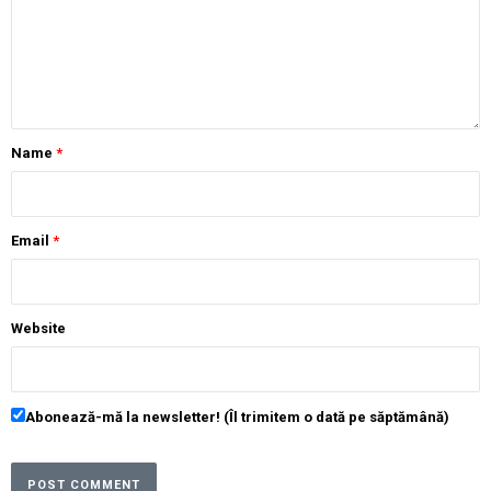
Name
*
Email
*
Website
Abonează-mă la newsletter! (Îl trimitem o dată pe săptămână)