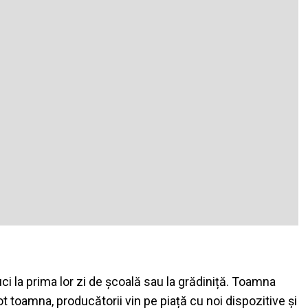
i la prima lor zi de școală sau la grădiniță. Toamna
ot toamna, producătorii vin pe piață cu noi dispozitive și