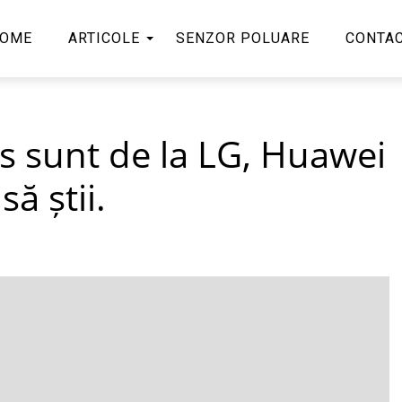
OME
ARTICOLE
SENZOR POLUARE
CONTA
s sunt de la LG, Huawei
să știi.