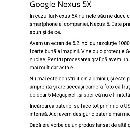
Google Nexus 5X
În cazul lui Nexus 5X numele său ne duce cu 
smartphone al companiei, Nexus 5. Este prac
spun și de ce.
Avem un ecran de 5.2 inci cu rezoluție 1080p
foarte bună a imaginii. Vine cu o protecție 
nuclee. Pentru procesarea grafică avem un 
mai mult dar asta e.
Nu mai este construit din aluminiu, și este p
amprentă și are aceeași cameră foto ca frăț
de doar 5 Megapixeli, și sper că nu e limita
Încărcarea bateriei se face tot prin micro US
intensă. Aici avem desigur o baterie mai m
Dacă era vorba de un produs lansat de altă c