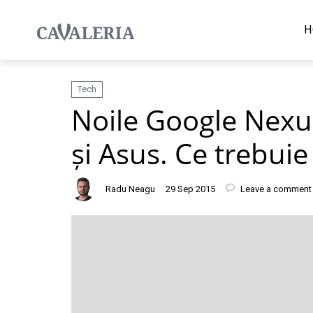
H
Tech
Noile Google Nexu
și Asus. Ce trebuie 
Radu Neagu
29 Sep 2015
Leave a comment