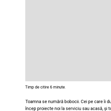
Toamna se numără bobocii. Cei pe care îi duc
încep proiecte noi la serviciu sau acasă, și t