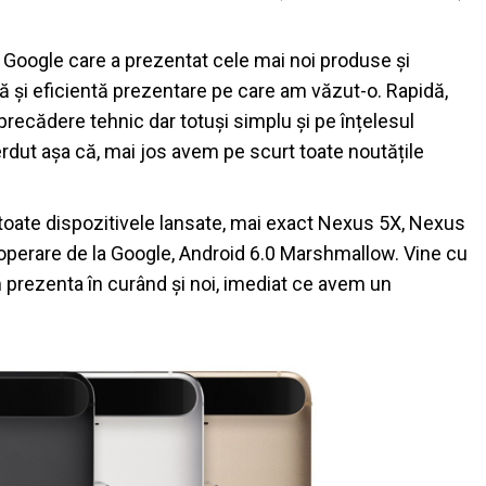
Google care a prezentat cele mai noi produse și
lă și eficientă prezentare pe care am văzut-o. Rapidă,
precădere tehnic dar totuși simplu și pe înțelesul
erdut așa că, mai jos avem pe scurt toate noutățile
toate dispozitivele lansate, mai exact Nexus 5X, Nexus
 operare de la Google, Android 6.0 Marshmallow. Vine cu
m prezenta în curând și noi, imediat ce avem un