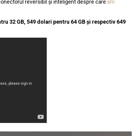
nectorul reversibil și inteligent despre care
am
tru 32 GB, 549 dolari pentru 64 GB și respectiv 649