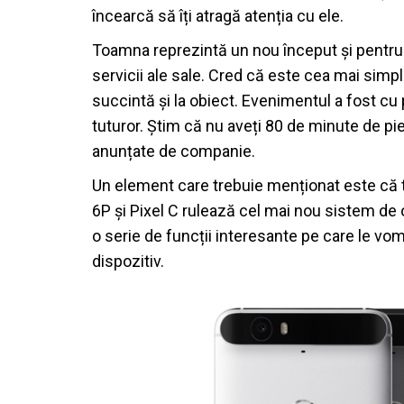
încearcă să îți atragă atenția cu ele.
Toamna reprezintă un nou început și pentru 
servicii ale sale. Cred că este cea mai simp
succintă și la obiect. Evenimentul a fost cu 
tuturor. Știm că nu aveți 80 de minute de pi
anunțate de companie.
Un element care trebuie menționat este că 
6P și Pixel C rulează cel mai nou sistem de
o serie de funcții interesante pe care le vo
dispozitiv.