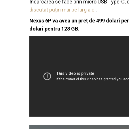
Încărcarea se face prin micro USB Type-C, co
discutat puțin mai pe larg aici
.
Nexus 6P va avea un preț de 499 dolari pen
dolari pentru 128 GB.