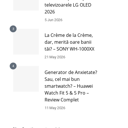
televizoarele LG OLED
2026
5 Jun 2026
3
La Crème de la Crème,
dar, merită oare banii
tăi? – SONY WH-1000XX
21 May 2026
4
Generator de Anxietate?
Sau, cel mai bun
smartwatch? – Huawei
Watch Fit 5 & 5 Pro –
Review Complet
11 May 2026