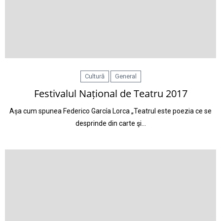
Cultură
General
Festivalul Național de Teatru 2017
Așa cum spunea Federico García Lorca „Teatrul este poezia ce se
desprinde din carte şi…