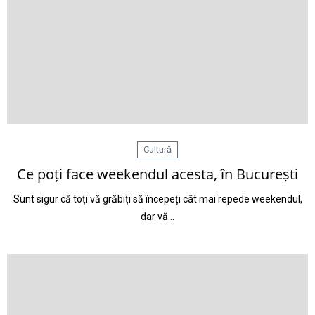
Cultură
Ce poți face weekendul acesta, în București
Sunt sigur că toți vă grăbiți să începeți cât mai repede weekendul,
dar vă…