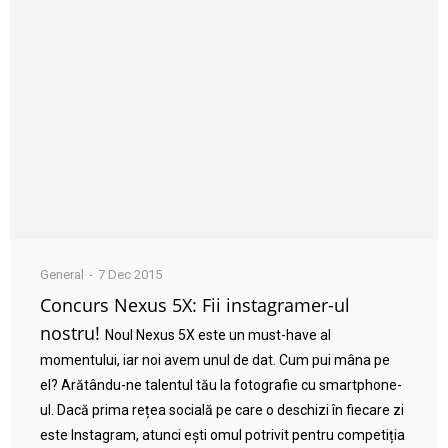
General
7 Dec 2015
Concurs Nexus 5X: Fii instagramer-ul
nostru!
Noul Nexus 5X este un must-have al
momentului, iar noi avem unul de dat. Cum pui mâna pe
el? Arătându-ne talentul tău la fotografie cu smartphone-
ul. Dacă prima rețea socială pe care o deschizi în fiecare zi
este Instagram, atunci ești omul potrivit pentru competiția