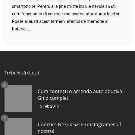
smartphone. Pentru a le ține minte însă, e nevoie să știi
cum funcționează cel mai bine acumulatorul unui telefon.
Poate ai auzit acest termen, efectul de memorie al
bateriei.,...
Trebuie să citești
1
Cum contești o amendă auto abuzivă –
Ghid complet
16 Feb 2015
2
Concurs Nexus 5X: Fii instagramer-ul
nostru!