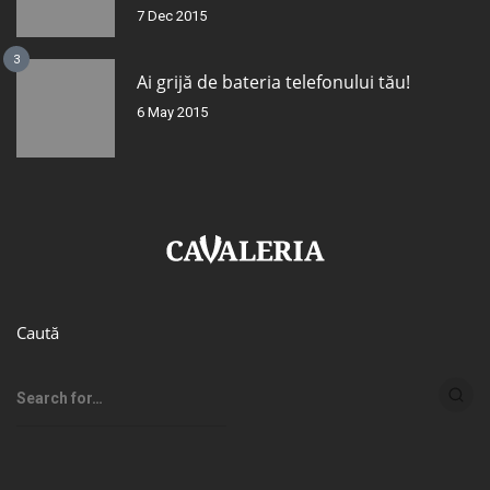
7 Dec 2015
3
Ai grijă de bateria telefonului tău!
6 May 2015
Caută