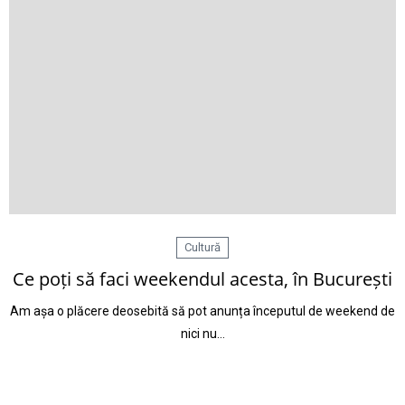
Cultură
Ce poți să faci weekendul acesta, în București
Am așa o plăcere deosebită să pot anunța începutul de weekend de
nici nu…