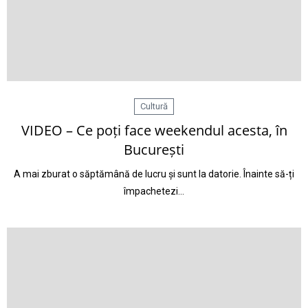
Cultură
VIDEO – Ce poți face weekendul acesta, în
București
A mai zburat o săptămână de lucru și sunt la datorie. Înainte să-ți
împachetezi…