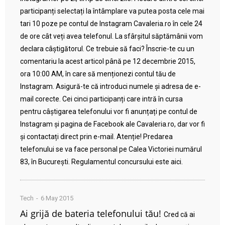
participanți selectați la întâmplare va putea posta cele mai
tari 10 poze pe contul de Instagram Cavaleria.ro în cele 24
de ore cât veți avea telefonul. La sfârșitul săptămânii vom
declara câștigătorul. Ce trebuie să faci? Înscrie-te cu un
comentariu la acest articol până pe 12 decembrie 2015,
ora 10:00 AM, în care să menționezi contul tău de
Instagram. Asigură-te că introduci numele și adresa de e-
mail corecte. Cei cinci participanți care intră în cursa
pentru câștigarea telefonului vor fi anunțați pe contul de
Instagram și pagina de Facebook ale Cavaleria.ro, dar vor fi
și contactați direct prin e-mail. Atenție! Predarea
telefonului se va face personal pe Calea Victoriei numărul
83, în București. Regulamentul concursului este aici.
Tech
6 May 2015
Ai grijă de bateria telefonului tău!
Cred că ai