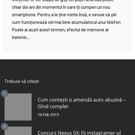
chiar doi ani din momentul în care îți cumperi un nou
smartphone. Pentru a le ține minte însă, e nevoie să știi
cum funcționează cel mai bine acumulatorul unui telefon.
Poate ai auzit acest termen, efectul de memorie al
bateriei.,...
Trebuie să citești
1
Cum contești o amendă auto abuzivă –
Ghid complet
16 Feb 2015
2
Concurs Nexus 5X: Fii instagramer-ul