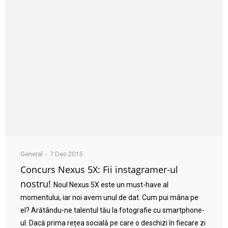
General
7 Dec 2015
Concurs Nexus 5X: Fii instagramer-ul
nostru!
Noul Nexus 5X este un must-have al
momentului, iar noi avem unul de dat. Cum pui mâna pe
el? Arătându-ne talentul tău la fotografie cu smartphone-
ul. Dacă prima rețea socială pe care o deschizi în fiecare zi