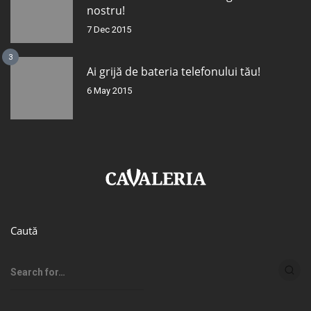
nostru!
7 Dec 2015
3
Ai grijă de bateria telefonului tău!
6 May 2015
Caută