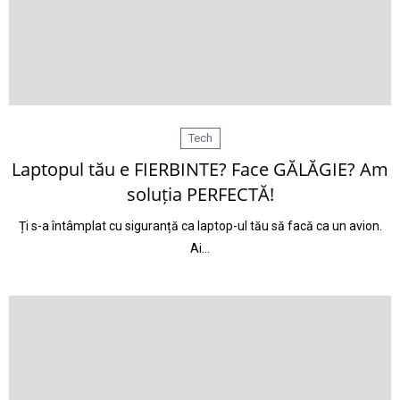
Tech
Laptopul tău e FIERBINTE? Face GĂLĂGIE? Am
soluția PERFECTĂ!
Ți s-a întâmplat cu siguranță ca laptop-ul tău să facă ca un avion.
Ai…