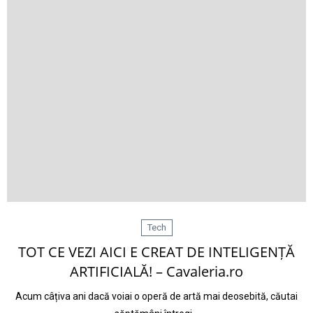
Tech
TOT CE VEZI AICI E CREAT DE INTELIGENȚĂ
ARTIFICIALĂ! – Cavaleria.ro
Acum câțiva ani dacă voiai o operă de artă mai deosebită, căutai