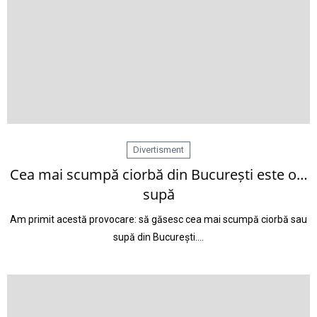
Divertisment
Cea mai scumpă ciorbă din București este o…
supă
Am primit acestă provocare: să găsesc cea mai scumpă ciorbă sau
supă din București.…