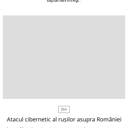
săptămâni întregi…
Știri
Atacul cibernetic al rușilor asupra României