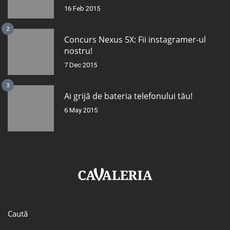
16 Feb 2015
2
Concurs Nexus 5X: Fii instagramer-ul
nostru!
7 Dec 2015
3
Ai grijă de bateria telefonului tău!
6 May 2015
Caută