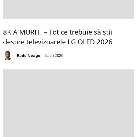
8K A MURIT! – Tot ce trebuie să știi
despre televizoarele LG OLED 2026
Radu Neagu
5 Jun 2026