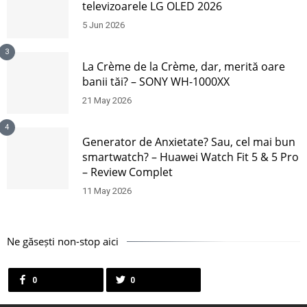
televizoarele LG OLED 2026
5 Jun 2026
3
La Crème de la Crème, dar, merită oare
banii tăi? – SONY WH-1000XX
21 May 2026
4
Generator de Anxietate? Sau, cel mai bun
smartwatch? – Huawei Watch Fit 5 & 5 Pro
– Review Complet
11 May 2026
Ne găsești non-stop aici
0
0