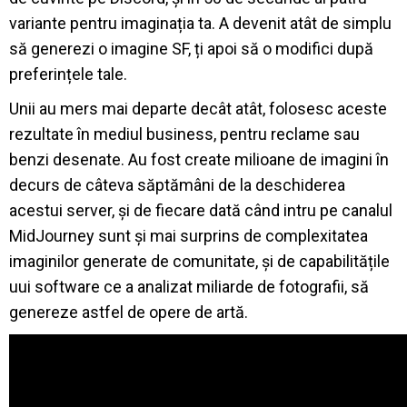
variante pentru imaginația ta. A devenit atât de simplu
să generezi o imagine SF, ți apoi să o modifici după
preferințele tale.
Unii au mers mai departe decât atât, folosesc aceste
rezultate în mediul business, pentru reclame sau
benzi desenate. Au fost create milioane de imagini în
decurs de câteva săptămâni de la deschiderea
acestui server, și de fiecare dată când intru pe canalul
MidJourney sunt și mai surprins de complexitatea
imaginilor generate de comunitate, și de capabilitățile
uui software ce a analizat miliarde de fotografii, să
genereze astfel de opere de artă.