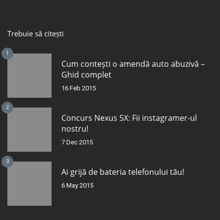
Trebuie să citești
1
Cum contești o amendă auto abuzivă –
Ghid complet
16 Feb 2015
2
Concurs Nexus 5X: Fii instagramer-ul
nostru!
7 Dec 2015
3
Ai grijă de bateria telefonului tău!
6 May 2015