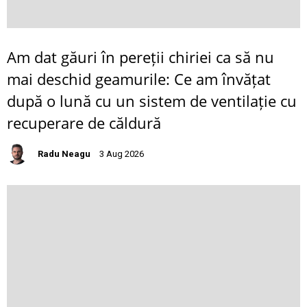
Am dat găuri în pereții chiriei ca să nu
mai deschid geamurile: Ce am învățat
după o lună cu un sistem de ventilație cu
recuperare de căldură
Radu Neagu
3 Aug 2026