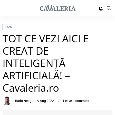
Tech
TOT CE VEZI AICI E
CREAT DE
INTELIGENȚĂ
ARTIFICIALĂ! –
Cavaleria.ro
Radu Neagu
9 Aug 2022
Leave a comment