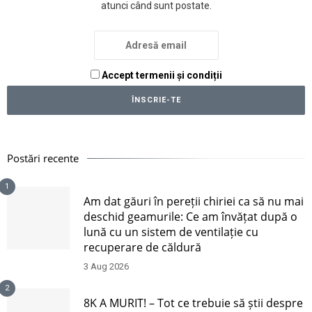
atunci când sunt postate.
Accept termenii și condiții
Postări recente
1
Am dat găuri în pereții chiriei ca să nu mai
deschid geamurile: Ce am învățat după o
lună cu un sistem de ventilație cu
recuperare de căldură
3 Aug 2026
2
8K A MURIT! – Tot ce trebuie să știi despre