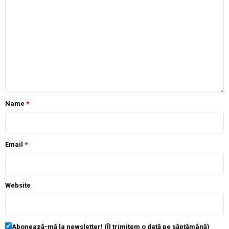
Name
*
Email
*
Website
Abonează-mă la newsletter! (Îl trimitem o dată pe săptămână)