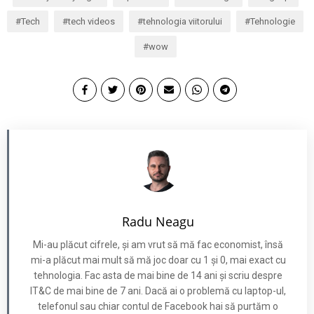
Tech
tech videos
tehnologia viitorului
Tehnologie
wow
Radu Neagu
Mi-au plăcut cifrele, și am vrut să mă fac economist, însă
mi-a plăcut mai mult să mă joc doar cu 1 și 0, mai exact cu
tehnologia. Fac asta de mai bine de 14 ani și scriu despre
IT&C de mai bine de 7 ani. Dacă ai o problemă cu laptop-ul,
telefonul sau chiar contul de Facebook hai să purtăm o