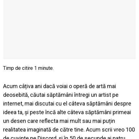
Acum câțiva ani dacă voiai o operă de artă mai
deosebită, căutai săptămâni întregi un artist pe
internet, mai discutai cu el câteva săptămâni despre
ideea ta, și peste încă alte câteva săptămâni primeai
un desen care reflecta mai mult sau mai puțin
realitatea imaginată de către tine. Acum scrii vreo 100
de cuvinte pe Discord, și în 50 de secunde ai patru