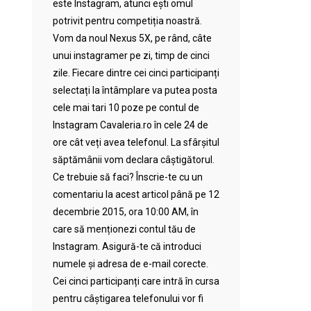
este Instagram, atunci ești omul
potrivit pentru competiția noastră.
Vom da noul Nexus 5X, pe rând, câte
unui instagramer pe zi, timp de cinci
zile. Fiecare dintre cei cinci participanți
selectați la întâmplare va putea posta
cele mai tari 10 poze pe contul de
Instagram Cavaleria.ro în cele 24 de
ore cât veți avea telefonul. La sfârșitul
săptămânii vom declara câștigătorul.
Ce trebuie să faci? Înscrie-te cu un
comentariu la acest articol până pe 12
decembrie 2015, ora 10:00 AM, în
care să menționezi contul tău de
Instagram. Asigură-te că introduci
numele și adresa de e-mail corecte.
Cei cinci participanți care intră în cursa
pentru câștigarea telefonului vor fi