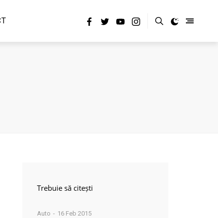
CT
Trebuie să citești
Auto
16 Feb 2015