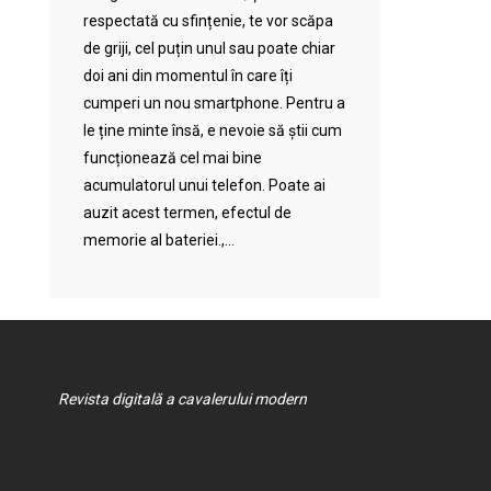
respectată cu sfințenie, te vor scăpa
de griji, cel puțin unul sau poate chiar
doi ani din momentul în care îți
cumperi un nou smartphone. Pentru a
le ține minte însă, e nevoie să știi cum
funcționează cel mai bine
acumulatorul unui telefon. Poate ai
auzit acest termen, efectul de
memorie al bateriei.,...
Revista digitală a cavalerului modern