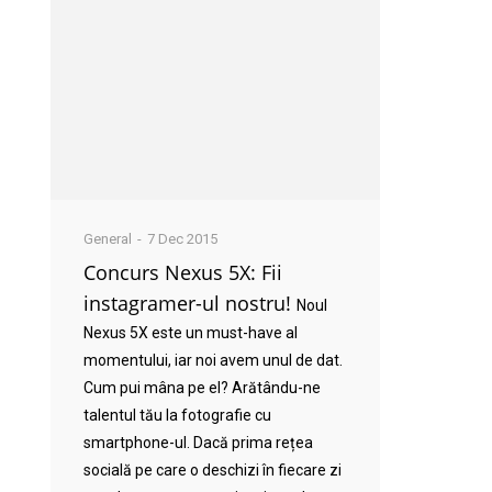
General
7 Dec 2015
Concurs Nexus 5X: Fii
instagramer-ul nostru!
Noul
Nexus 5X este un must-have al
momentului, iar noi avem unul de dat.
Cum pui mâna pe el? Arătându-ne
talentul tău la fotografie cu
smartphone-ul. Dacă prima rețea
socială pe care o deschizi în fiecare zi