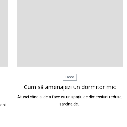
Deco
Cum să amenajezi un dormitor mic
Atunci când ai de a face cu un spaţiu de dimensiuni reduse,
sarcina de…
anii