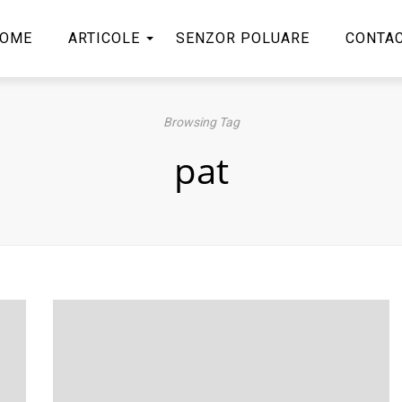
OME
ARTICOLE
SENZOR POLUARE
CONTA
Browsing Tag
pat