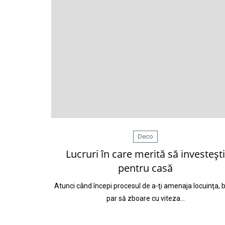
Deco
Lucruri în care merită să investeşti
pentru casă
Atunci când începi procesul de a-ţi amenaja locuinţa, b
par să zboare cu viteza…