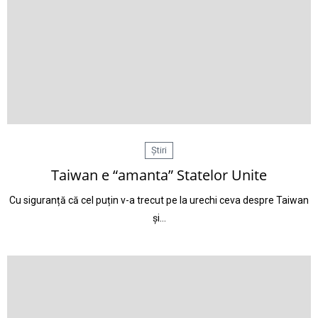
Știri
Taiwan e “amanta” Statelor Unite
Cu siguranță că cel puțin v-a trecut pe la urechi ceva despre Taiwan
și…