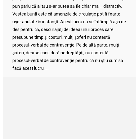
pun pariu că al tău s-ar putea să fie chiar mai… distractiv.
Vestea bună este că amenzile de circulaţie pot fi foarte
uşor anulate în instanţă. Acest lucru nu se întâmplă aşa de
des pentru că, descurajaţi de ideea unui proces care
presupune timp şi costuri, mulţi şoferi nu contestă
procesul-verbal de contravenţie. Pe de altă parte, mulţi
şoferi, deşi se consideră nedreptăţiţi, nu contestă
procesul-verbal de contravenţie pentru că nu ştiu cum să
facă acest lucru.,...