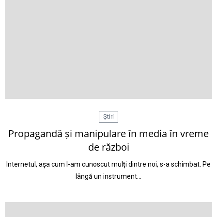
Știri
Propagandă și manipulare în media în vreme
de război
Internetul, așa cum l-am cunoscut mulți dintre noi, s-a schimbat. Pe
lângă un instrument…