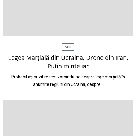
Știri
Legea Marțială din Ucraina, Drone din Iran,
Putin minte iar
Probabil ați auzit recent vorbindu-se despre lege marțială în
anumite regiuni din Ucraina, despre…