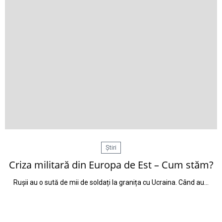
Știri
Criza militară din Europa de Est – Cum stăm?
Rușii au o sută de mii de soldați la granița cu Ucraina. Când au…