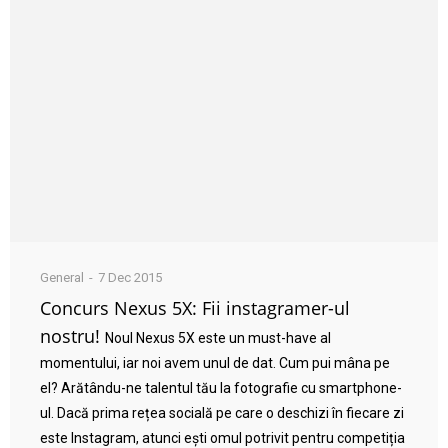
General
7 Dec 2015
Concurs Nexus 5X: Fii instagramer-ul
nostru!
Noul Nexus 5X este un must-have al
momentului, iar noi avem unul de dat. Cum pui mâna pe
el? Arătându-ne talentul tău la fotografie cu smartphone-
ul. Dacă prima rețea socială pe care o deschizi în fiecare zi
este Instagram, atunci ești omul potrivit pentru competiția