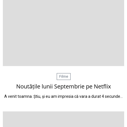
Filme
Noutățile lunii Septembrie pe Netflix
A venit toamna. Știu, și eu am impresia că vara a durat 4 secunde…