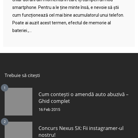
smartphone. Pentru a le ține minte însă, e nevoie să știi
cum funcționează cel mai bine acumulatorul unui telefon.
Poate ai auzit acest termen, efectul de memorie al
bateriei.,...
Trebuie să citești
1
Cum contești o amendă auto abuzivă –
Ghid complet
16 Feb 2015
2
Concurs Nexus 5X: Fii instagramer-ul
nostru!