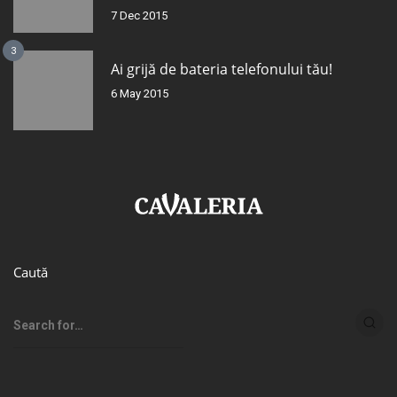
7 Dec 2015
3
Ai grijă de bateria telefonului tău!
6 May 2015
Caută