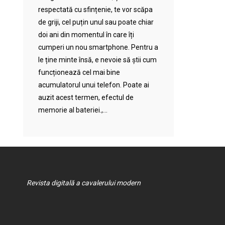
respectată cu sfințenie, te vor scăpa
de griji, cel puțin unul sau poate chiar
doi ani din momentul în care îți
cumperi un nou smartphone. Pentru a
le ține minte însă, e nevoie să știi cum
funcționează cel mai bine
acumulatorul unui telefon. Poate ai
auzit acest termen, efectul de
memorie al bateriei.,...
Revista digitală a cavalerului modern