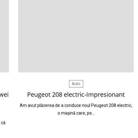
Auto
awei
Peugeot 208 electric-Impresionant
Am avut plăcerea de a conduce noul Peugeot 208 electric,
o mașină care, pe…
 că