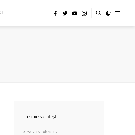
CT
Trebuie să citești
Auto
16 Feb 2015