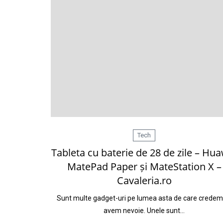
Tech
Tableta cu baterie de 28 de zile – Hu
MatePad Paper și MateStation X –
Cavaleria.ro
Sunt multe gadget-uri pe lumea asta de care credem
avem nevoie. Unele sunt…