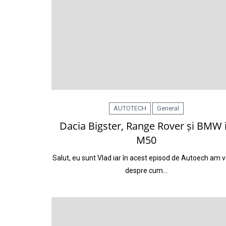
AUTOTECH
General
Dacia Bigster, Range Rover și BMW 
M50
Salut, eu sunt Vlad iar în acest episod de Autoech am v
despre cum…