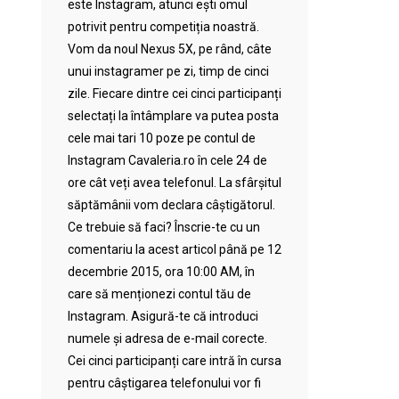
este Instagram, atunci ești omul
potrivit pentru competiția noastră.
Vom da noul Nexus 5X, pe rând, câte
unui instagramer pe zi, timp de cinci
zile. Fiecare dintre cei cinci participanți
selectați la întâmplare va putea posta
cele mai tari 10 poze pe contul de
Instagram Cavaleria.ro în cele 24 de
ore cât veți avea telefonul. La sfârșitul
săptămânii vom declara câștigătorul.
Ce trebuie să faci? Înscrie-te cu un
comentariu la acest articol până pe 12
decembrie 2015, ora 10:00 AM, în
care să menționezi contul tău de
Instagram. Asigură-te că introduci
numele și adresa de e-mail corecte.
Cei cinci participanți care intră în cursa
pentru câștigarea telefonului vor fi