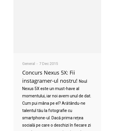
General
7 Dec 2015
Concurs Nexus 5X: Fii
instagramer-ul nostru!
Noul
Nexus 5X este un must-have al
momentului, iar noi avem unul de dat.
Cum pui mâna pe el? Arătându-ne
talentul tău la fotografie cu
smartphone-ul. Dacă prima rețea
socială pe care o deschizi în fiecare zi