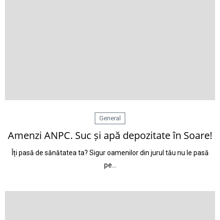
General
Amenzi ANPC. Suc și apă depozitate în Soare!
Îți pasă de sănătatea ta? Sigur oamenilor din jurul tău nu le pasă
pe…