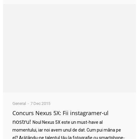
General
7 Dec 2015
Concurs Nexus 5X: Fii instagramer-ul
nostru!
Noul Nexus 5X este un must-have al
momentului, iar noi avem unul de dat. Cum pui mâna pe
el? Arătându-ne talentul tău la fotografie cu smartphone-