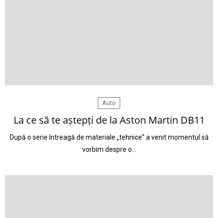
Auto
La ce să te aștepți de la Aston Martin DB11
După o serie întreagă de materiale „tehnice” a venit momentul să
vorbim despre o…