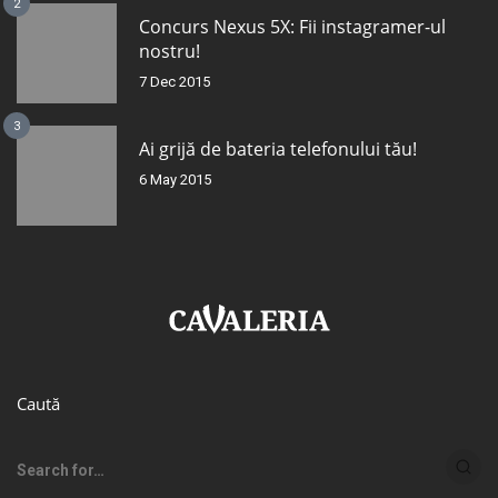
2
Concurs Nexus 5X: Fii instagramer-ul
nostru!
7 Dec 2015
3
Ai grijă de bateria telefonului tău!
6 May 2015
Caută