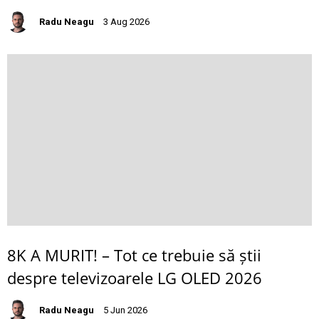
Radu Neagu
3 Aug 2026
8K A MURIT! – Tot ce trebuie să știi
despre televizoarele LG OLED 2026
Radu Neagu
5 Jun 2026