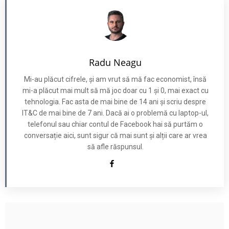
Radu Neagu
Mi-au plăcut cifrele, și am vrut să mă fac economist, însă
mi-a plăcut mai mult să mă joc doar cu 1 și 0, mai exact cu
tehnologia. Fac asta de mai bine de 14 ani și scriu despre
IT&C de mai bine de 7 ani. Dacă ai o problemă cu laptop-ul,
telefonul sau chiar contul de Facebook hai să purtăm o
conversație aici, sunt sigur că mai sunt și alții care ar vrea
să afle răspunsul.