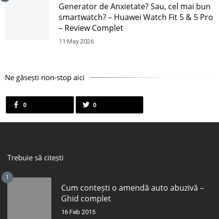
Generator de Anxietate? Sau, cel mai bun
smartwatch? – Huawei Watch Fit 5 & 5 Pro
– Review Complet
11 May 2026
Ne găsești non-stop aici
0
0
Trebuie să citești
1
Cum contești o amendă auto abuzivă –
Ghid complet
16 Feb 2015