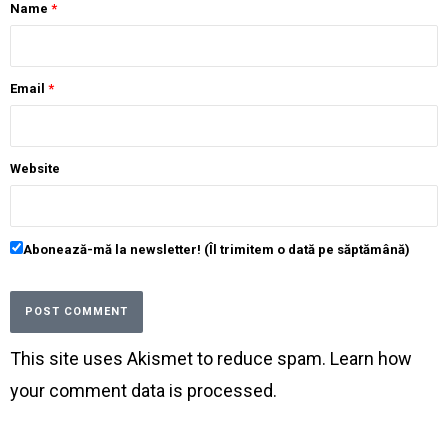
Name
*
Email
*
Website
Abonează-mă la newsletter! (Îl trimitem o dată pe săptămână)
This site uses Akismet to reduce spam.
Learn how
your comment data is processed
.