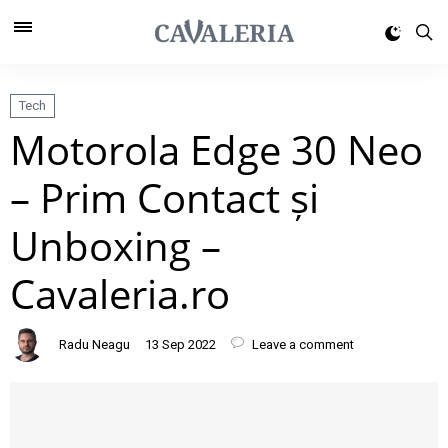
Tech
Motorola Edge 30 Neo
– Prim Contact și
Unboxing –
Cavaleria.ro
Radu Neagu
13 Sep 2022
Leave a comment