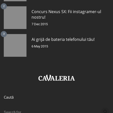
2
Concurs Nexus 5X: Fii instagramer-ul
nostru!
7 Dec 2015
3
Ai grijă de bateria telefonului tău!
6 May 2015
Caută