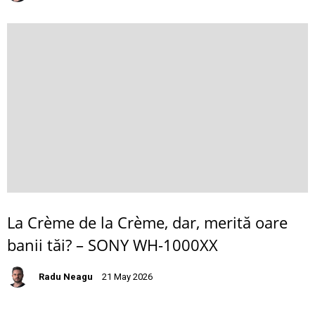
La Crème de la Crème, dar, merită oare
banii tăi? – SONY WH-1000XX
Radu Neagu
21 May 2026