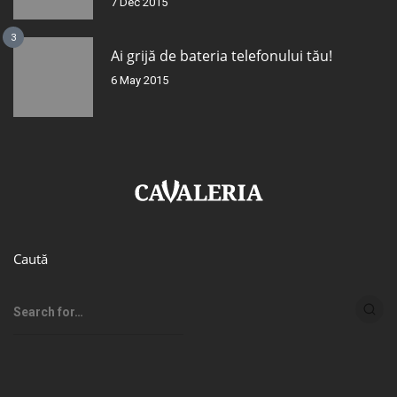
7 Dec 2015
3
Ai grijă de bateria telefonului tău!
6 May 2015
Caută