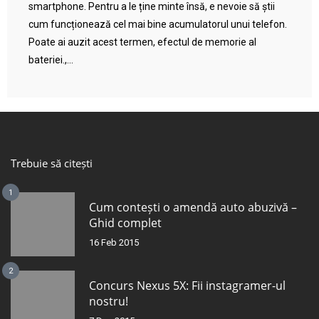
smartphone. Pentru a le ține minte însă, e nevoie să știi
cum funcționează cel mai bine acumulatorul unui telefon.
Poate ai auzit acest termen, efectul de memorie al
bateriei.,...
Trebuie să citești
1
Cum contești o amendă auto abuzivă –
Ghid complet
16 Feb 2015
2
Concurs Nexus 5X: Fii instagramer-ul
nostru!