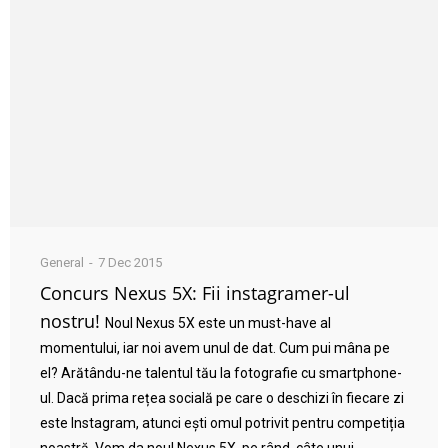
General
7 Dec 2015
Concurs Nexus 5X: Fii instagramer-ul
nostru!
Noul Nexus 5X este un must-have al
momentului, iar noi avem unul de dat. Cum pui mâna pe
el? Arătându-ne talentul tău la fotografie cu smartphone-
ul. Dacă prima rețea socială pe care o deschizi în fiecare zi
este Instagram, atunci ești omul potrivit pentru competiția