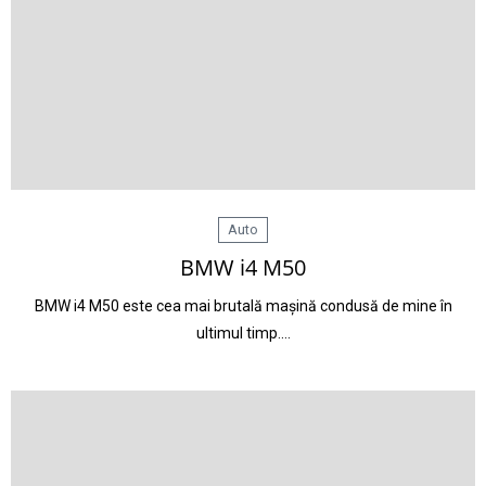
Auto
BMW i4 M50
BMW i4 M50 este cea mai brutală mașină condusă de mine în
ultimul timp.…