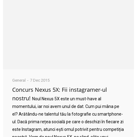
General
7 Dec 2015
Concurs Nexus 5X: Fii instagramer-ul
nostru!
Noul Nexus 5X este un must-have al
momentului, iar noi avem unul de dat. Cum pui mâna pe
el? Arătându-ne talentul tău la fotografie cu smartphone-
ul. Dacă prima rețea socială pe care o deschizi în fiecare zi
este Instagram, atunci ești omul potrivit pentru competiția