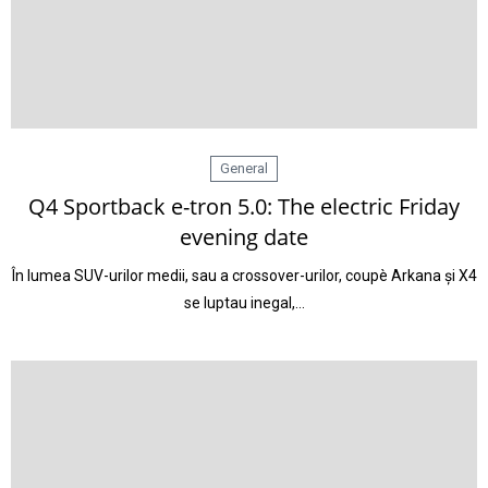
General
Q4 Sportback e-tron 5.0: The electric Friday
evening date
În lumea SUV-urilor medii, sau a crossover-urilor, coupè Arkana și X4
se luptau inegal,…