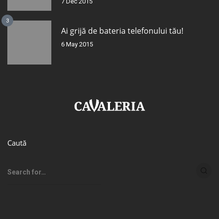
7 Dec 2015
3
Ai grijă de bateria telefonului tău!
6 May 2015
Caută