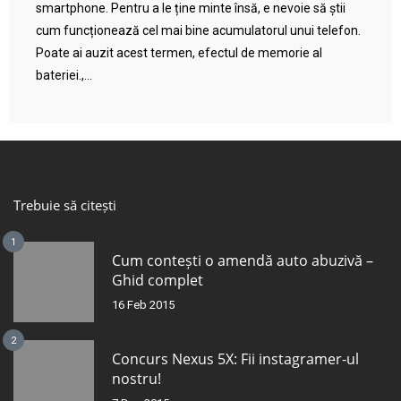
smartphone. Pentru a le ține minte însă, e nevoie să știi
cum funcționează cel mai bine acumulatorul unui telefon.
Poate ai auzit acest termen, efectul de memorie al
bateriei.,...
Trebuie să citești
1
Cum contești o amendă auto abuzivă –
Ghid complet
16 Feb 2015
2
Concurs Nexus 5X: Fii instagramer-ul
nostru!