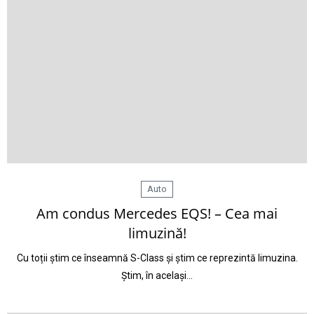
Auto
Am condus Mercedes EQS! – Cea mai
limuzină!
Cu toții știm ce înseamnă S-Class și știm ce reprezintă limuzina.
Știm, în același…