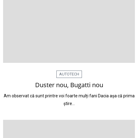
AUTOTECH
Duster nou, Bugatti nou
Am observat că sunt printre voi foarte mulți fani Dacia așa că prima
știre…