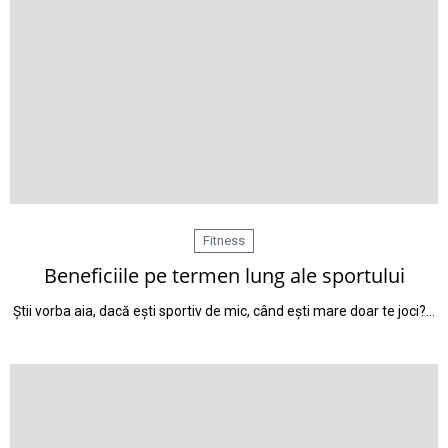
Fitness
Beneficiile pe termen lung ale sportului
Știi vorba aia, dacă ești sportiv de mic, când ești mare doar te joci?…