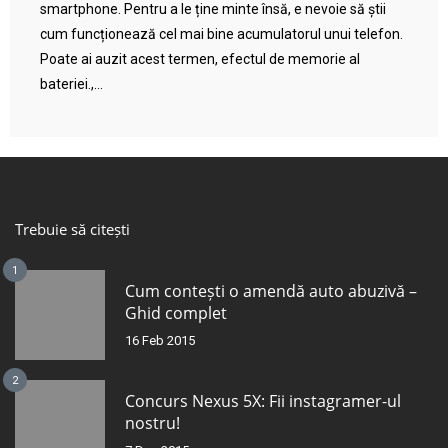
smartphone. Pentru a le ține minte însă, e nevoie să știi
cum funcționează cel mai bine acumulatorul unui telefon.
Poate ai auzit acest termen, efectul de memorie al
bateriei.,...
Trebuie să citești
1
Cum contești o amendă auto abuzivă –
Ghid complet
16 Feb 2015
2
Concurs Nexus 5X: Fii instagramer-ul
nostru!