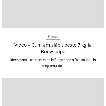
Fitness
Video – Cum am slăbit peste 7 kg la
Bodyshape
Ideea pentru care am venit la Bodyshape a fost să intru în
programul de…