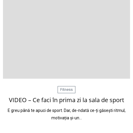
Fitness
VIDEO – Ce faci în prima zi la sala de sport
E greu până te apuci de sport. Dar, de-ndată ce-ți găsești ritmul,
motivația și-un…