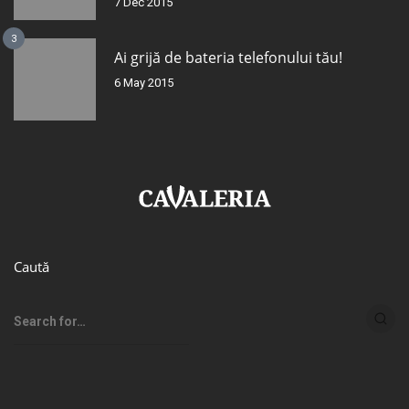
7 Dec 2015
3
Ai grijă de bateria telefonului tău!
6 May 2015
Caută