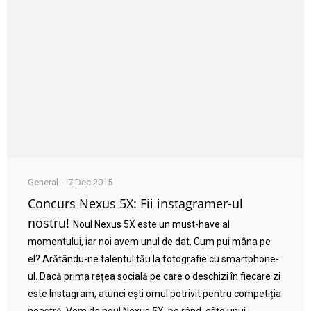
General
7 Dec 2015
Concurs Nexus 5X: Fii instagramer-ul
nostru!
Noul Nexus 5X este un must-have al
momentului, iar noi avem unul de dat. Cum pui mâna pe
el? Arătându-ne talentul tău la fotografie cu smartphone-
ul. Dacă prima rețea socială pe care o deschizi în fiecare zi
este Instagram, atunci ești omul potrivit pentru competiția