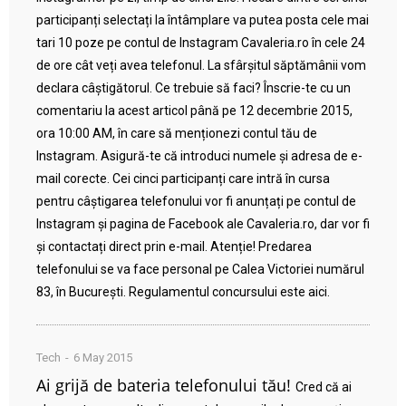
participanți selectați la întâmplare va putea posta cele mai
tari 10 poze pe contul de Instagram Cavaleria.ro în cele 24
de ore cât veți avea telefonul. La sfârșitul săptămânii vom
declara câștigătorul. Ce trebuie să faci? Înscrie-te cu un
comentariu la acest articol până pe 12 decembrie 2015,
ora 10:00 AM, în care să menționezi contul tău de
Instagram. Asigură-te că introduci numele și adresa de e-
mail corecte. Cei cinci participanți care intră în cursa
pentru câștigarea telefonului vor fi anunțați pe contul de
Instagram și pagina de Facebook ale Cavaleria.ro, dar vor fi
și contactați direct prin e-mail. Atenție! Predarea
telefonului se va face personal pe Calea Victoriei numărul
83, în București. Regulamentul concursului este aici.
Tech
6 May 2015
Ai grijă de bateria telefonului tău!
Cred că ai