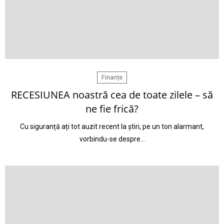
Finanțe
RECESIUNEA noastră cea de toate zilele – să
ne fie frică?
Cu siguranță ați tot auzit recent la știri, pe un ton alarmant,
vorbindu-se despre…