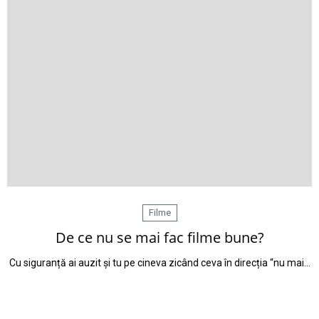
Filme
De ce nu se mai fac filme bune?
Cu siguranță ai auzit și tu pe cineva zicând ceva în direcția “nu mai…