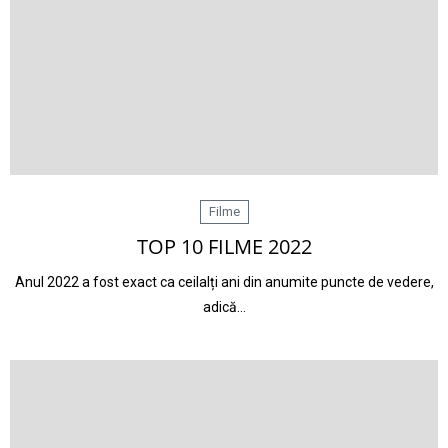
Filme
TOP 10 FILME 2022
Anul 2022 a fost exact ca ceilalți ani din anumite puncte de vedere,
adică…