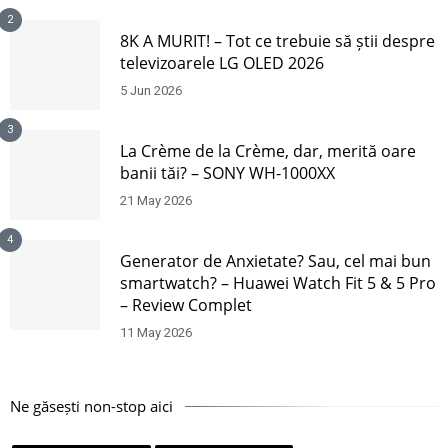
2
8K A MURIT! – Tot ce trebuie să știi despre
televizoarele LG OLED 2026
5 Jun 2026
3
La Crème de la Crème, dar, merită oare
banii tăi? – SONY WH-1000XX
21 May 2026
4
Generator de Anxietate? Sau, cel mai bun
smartwatch? – Huawei Watch Fit 5 & 5 Pro
– Review Complet
11 May 2026
Ne găsești non-stop aici