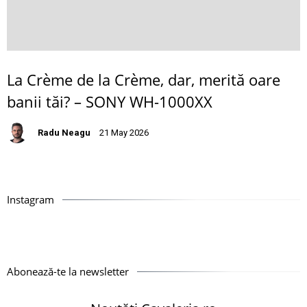
La Crème de la Crème, dar, merită oare
banii tăi? – SONY WH-1000XX
Radu Neagu
21 May 2026
Instagram
Abonează-te la newsletter