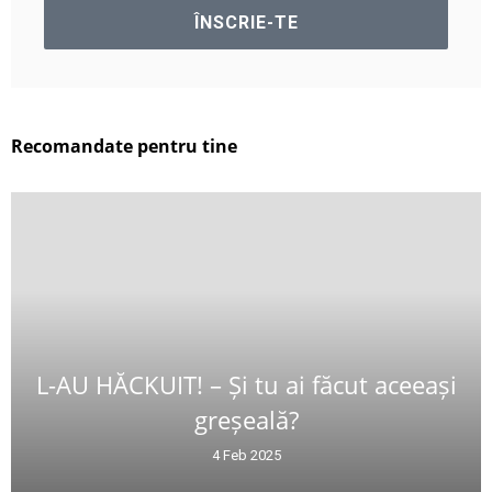
Recomandate pentru tine
L-AU HĂCKUIT! – Și tu ai făcut aceeași
greșeală?
4 Feb 2025