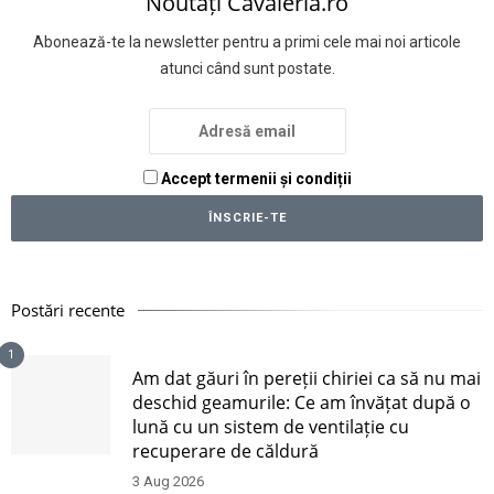
Noutăți Cavaleria.ro
Abonează-te la newsletter pentru a primi cele mai noi articole
atunci când sunt postate.
Accept termenii și condiții
Postări recente
1
Am dat găuri în pereții chiriei ca să nu mai
deschid geamurile: Ce am învățat după o
lună cu un sistem de ventilație cu
recuperare de căldură
3 Aug 2026