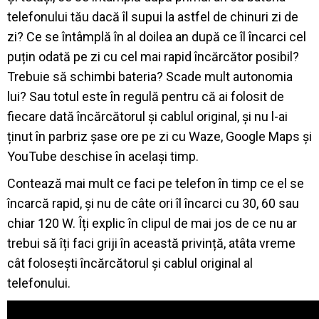
telefonului tău dacă îl supui la astfel de chinuri zi de
zi? Ce se întâmplă în al doilea an după ce îl încarci cel
puțin odată pe zi cu cel mai rapid încărcător posibil?
Trebuie să schimbi bateria? Scade mult autonomia
lui? Sau totul este în regulă pentru că ai folosit de
fiecare dată încărcătorul și cablul original, și nu l-ai
ținut în parbriz șase ore pe zi cu Waze, Google Maps și
YouTube deschise în același timp.
Contează mai mult ce faci pe telefon în timp ce el se
încarcă rapid, și nu de câte ori îl încarci cu 30, 60 sau
chiar 120 W. Îți explic în clipul de mai jos de ce nu ar
trebui să îți faci griji în această privință, atâta vreme
cât folosești încărcătorul și cablul original al
telefonului.