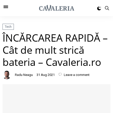
Tech
ÎNCĂRCAREA RAPIDĂ –
Cât de mult strică
bateria – Cavaleria.ro
Radu Neagu
31 Aug 2021
Leave a comment