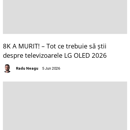
8K A MURIT! – Tot ce trebuie să știi
despre televizoarele LG OLED 2026
Radu Neagu
5 Jun 2026