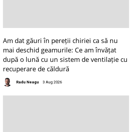
Am dat găuri în pereții chiriei ca să nu
mai deschid geamurile: Ce am învățat
după o lună cu un sistem de ventilație cu
recuperare de căldură
Radu Neagu
3 Aug 2026