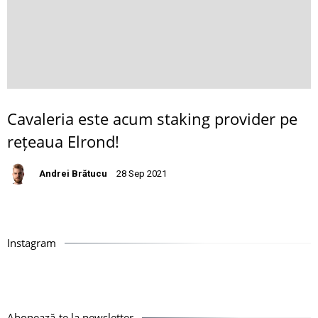
Cavaleria este acum staking provider pe
rețeaua Elrond!
Andrei Brătucu
28 Sep 2021
Instagram
Abonează-te la newsletter