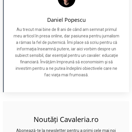
Daniel Popescu
Au trecut mai bine de 8 ani de când am semnat primul
meu articol în presa online, dar pasiunea pentru jurnalism
a rămas la fel de puternică. Îmi place să scriu pentru că
informaţia înseamnă putere, iar aici vorbim despre un
subiect sensibil, dar esenţial pentru un cavaler: educaţie
financiară. Învăţăm împreună să economisim şi să
investim pentru a ne putea îndeplini obiectivele care ne
fac viaţa mai frumoasă.
Noutăți Cavaleria.ro
Abonează-te la newsletter pentru a primi cele mai noi