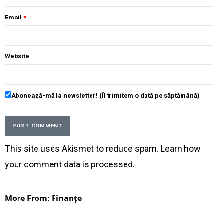
Email
*
Website
Abonează-mă la newsletter! (Îl trimitem o dată pe săptămână)
This site uses Akismet to reduce spam.
Learn how
your comment data is processed
.
More From: Finanțe