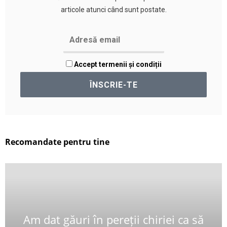
articole atunci când sunt postate.
Accept termenii și condiții
Recomandate pentru tine
Am dat găuri în pereții chiriei ca să