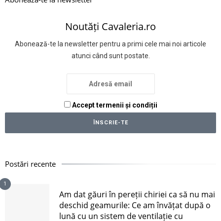
Noutăți Cavaleria.ro
Abonează-te la newsletter pentru a primi cele mai noi articole
atunci când sunt postate.
Accept termenii și condiții
Postări recente
1
Am dat găuri în pereții chiriei ca să nu mai
deschid geamurile: Ce am învățat după o
lună cu un sistem de ventilație cu