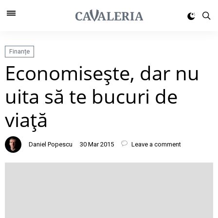
Finanțe
Economiseşte, dar nu
uita să te bucuri de
viaţă
Daniel Popescu
30 Mar 2015
Leave a comment