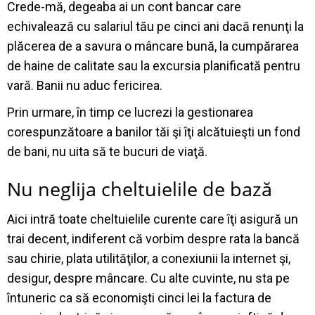
Crede-mă, degeaba ai un cont bancar care
echivalează cu salariul tău pe cinci ani dacă renunţi la
plăcerea de a savura o mâncare bună, la cumpărarea
de haine de calitate sau la excursia planificată pentru
vară. Banii nu aduc fericirea.
Prin urmare, în timp ce lucrezi la gestionarea
corespunzătoare a banilor tăi şi îţi alcătuieşti un fond
de bani, nu uita să te bucuri de viaţă.
Nu neglija cheltuielile de bază
Aici intră toate cheltuielile curente care îţi asigură un
trai decent, indiferent că vorbim despre rata la bancă
sau chirie, plata utilităţilor, a conexiunii la internet şi,
desigur, despre mâncare. Cu alte cuvinte, nu sta pe
întuneric ca să economişti cinci lei la factura de