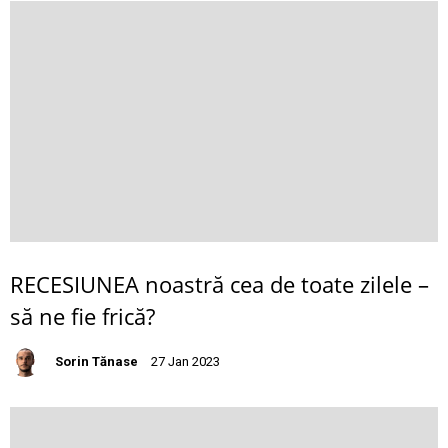
RECESIUNEA noastră cea de toate zilele –
să ne fie frică?
Sorin Tănase
27 Jan 2023