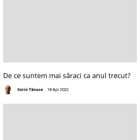
De ce suntem mai săraci ca anul trecut?
Sorin Tănase
18 Apr 2022