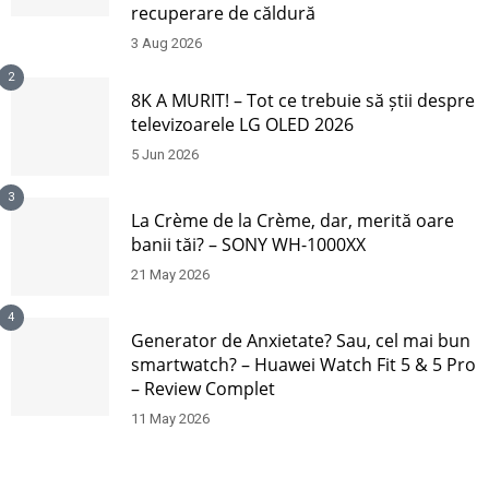
recuperare de căldură
3 Aug 2026
2
8K A MURIT! – Tot ce trebuie să știi despre
televizoarele LG OLED 2026
5 Jun 2026
3
La Crème de la Crème, dar, merită oare
banii tăi? – SONY WH-1000XX
21 May 2026
4
Generator de Anxietate? Sau, cel mai bun
smartwatch? – Huawei Watch Fit 5 & 5 Pro
– Review Complet
11 May 2026