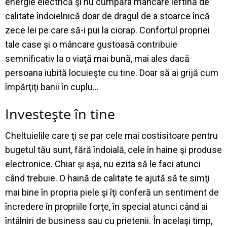
energie electrică şi nu cumpăra mâncare ieftină de
calitate îndoielnică doar de dragul de a stoarce încă
zece lei pe care să-i pui la ciorap. Confortul propriei
tale case şi o mâncare gustoasă contribuie
semnificativ la o viaţă mai bună, mai ales dacă
persoana iubită locuieşte cu tine. Doar să ai grijă cum
împărţiţi banii în cuplu…
Investeşte în tine
Cheltuielile care ţi se par cele mai costisitoare pentru
bugetul tău sunt, fără îndoială, cele în haine şi produse
electronice. Chiar şi aşa, nu ezita să le faci atunci
când trebuie. O haină de calitate te ajută să te simţi
mai bine în propria piele şi îţi conferă un sentiment de
încredere în propriile forţe, în special atunci când ai
întâlniri de business sau cu prietenii. În acelaşi timp,