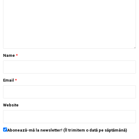
Name
*
Email
*
Website
Abonează-mă la newsletter! (Îl trimitem o dată pe săptămână)