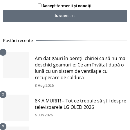
Accept termenii și condiții
Postări recente
1
Am dat găuri în pereții chiriei ca să nu mai
deschid geamurile: Ce am învățat după o
lună cu un sistem de ventilație cu
recuperare de căldură
3 Aug 2026
2
8K A MURIT! – Tot ce trebuie să știi despre
televizoarele LG OLED 2026
5 Jun 2026
3