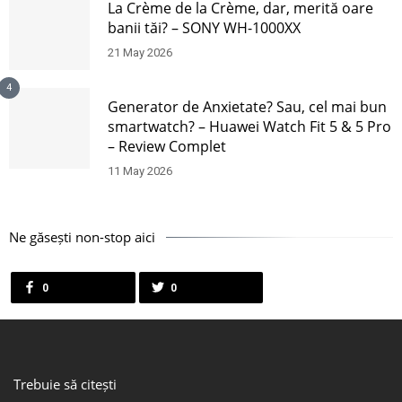
La Crème de la Crème, dar, merită oare
banii tăi? – SONY WH-1000XX
21 May 2026
4
Generator de Anxietate? Sau, cel mai bun
smartwatch? – Huawei Watch Fit 5 & 5 Pro
– Review Complet
11 May 2026
Ne găsești non-stop aici
0
0
Trebuie să citești