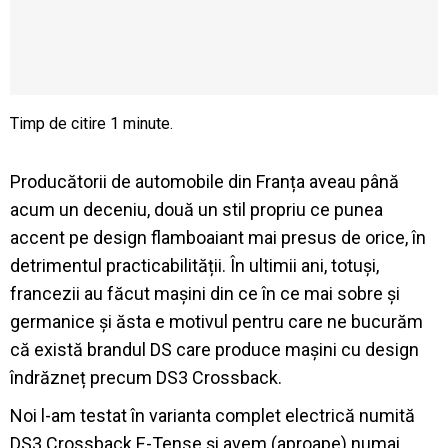
Producătorii de automobile din Franța aveau până
acum un deceniu, două un stil propriu ce punea
accent pe design flamboaiant mai presus de orice, în
detrimentul practicabilității. În ultimii ani, totuși,
francezii au făcut mașini din ce în ce mai sobre și
germanice și ăsta e motivul pentru care ne bucurăm
că există brandul DS care produce mașini cu design
îndrăzneț precum DS3 Crossback.
Noi l-am testat în varianta complet electrică numită
DS3 Crossback E-Tense și avem (aproape) numai