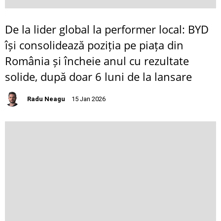
De la lider global la performer local: BYD
își consolidează poziția pe piața din
România și încheie anul cu rezultate
solide, după doar 6 luni de la lansare
Radu Neagu
15 Jan 2026