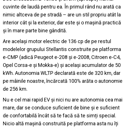
cuvinte de laudă pentru ea. În primul rând nu arată ca
nimic altceva de pe stradă – are un stil propriu atât la
interior cât și la exterior, dar este și o mașină practică
și în mare parte bine gândită.
Are același motor electric de 136 cp de pe restul
modelelor grupului Stellantis construite pe platforma
e-CMP (adică Peugeot e-208 și e-2008, Citroen e-C4,
Opel Corsa-e și Mokka-e) și același acumulator de 50
kWh. Autonomia WLTP declarată este de 320 km, dar
pe mâinile noastre, încărcată 100% arăta o autonomie
de 256 km.
Nu e cel mai rapid EV și nici nu are autonomia cea mai
mare, dar se conduce suficient de bine și e suficient
de confortabilă încât să te facă să te simți special.
Nicio altă mașină construită pe platforma asta nu îți