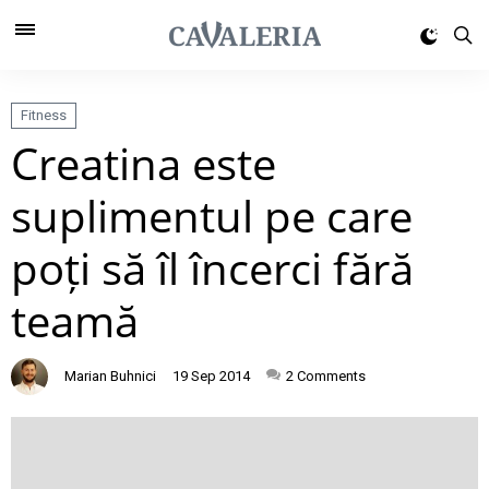
Fitness
Creatina este
suplimentul pe care
poți să îl încerci fără
teamă
Marian Buhnici
19 Sep 2014
2
Comments