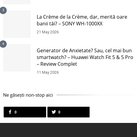
3
La Crème de la Crème, dar, merită oare
banii tăi? – SONY WH-1000XX
21 May 2026
4
Generator de Anxietate? Sau, cel mai bun
smartwatch? – Huawei Watch Fit 5 & 5 Pro
– Review Complet
11 May 2026
Ne găsești non-stop aici
0
0