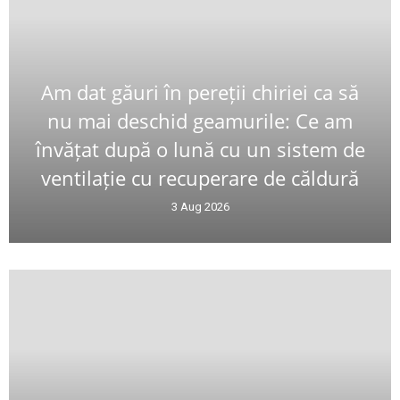
Am dat găuri în pereții chiriei ca să
nu mai deschid geamurile: Ce am
învățat după o lună cu un sistem de
ventilație cu recuperare de căldură
3 Aug 2026