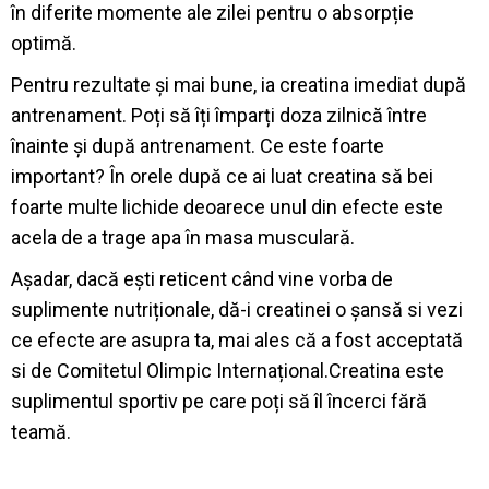
în diferite momente ale zilei pentru o absorpție
optimă.
Pentru rezultate și mai bune, ia creatina imediat după
antrenament. Poți să îți împarți doza zilnică între
înainte și după antrenament. Ce este foarte
important? În orele după ce ai luat creatina să bei
foarte multe lichide deoarece unul din efecte este
acela de a trage apa în masa musculară.
Așadar, dacă ești reticent când vine vorba de
suplimente nutriționale, dă-i creatinei o șansă si vezi
ce efecte are asupra ta, mai ales că a fost acceptată
si de Comitetul Olimpic Internațional.Creatina este
suplimentul sportiv pe care poți să îl încerci fără
teamă.