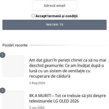
Accept termenii și condiții
Postări recente
1
Am dat găuri în pereții chiriei ca să nu mai
deschid geamurile: Ce am învățat după o
lună cu un sistem de ventilație cu
recuperare de căldură
3 Aug 2026
2
8K A MURIT! – Tot ce trebuie să știi despre
televizoarele LG OLED 2026
5 Jun 2026