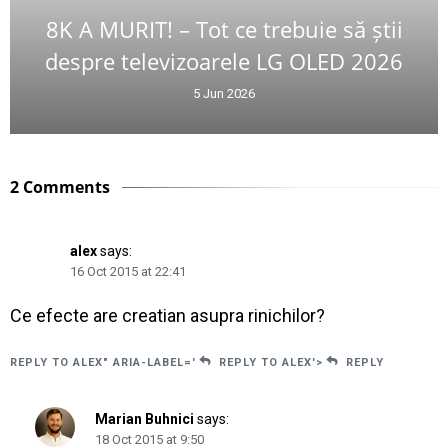
8K A MURIT! – Tot ce trebuie să știi
despre televizoarele LG OLED 2026
5 Jun 2026
2 Comments
alex
says:
16 Oct 2015 at 22:41
Ce efecte are creatian asupra rinichilor?
REPLY TO ALEX" ARIA-LABEL='
REPLY TO ALEX'>
REPLY
Marian Buhnici
says:
18 Oct 2015 at 9:50