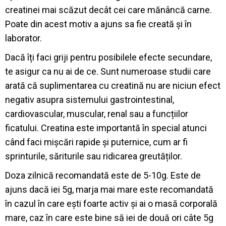
creatinei mai scăzut decât cei care mănâncă carne.
Poate din acest motiv a ajuns sa fie creată și în
laborator.
Dacă îți faci griji pentru posibilele efecte secundare,
te asigur ca nu ai de ce. Sunt numeroase studii care
arată că suplimentarea cu creatină nu are niciun efect
negativ asupra sistemului gastrointestinal,
cardiovascular, muscular, renal sau a funcțiilor
ficatului. Creatina este importantă în special atunci
când faci mișcări rapide și puternice, cum ar fi
sprinturile, săriturile sau ridicarea greutăților.
Doza zilnică recomandată este de 5-10g. Este de
ajuns dacă iei 5g, marja mai mare este recomandată
în cazul în care ești foarte activ și ai o masă corporală
mare, caz în care este bine să iei de două ori câte 5g