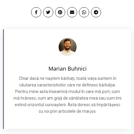
Marian Buhnici
Chiar dacă ne naștem bărbați, toată viața suntem în
căutarea caracteristicilor care ne definesc bărbăția.
Pentru mine asta înseamnă modul în care mă port, cum
mă hrănesc, cum am grijă de sănătatea mea sau cum îmi
extind orizontul cunoașterii. Asta doresc să împărtășesc
cu voi prin articolele de mai jos.