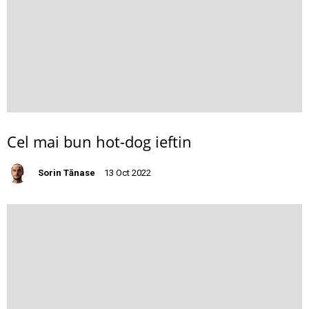
Cel mai bun hot-dog ieftin
Sorin Tănase
13 Oct 2022