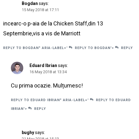
Bogdan
says:
15 May 2018 at 17:11
incearc-o p-aia de la Chicken Staff,din 13
Septembrie,vis a vis de Marriott
REPLY TO BOGDAN" ARIA-LABEL='
REPLY TO BOGDAN'>
REPLY
Eduard Ibrian
says:
16 May 2018 at 13:34
Cu prima ocazie. Mulțumesc!
REPLY TO EDUARD IBRIAN" ARIA-LABEL='
REPLY TO EDUARD
IBRIAN'>
REPLY
bughy
says:
21 May 2018 at 15:13