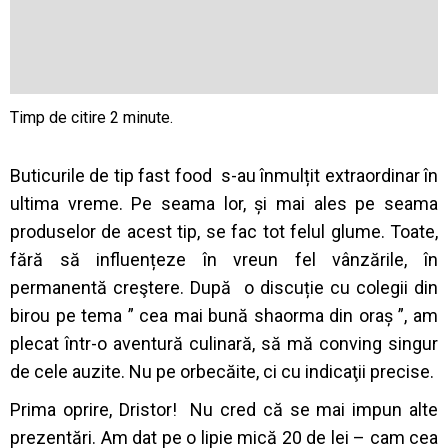
Buticurile de tip fast food s-au înmulțit extraordinar în
ultima vreme. Pe seama lor, și mai ales pe seama
produselor de acest tip, se fac tot felul glume. Toate,
fără să influențeze în vreun fel vânzările, în
permanentă creştere.
După o discuție cu colegii din
birou pe tema ” cea mai bună shaorma din oraș ”, am
plecat într-o aventură culinară, să mă conving singur
de cele auzite. Nu pe orbecăite, ci cu indicaţii precise.
Prima oprire, Dristor! Nu cred că se mai impun alte
prezentări. Am dat pe o lipie mică 20 de lei – cam cea