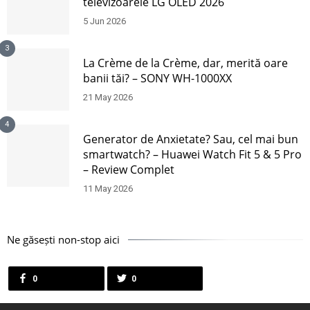
televizoarele LG OLED 2026
5 Jun 2026
3
La Crème de la Crème, dar, merită oare
banii tăi? – SONY WH-1000XX
21 May 2026
4
Generator de Anxietate? Sau, cel mai bun
smartwatch? – Huawei Watch Fit 5 & 5 Pro
– Review Complet
11 May 2026
Ne găsești non-stop aici
0
0