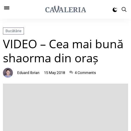
Bucătărie
VIDEO – Cea mai bună
shaorma din oraș
Eduard Ibrian
15 May 2018
4
Comments