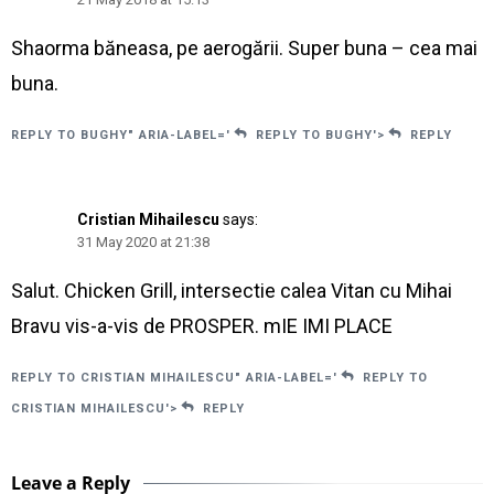
Shaorma băneasa, pe aerogării. Super buna – cea mai
buna.
REPLY TO BUGHY" ARIA-LABEL='
REPLY TO BUGHY'>
REPLY
Cristian Mihailescu
says:
31 May 2020 at 21:38
Salut. Chicken Grill, intersectie calea Vitan cu Mihai
Bravu vis-a-vis de PROSPER. mIE IMI PLACE
REPLY TO CRISTIAN MIHAILESCU" ARIA-LABEL='
REPLY TO
CRISTIAN MIHAILESCU'>
REPLY
Leave a Reply