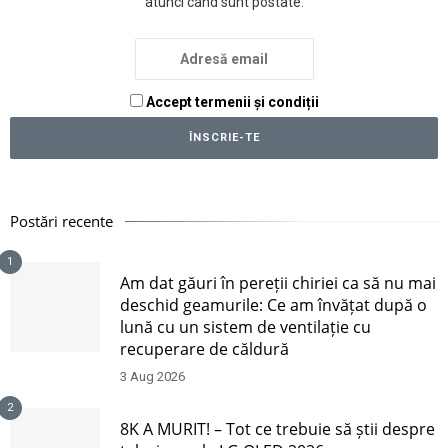
atunci când sunt postate.
Accept termenii și condiții
Postări recente
1
Am dat găuri în pereții chiriei ca să nu mai
deschid geamurile: Ce am învățat după o
lună cu un sistem de ventilație cu
recuperare de căldură
3 Aug 2026
2
8K A MURIT! – Tot ce trebuie să știi despre