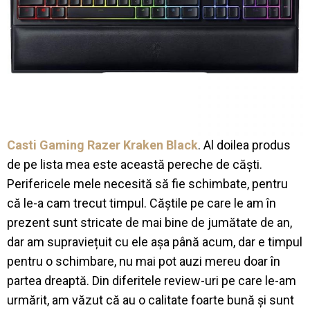
Casti Gaming Razer Kraken Black
. Al doilea produs
de pe lista mea este această pereche de căști.
Perifericele mele necesită să fie schimbate, pentru
că le-a cam trecut timpul. Căștile pe care le am în
prezent sunt stricate de mai bine de jumătate de an,
dar am supraviețuit cu ele așa până acum, dar e timpul
pentru o schimbare, nu mai pot auzi mereu doar în
partea dreaptă. Din diferitele review-uri pe care le-am
urmărit, am văzut că au o calitate foarte bună și sunt