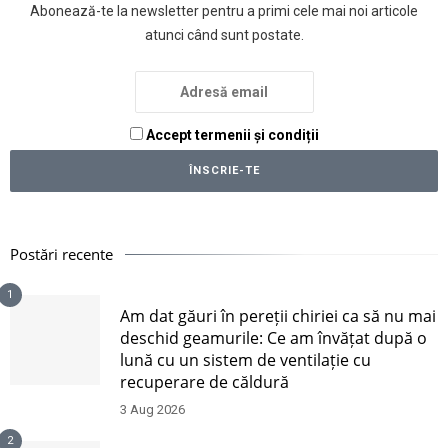
Abonează-te la newsletter pentru a primi cele mai noi articole
atunci când sunt postate.
Accept termenii și condiții
Postări recente
1
Am dat găuri în pereții chiriei ca să nu mai
deschid geamurile: Ce am învățat după o
lună cu un sistem de ventilație cu
recuperare de căldură
3 Aug 2026
2