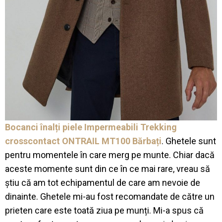
Bocanci înalți piele Impermeabili Trekking
crosscontact ONTRAIL MT100 Bărbați
. Ghetele sunt
pentru momentele în care merg pe munte. Chiar dacă
aceste momente sunt din ce în ce mai rare, vreau să
știu că am tot echipamentul de care am nevoie de
dinainte. Ghetele mi-au fost recomandate de către un
prieten care este toată ziua pe munți. Mi-a spus că