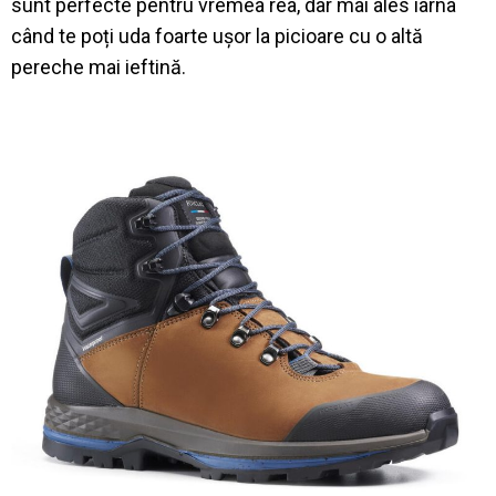
sunt perfecte pentru vremea rea, dar mai ales iarna
când te poți uda foarte ușor la picioare cu o altă
pereche mai ieftină.