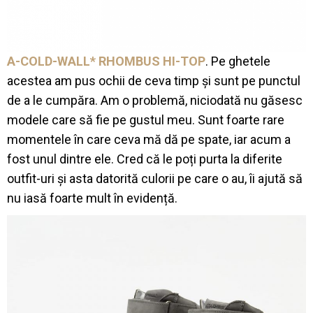
A-COLD-WALL* RHOMBUS HI-TOP
. Pe ghetele
acestea am pus ochii de ceva timp și sunt pe punctul
de a le cumpăra. Am o problemă, niciodată nu găsesc
modele care să fie pe gustul meu. Sunt foarte rare
momentele în care ceva mă dă pe spate, iar acum a
fost unul dintre ele. Cred că le poți purta la diferite
outfit-uri și asta datorită culorii pe care o au, îi ajută să
nu iasă foarte mult în evidență.