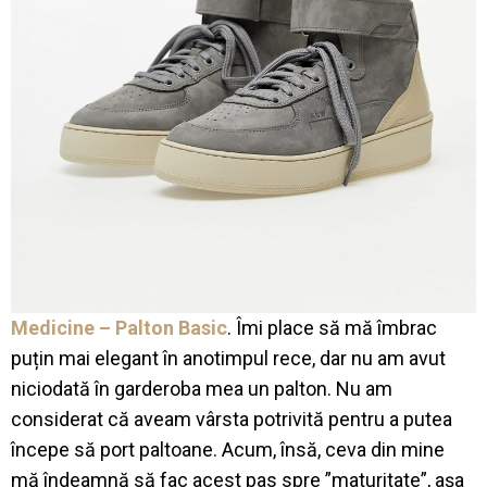
Medicine – Palton Basic
. Îmi place să mă îmbrac
puțin mai elegant în anotimpul rece, dar nu am avut
niciodată în garderoba mea un palton. Nu am
considerat că aveam vârsta potrivită pentru a putea
începe să port paltoane. Acum, însă, ceva din mine
mă îndeamnă să fac acest pas spre ”maturitate”, așa