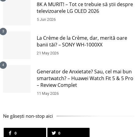
8K A MURIT! – Tot ce trebuie să știi despre
televizoarele LG OLED 2026
5 Jun 2026
3
La Crème de la Crème, dar, merită oare
banii tăi? – SONY WH-1000XX
21 May 2026
4
Generator de Anxietate? Sau, cel mai bun
smartwatch? – Huawei Watch Fit 5 & 5 Pro
– Review Complet
11 May 2026
Ne găsești non-stop aici
0
0