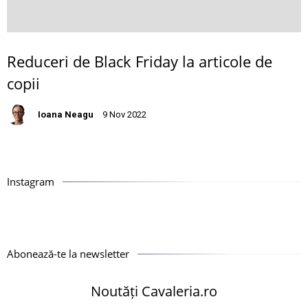
Reduceri de Black Friday la articole de
copii
Ioana Neagu
9 Nov 2022
Instagram
Abonează-te la newsletter
Noutăți Cavaleria.ro