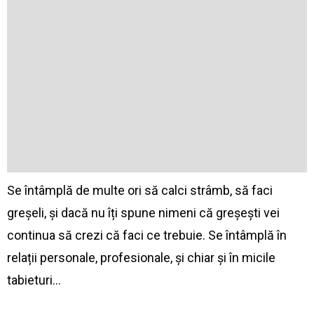
Se întâmplă de multe ori să calci strâmb, să faci
greșeli, și dacă nu îți spune nimeni că greșești vei
continua să crezi că faci ce trebuie. Se întâmplă în
relații personale, profesionale, și chiar și în micile
tabieturi…