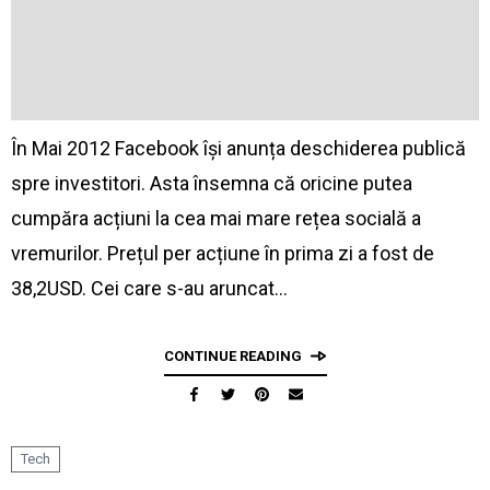
În Mai 2012 Facebook își anunța deschiderea publică
spre investitori. Asta însemna că oricine putea
cumpăra acțiuni la cea mai mare rețea socială a
vremurilor. Prețul per acțiune în prima zi a fost de
38,2USD. Cei care s-au aruncat…
CONTINUE READING
Tech