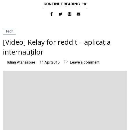
CONTINUE READING
Tech
[Video] Relay for reddit – aplicația
internauților
Iulian Atănăsoae
14 Apr 2015
Leave a comment