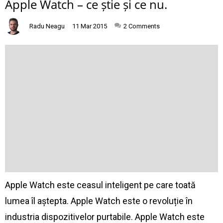
Apple Watch – ce știe și ce nu.
Radu Neagu
11 Mar 2015
2
Comments
Apple Watch este ceasul inteligent pe care toată
lumea îl aștepta. Apple Watch este o revoluție în
industria dispozitivelor purtabile. Apple Watch este