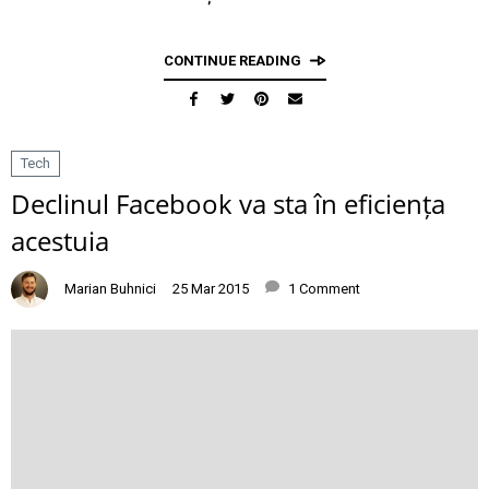
CONTINUE READING
Tech
Declinul Facebook va sta în eficiența
acestuia
Marian Buhnici
25 Mar 2015
1 Comment