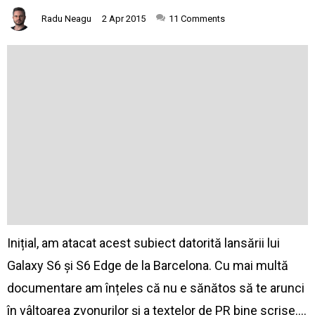
Radu Neagu
2 Apr 2015
11
Comments
Inițial, am atacat acest subiect datorită lansării lui
Galaxy S6 și S6 Edge de la Barcelona. Cu mai multă
documentare am înțeles că nu e sănătos să te arunci
în vâltoarea zvonurilor și a textelor de PR bine scrise.…