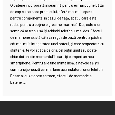
O baterie încorporată înseamnă pentru ei mai puține bătăi
de cap cu carcasa produsului, oferă mai mult spațiu
pentru componente, în cazul de față, spațiu care este
redus pentru a obține o grosime mai mică. Dar, este și un
semn că ar trebui să îți schimbi telefonul mai des. Efectul
de memorie Există câteva reguli de bază pentru a păstra
cât mai mult integritatea unei baterii, și care respectată cu
sfințenie, te vor scăpa de griji, cel puțin unul sau poate
chiar doi ani din momentul în care îți cumperi un nou
smartphone. Pentru a le ține minte însă, e nevoie să știi
cum funcționează cel mai bine acumulatorul unui telefon.
Poate ai auzit acest termen, efectul de memorie al
bateriei.,...