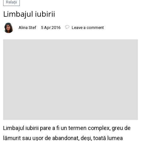
Relații
Limbajul iubirii
Alina Stef
5 Apr 2016
Leave a comment
Limbajul iubirii pare a fi un termen complex, greu de
lămurit sau ușor de abandonat, deși, toată lumea