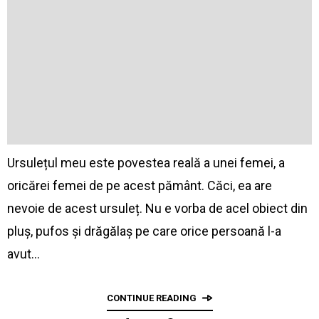
Ursulețul meu este povestea reală a unei femei, a
oricărei femei de pe acest pământ. Căci, ea are
nevoie de acest ursuleț. Nu e vorba de acel obiect din
pluș, pufos și drăgălaș pe care orice persoană l-a
avut…
CONTINUE READING