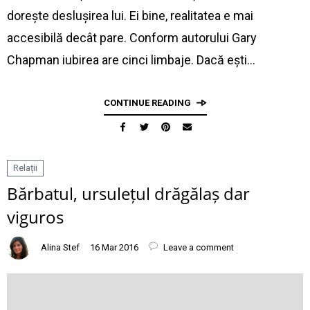
dorește deslușirea lui. Ei bine, realitatea e mai
accesibilă decât pare. Conform autorului Gary
Chapman iubirea are cinci limbaje. Dacă ești…
CONTINUE READING
Relații
Bărbatul, ursulețul drăgălaș dar
viguros
Alina Stef
16 Mar 2016
Leave a comment