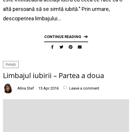
altă persoană să se simtă iubită.” Prin urmare,
descoperirea limbajului…
CONTINUE READING
Relații
Limbajul iubirii – Partea a doua
Alina Stef
15 Apr 2016
Leave a comment