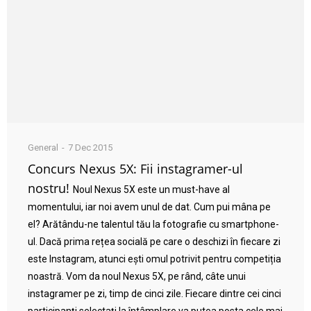
General
7 Dec 2015
Concurs Nexus 5X: Fii instagramer-ul
nostru!
Noul Nexus 5X este un must-have al
momentului, iar noi avem unul de dat. Cum pui mâna pe
el? Arătându-ne talentul tău la fotografie cu smartphone-
ul. Dacă prima rețea socială pe care o deschizi în fiecare zi
este Instagram, atunci ești omul potrivit pentru competiția
noastră. Vom da noul Nexus 5X, pe rând, câte unui
instagramer pe zi, timp de cinci zile. Fiecare dintre cei cinci