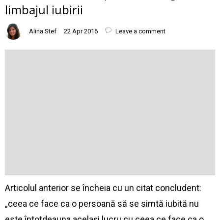
limbajul iubirii
Alina Stef
22 Apr 2016
Leave a comment
Articolul anterior se încheia cu un citat concludent:
„ceea ce face ca o persoană să se simtă iubită nu
este întotdeauna același lucru cu ceea ce face ca o