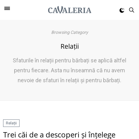
Browsing Category
Relații
Sfaturile în relații pentru bărbați se aplică altfel
pentru fiecare. Asta nu înseamnă că nu avem
nevoie de sfaturi în relații și pentru bărbați.
Relații
Trei căi de a descoperi și înțelege