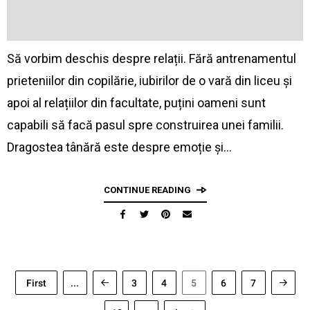
Să vorbim deschis despre relații. Fără antrenamentul
prieteniilor din copilărie, iubirilor de o vară din liceu și
apoi al relațiilor din facultate, puțini oameni sunt
capabili să facă pasul spre construirea unei familii.
Dragostea tânără este despre emoție și…
CONTINUE READING
First
...
3
4
5
6
7