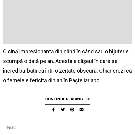
O cină impresionantă din când în când sau o bijuterie
scumpă o dată pe an. Acesta e clișeul în care se
încred bărbații ca într-o zeitate obscură. Chiar crezi că
o femeie e fericită din an în Paște iar apoi…
CONTINUE READING
Relații