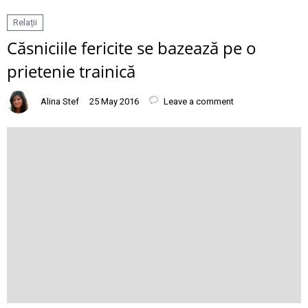
Relații
Căsniciile fericite se bazează pe o
prietenie trainică
Alina Stef
25 May 2016
Leave a comment