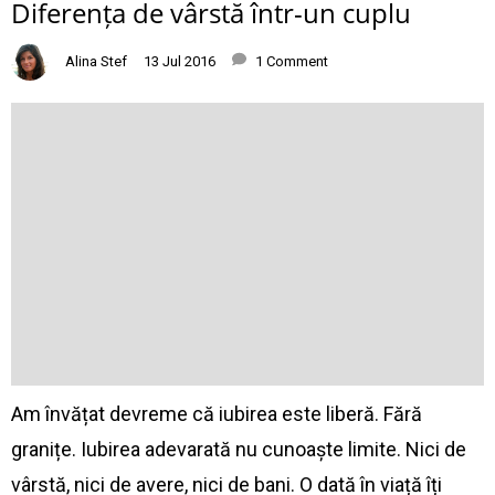
Diferența de vârstă într-un cuplu
Alina Stef
13 Jul 2016
1 Comment
Am învățat devreme că iubirea este liberă. Fără
granițe. Iubirea adevarată nu cunoaște limite. Nici de
vârstă, nici de avere, nici de bani. O dată în viață îți