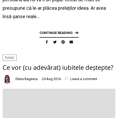
presupune că le-ar plăcea prelaților ideea. Ar avea
însă șanse reale…
CONTINUE READING
Relații
Ce vor (cu adevărat) iubitele deștepte?
Elena Bagescu
24 Aug 2016
Leave a comment