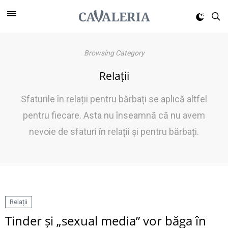
Browsing Category
Relații
Sfaturile în relații pentru bărbați se aplică altfel
pentru fiecare. Asta nu înseamnă că nu avem
nevoie de sfaturi în relații și pentru bărbați.
Relații
Tinder și „sexual media” vor băga în