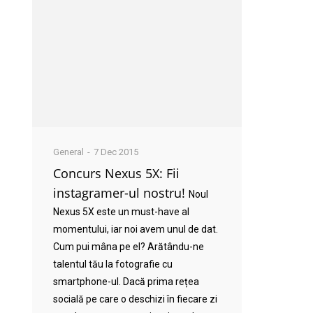
General
7 Dec 2015
Concurs Nexus 5X: Fii
instagramer-ul nostru!
Noul
Nexus 5X este un must-have al
momentului, iar noi avem unul de dat.
Cum pui mâna pe el? Arătându-ne
talentul tău la fotografie cu
smartphone-ul. Dacă prima rețea
socială pe care o deschizi în fiecare zi