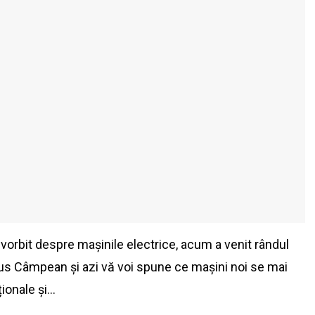
 vorbit despre mașinile electrice, acum a venit rândul
vius Câmpean și azi vă voi spune ce mașini noi se mai
ționale și…