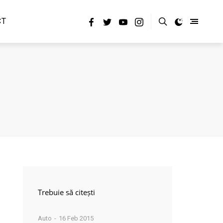
CT
Trebuie să citești
Auto
16 Feb 2015