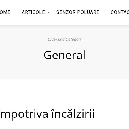
OME
ARTICOLE
SENZOR POLUARE
CONTA
Browsing Category
General
potriva încălzirii