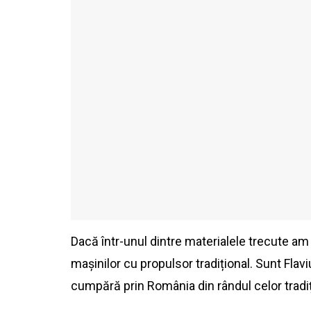
Dacă într-unul dintre materialele trecute am
mașinilor cu propulsor tradițional. Sunt Fla
cumpără prin România din rândul celor tradi