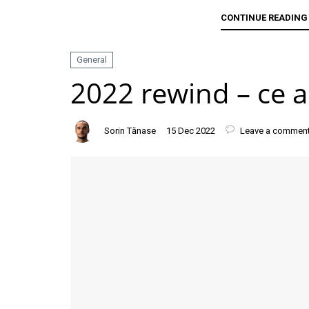
CONTINUE READING
General
2022 rewind – ce 
Sorin Tănase
15 Dec 2022
Leave a commen