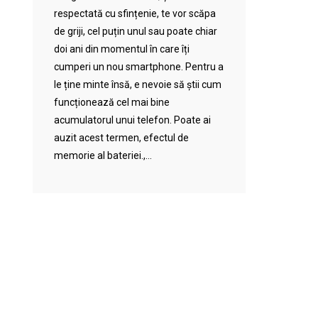
respectată cu sfințenie, te vor scăpa
de griji, cel puțin unul sau poate chiar
doi ani din momentul în care îți
cumperi un nou smartphone. Pentru a
le ține minte însă, e nevoie să știi cum
funcționează cel mai bine
acumulatorul unui telefon. Poate ai
auzit acest termen, efectul de
memorie al bateriei.,...