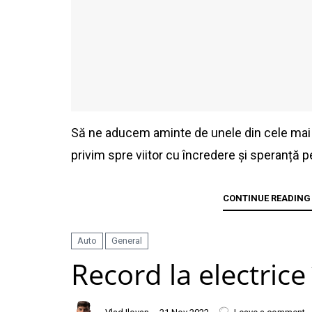
Să ne aducem aminte de unele din cele mai
privim spre viitor cu încredere și speranță p
CONTINUE READING
Auto
General
Record la electric