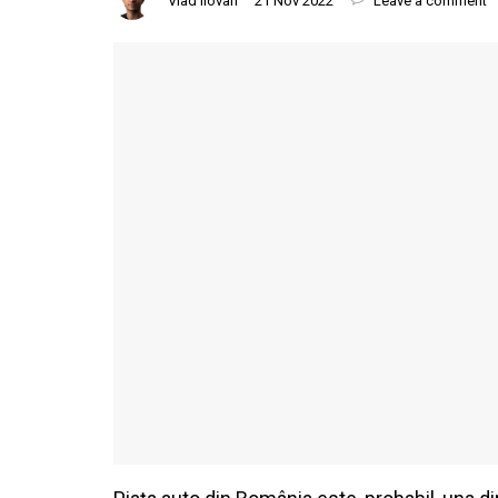
Vlad Ilovan
21 Nov 2022
Leave a comment