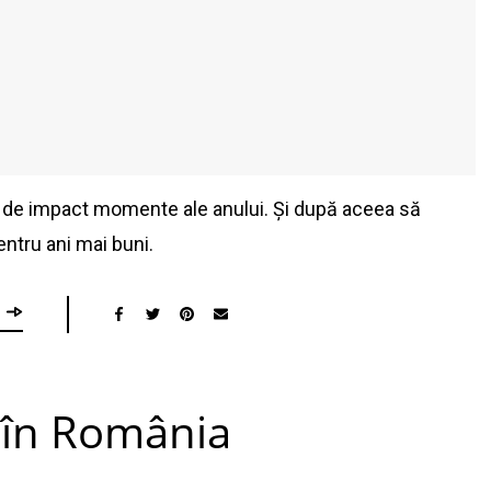
 de impact momente ale anului. Și după aceea să
entru ani mai buni.
e în România