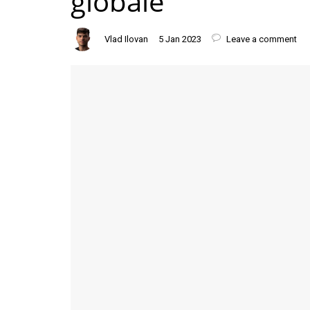
globale
Vlad Ilovan
5 Jan 2023
Leave a comment