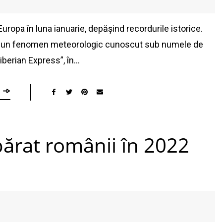
uropa în luna ianuarie, depășind recordurile istorice.
de un fenomen meteorologic cunoscut sub numele de
Siberian Express”, în…
ărat românii în 2022