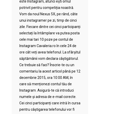
este Instagram, atunci ești omul
potrivit pentru competiția noastră.
Vom da noul Nexus 5X, pe rând, câte
unui instagramer pe zi, timp de cinci
zile. Fiecare dintre cei cinci participanți
selectați la întâmplare va putea posta
cele mai tari 10 poze pe contul de
Instagram Cavaleria.ro în cele 24 de
ore cât veți avea telefonul. La sfârșitul
săptămânii vom declara câștigătorul.
Ce trebuie să faci? Înscrie-te cu un
comentariu la acest articol până pe 12
decembrie 2015, ora 10:00 AM, în
care să menționezi contul tău de
Instagram. Asigură-te că introduci
numele și adresa de e-mail corecte.
Cei cinci participanți care intră în cursa
pentru câștigarea telefonului vor fi