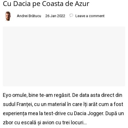
Cu Dacia pe Coasta de Azur
Andrei Brătucu
26 Jan 2022
Leave a comment
Eyo omule, bine te-am regăsit. De data asta direct din
sudul Franței, cu un material în care îți arăt cum a fost
experiența mea la test-drive cu Dacia Jogger. După un
zbor cu escală și avion cu trei locuri…