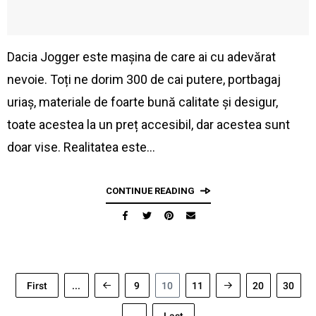
Dacia Jogger este mașina de care ai cu adevărat
nevoie. Toți ne dorim 300 de cai putere, portbagaj
uriaș, materiale de foarte bună calitate și desigur,
toate acestea la un preț accesibil, dar acestea sunt
doar vise. Realitatea este…
CONTINUE READING
First
...
9
10
11
20
30