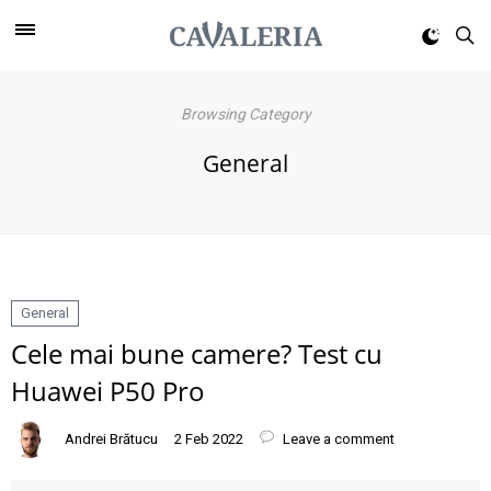
Browsing Category
General
General
Cele mai bune camere? Test cu
Huawei P50 Pro
Andrei Brătucu
2 Feb 2022
Leave a comment