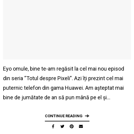
Eyo omule, bine te-am regăsit la cel mai nou episod
din seria “Totul despre Pixeli”. Azi îți prezint cel mai
puternic telefon din gama Huawei. Am așteptat mai
bine de jumătate de an să pun mână pe el și…
CONTINUE READING