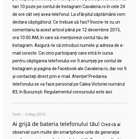
tari 10 poze pe contul de Instagram Cavaleria.ro în cele 24
de ore cât veți avea telefonul. La sfârșitul săptămânii vom
declara câștigătorul. Ce trebuie să faci? Înscrie-te cu un
comentariu la acest articol până pe 12 decembrie 2015,
ora 10:00 AM, în care să menționezi contul tău de
Instagram. Asigură-te că introduci numele și adresa de e-
mail corecte. Cei cinci participanți care intră în cursa
pentru câștigarea telefonului vor fi anunțați pe contul de
Instagram și pagina de Facebook ale Cavaleria.ro, dar vor fi
și contactați direct prin e-mail. Atenție! Predarea
telefonului se va face personal pe Calea Victoriei numărul
83, în București. Regulamentul concursului este aici.
Tech
6 May 2015
Ai grijă de bateria telefonului tău!
Cred că ai
observat cum multe din smartphone-urile de generație