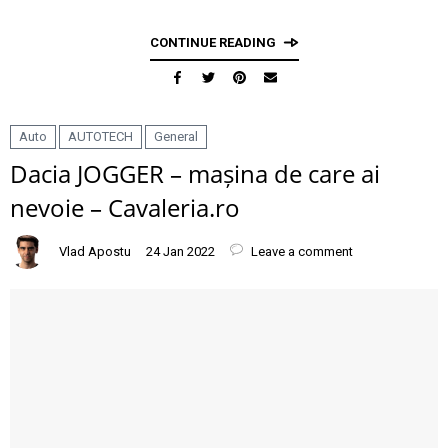
CONTINUE READING
Auto
AUTOTECH
General
Dacia JOGGER – mașina de care ai
nevoie – Cavaleria.ro
Vlad Apostu
24 Jan 2022
Leave a comment