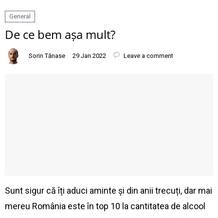
General
De ce bem așa mult?
Sorin Tănase
29 Jan 2022
Leave a comment
Sunt sigur că îți aduci aminte și din anii trecuți, dar mai
mereu România este în top 10 la cantitatea de alcool