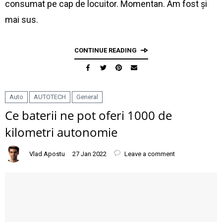
consumat pe cap de locuitor. Momentan. Am fost și
mai sus.
CONTINUE READING
Auto
AUTOTECH
General
Ce baterii ne pot oferi 1000 de
kilometri autonomie
Vlad Apostu
27 Jan 2022
Leave a comment