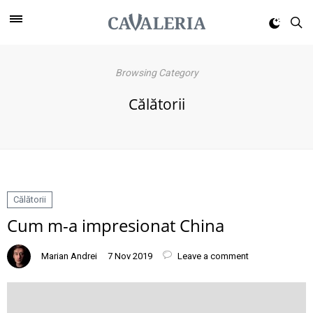
Browsing Category
Călătorii
Călătorii
Cum m-a impresionat China
Marian Andrei
7 Nov 2019
Leave a comment