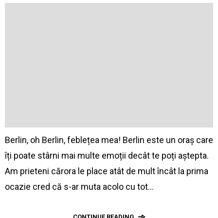
Berlin, oh Berlin, feblețea mea! Berlin este un oraș care
îți poate stârni mai multe emoții decât te poți aștepta.
Am prieteni cărora le place atât de mult încât la prima
ocazie cred că s-ar muta acolo cu tot…
CONTINUE READING