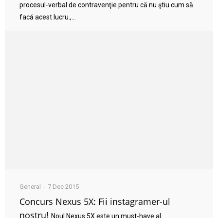
procesul-verbal de contravenţie pentru că nu ştiu cum să
facă acest lucru.,...
General
7 Dec 2015
Concurs Nexus 5X: Fii instagramer-ul
nostru!
Noul Nexus 5X este un must-have al