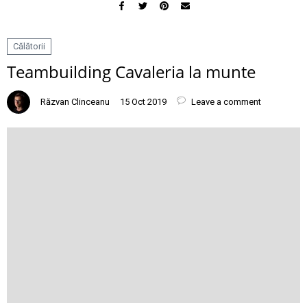
Călătorii
Teambuilding Cavaleria la munte
Răzvan Clinceanu
15 Oct 2019
Leave a comment