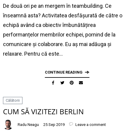
De două ori pe an mergem în teambuilding. Ce
înseamnă asta? Activitatea desfășurată de către o
echipă având ca obiectiv îmbunătățirea
performanțelor membrilor echipei, pornind de la
comunicare și colaborare. Eu aș mai adăuga și
relaxare. Pentru că este…
CONTINUE READING
Călătorii
CUM SĂ VIZITEZI BERLIN
Radu Neagu
25 Sep 2019
Leave a comment