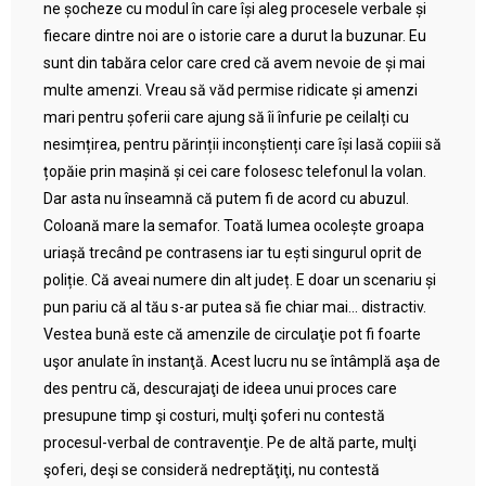
ne șocheze cu modul în care își aleg procesele verbale și
fiecare dintre noi are o istorie care a durut la buzunar. Eu
sunt din tabăra celor care cred că avem nevoie de și mai
multe amenzi. Vreau să văd permise ridicate și amenzi
mari pentru șoferii care ajung să îi înfurie pe ceilalți cu
nesimțirea, pentru părinții inconștienți care își lasă copiii să
țopăie prin mașină și cei care folosesc telefonul la volan.
Dar asta nu înseamnă că putem fi de acord cu abuzul.
Coloană mare la semafor. Toată lumea ocolește groapa
uriașă trecând pe contrasens iar tu ești singurul oprit de
poliție. Că aveai numere din alt județ. E doar un scenariu și
pun pariu că al tău s-ar putea să fie chiar mai… distractiv.
Vestea bună este că amenzile de circulaţie pot fi foarte
uşor anulate în instanţă. Acest lucru nu se întâmplă aşa de
des pentru că, descurajaţi de ideea unui proces care
presupune timp şi costuri, mulţi şoferi nu contestă
procesul-verbal de contravenţie. Pe de altă parte, mulţi
şoferi, deşi se consideră nedreptăţiţi, nu contestă