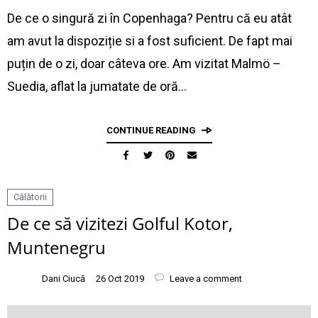
De ce o singură zi în Copenhaga? Pentru că eu atât
am avut la dispoziție si a fost suficient. De fapt mai
puțin de o zi, doar câteva ore. Am vizitat Malmö –
Suedia, aflat la jumatate de oră…
CONTINUE READING
Călătorii
De ce să vizitezi Golful Kotor,
Muntenegru
Dani Ciucă
26 Oct 2019
Leave a comment