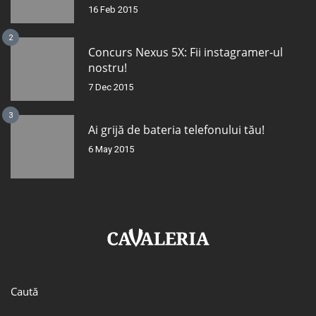
16 Feb 2015
2
Concurs Nexus 5X: Fii instagramer-ul
nostru!
7 Dec 2015
3
Ai grijă de bateria telefonului tău!
6 May 2015
Caută