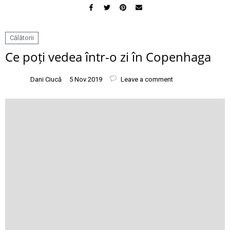
Călătorii
Ce poți vedea într-o zi în Copenhaga
Dani Ciucă
5 Nov 2019
Leave a comment