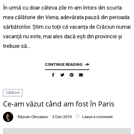
În urmă cu doar câteva zile m-am întors din scurta
mea călătorie din Viena, adevărata pauză din perioada
sărbătorilor. Știm cu toții că vacanța de Crăciun numai
vacanță nu este, mai ales dacă ești din provincie și
trebuie să…
CONTINUE READING
Călătorii
Ce-am văzut când am fost în Paris
Răzvan Clinceanu
3 Dec 2019
Leave a comment