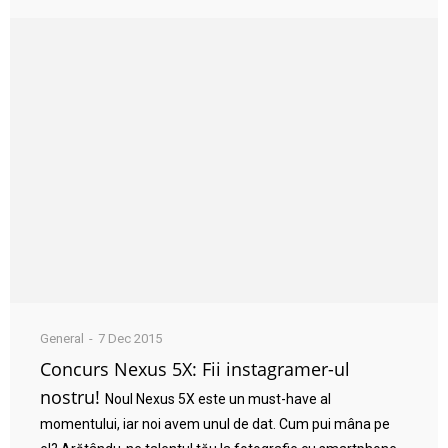
General
7 Dec 2015
Concurs Nexus 5X: Fii instagramer-ul
nostru!
Noul Nexus 5X este un must-have al
momentului, iar noi avem unul de dat. Cum pui mâna pe