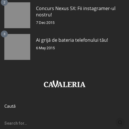
2
Concurs Nexus 5X: Fii instagramer-ul
nostru!
7 Dec 2015
3
Ai grijă de bateria telefonului tău!
6 May 2015
Caută