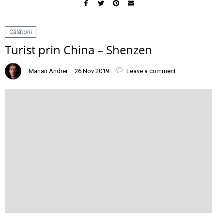
Călătorii
Turist prin China – Shenzen
Marian Andrei
26 Nov 2019
Leave a comment