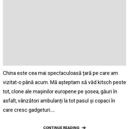
China este cea mai spectaculoasă țară pe care am
vizitat-o până acum. Mă așteptam să văd kitsch peste
tot, clone ale mașinilor europene pe șosea, găuri în
asfalt, vânzători ambulanți la tot pasul și copaci în
care cresc gadgeturi.…
CONTINUE READING