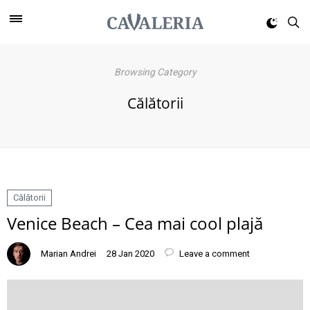
Browsing Category
Călătorii
Călătorii
Venice Beach – Cea mai cool plajă
Marian Andrei
28 Jan 2020
Leave a comment