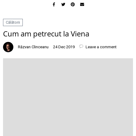
Călătorii
Cum am petrecut la Viena
Răzvan Clinceanu
24 Dec 2019
Leave a comment