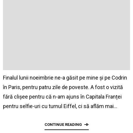
Finalul lunii noeimbrie ne-a găsit pe mine și pe Codrin
în Paris, pentru patru zile de poveste. A fost o vizită
fără clișee pentru că n-am ajuns în Capitala Franței
pentru selfie-uri cu turnul Eiffel, ci să aflăm mai…
CONTINUE READING