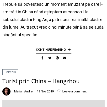
Trebuie să povestesc un moment amuzant pe care l-
am trăit în China când așteptam ascensorul la
subsolul clădirii Ping An, a patra cea mai înaltă clădire
din lume. Au trecut vreo cinci minute până să se audă
bingănitul specific…
CONTINUE READING
Călătorii
Turist prin China – Hangzhou
Marian Andrei
19 Nov 2019
Leave a comment