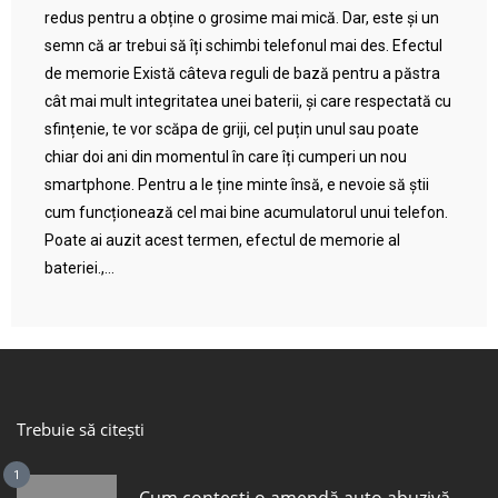
redus pentru a obține o grosime mai mică. Dar, este și un
semn că ar trebui să îți schimbi telefonul mai des. Efectul
de memorie Există câteva reguli de bază pentru a păstra
cât mai mult integritatea unei baterii, și care respectată cu
sfințenie, te vor scăpa de griji, cel puțin unul sau poate
chiar doi ani din momentul în care îți cumperi un nou
smartphone. Pentru a le ține minte însă, e nevoie să știi
cum funcționează cel mai bine acumulatorul unui telefon.
Poate ai auzit acest termen, efectul de memorie al
bateriei.,...
Trebuie să citești
1