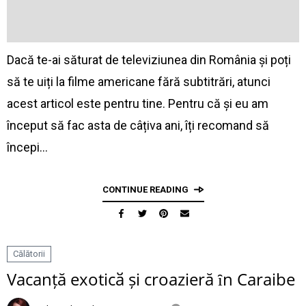
Dacă te-ai săturat de televiziunea din România și poți
să te uiți la filme americane fără subtitrări, atunci
acest articol este pentru tine. Pentru că și eu am
început să fac asta de câțiva ani, îți recomand să
începi…
CONTINUE READING
Călătorii
Vacanță exoticӑ și croazieră ȋn Caraibe