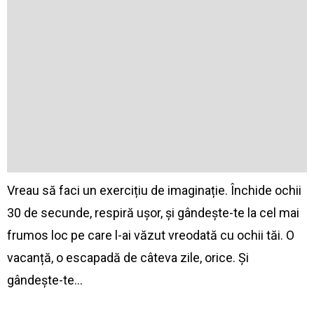
Vreau să faci un exercițiu de imaginație. Închide ochii
30 de secunde, respiră ușor, și gândește-te la cel mai
frumos loc pe care l-ai văzut vreodată cu ochii tăi. O
vacanță, o escapadă de câteva zile, orice. Și
gândește-te…