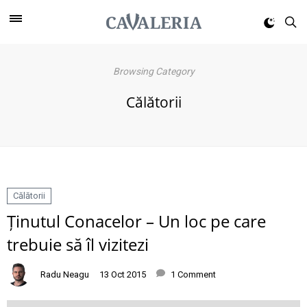
Browsing Category
Călătorii
Călătorii
Ținutul Conacelor – Un loc pe care
trebuie să îl vizitezi
Radu Neagu
13 Oct 2015
1 Comment