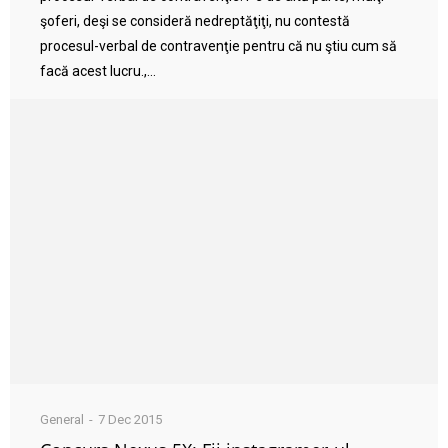
şoferi, deşi se consideră nedreptăţiţi, nu contestă
procesul-verbal de contravenţie pentru că nu ştiu cum să
facă acest lucru.,...
General
7 Dec 2015