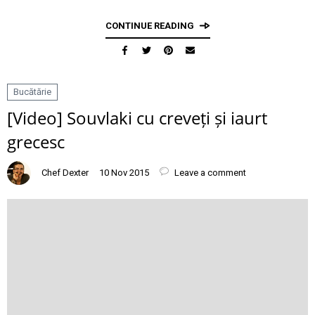
CONTINUE READING
Bucătărie
[Video] Souvlaki cu creveți și iaurt
grecesc
Chef Dexter
10 Nov 2015
Leave a comment