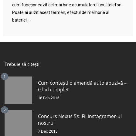
cum funcționează cel mai bine acumulatorul unui telefon.
Poate ai auzit acest termen, efectul de memorie al
bateriei.,...
Trebuie să citești
1
Cum contești o amendă auto abuzivă –
Ghid complet
16 Feb 2015
2
Concurs Nexus 5X: Fii instagramer-ul
nostru!
7 Dec 2015