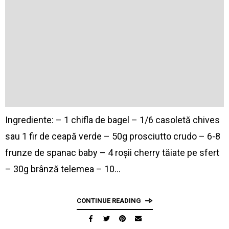
Ingrediente: – 1 chifla de bagel – 1/6 casoletă chives
sau 1 fir de ceapă verde – 50g prosciutto crudo – 6-8
frunze de spanac baby – 4 roșii cherry tăiate pe sfert
– 30g brânză telemea – 10…
CONTINUE READING