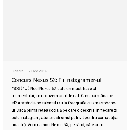
General
7 Dec 2015
Concurs Nexus 5X: Fii instagramer-ul
nostru!
Noul Nexus 5X este un must-have al
momentului, iar noi avem unul de dat. Cum pui mâna pe
el? Arătându-ne talentul tău la fotografie cu smartphone-
ul. Dacă prima rețea socială pe care o deschizi în fiecare zi
este Instagram, atunci ești omul potrivit pentru competiția
noastră. Vom da noul Nexus 5X, pe rând, câte unui