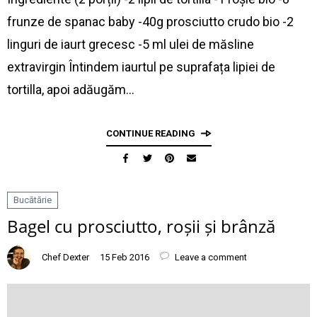
frunze de spanac baby -40g prosciutto crudo bio -2
linguri de iaurt grecesc -5 ml ulei de măsline
extravirgin Întindem iaurtul pe suprafața lipiei de
tortilla, apoi adăugăm…
CONTINUE READING
Bucătărie
Bagel cu prosciutto, roșii și brânză
Chef Dexter
15 Feb 2016
Leave a comment