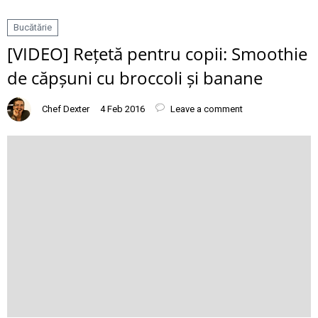
Bucătărie
[VIDEO] Rețetă pentru copii: Smoothie
de căpșuni cu broccoli și banane
Chef Dexter
4 Feb 2016
Leave a comment