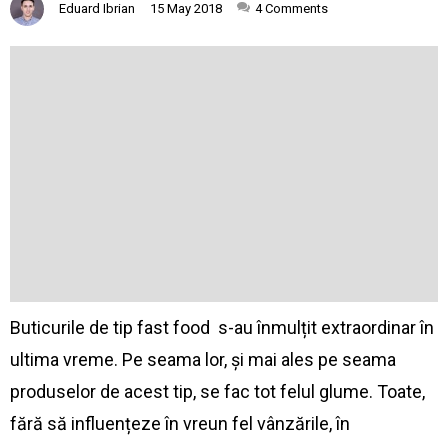
Eduard Ibrian
15 May 2018
4
Comments
Buticurile de tip fast food s-au înmulțit extraordinar în
ultima vreme. Pe seama lor, și mai ales pe seama
produselor de acest tip, se fac tot felul glume. Toate,
fără să influențeze în vreun fel vânzările, în