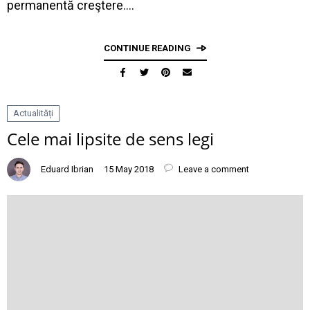
permanentă creştere.…
CONTINUE READING
Actualități
Cele mai lipsite de sens legi
Eduard Ibrian
15 May 2018
Leave a comment