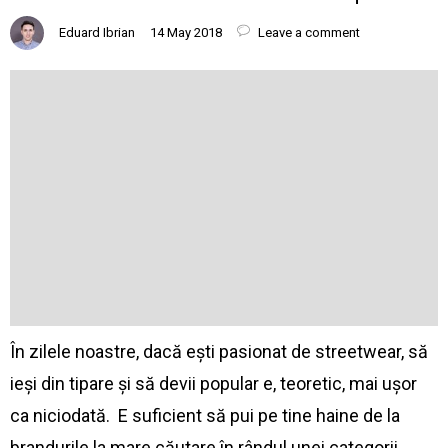
Eduard Ibrian
14 May 2018
Leave a comment
În zilele noastre, dacă ești pasionat de streetwear, să
ieși din tipare și să devii popular e, teoretic, mai ușor
ca niciodată. E suficient să pui pe tine haine de la
brandurile la mare căutare în rândul unei categorii…