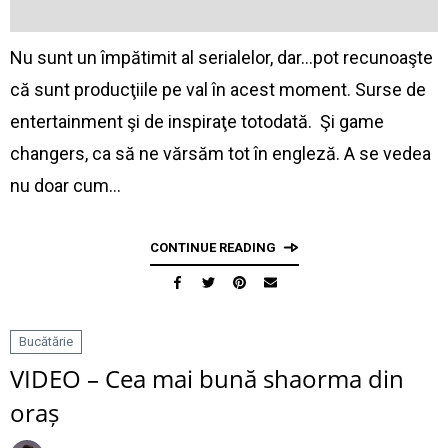
Nu sunt un împătimit al serialelor, dar…pot recunoaşte
că sunt producţiile pe val în acest moment. Surse de
entertainment şi de inspiraţe totodată. Şi game
changers, ca să ne vărsăm tot în engleză. A se vedea
nu doar cum…
CONTINUE READING
Bucătărie
VIDEO – Cea mai bună shaorma din
oraș