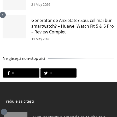
21 May 2026
4
Generator de Anxietate? Sau, cel mai bun
smartwatch? – Huawei Watch Fit 5 & 5 Pro
– Review Complet
11 May 2026
Ne găsești non-stop aici
0
0
Trebuie să citești
1