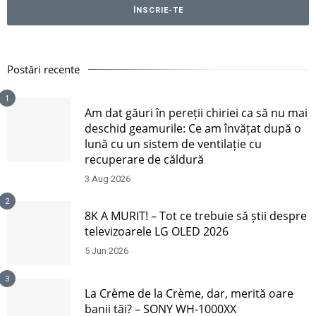
Postări recente
1
Am dat găuri în pereții chiriei ca să nu mai
deschid geamurile: Ce am învățat după o
lună cu un sistem de ventilație cu
recuperare de căldură
3 Aug 2026
2
8K A MURIT! – Tot ce trebuie să știi despre
televizoarele LG OLED 2026
5 Jun 2026
3
La Crème de la Crème, dar, merită oare
banii tăi? – SONY WH-1000XX