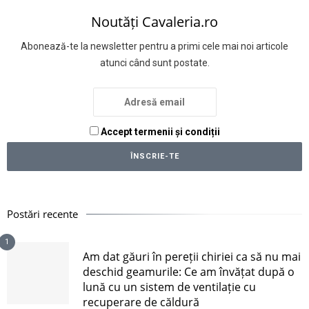
Noutăți Cavaleria.ro
Abonează-te la newsletter pentru a primi cele mai noi articole
atunci când sunt postate.
Accept termenii și condiții
Postări recente
1
Am dat găuri în pereții chiriei ca să nu mai
deschid geamurile: Ce am învățat după o
lună cu un sistem de ventilație cu
recuperare de căldură