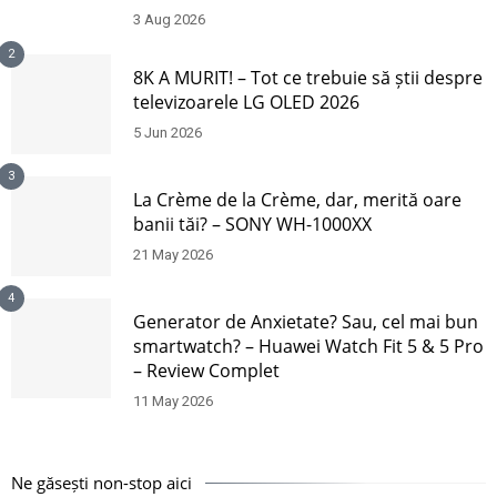
3 Aug 2026
2
8K A MURIT! – Tot ce trebuie să știi despre
televizoarele LG OLED 2026
5 Jun 2026
3
La Crème de la Crème, dar, merită oare
banii tăi? – SONY WH-1000XX
21 May 2026
4
Generator de Anxietate? Sau, cel mai bun
smartwatch? – Huawei Watch Fit 5 & 5 Pro
– Review Complet
11 May 2026
Ne găsești non-stop aici