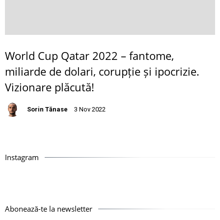
World Cup Qatar 2022 – fantome,
miliarde de dolari, corupție și ipocrizie.
Vizionare plăcută!
Sorin Tănase
3 Nov 2022
Instagram
Abonează-te la newsletter