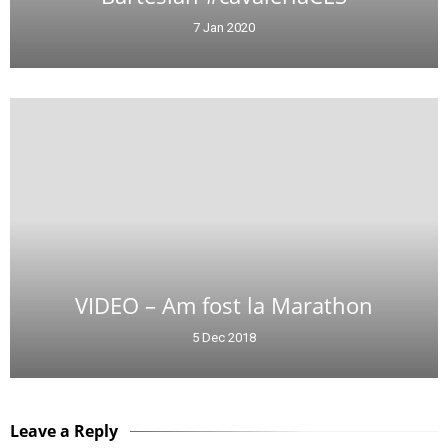
7 Jan 2020
VIDEO – Am fost la Marathon
5 Dec 2018
Leave a Reply