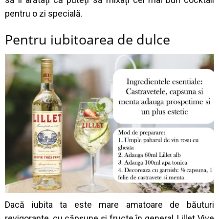
pentru o zi specială.
Pentru iubitoarea de dulce
Dacă iubita ta este mare amatoare de băuturi
revigorante, cu căpșune și fructe în general, Lillet Vive