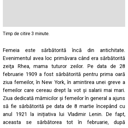
Femeia este sărbătorită încă din antichitate.
Evenimentul avea loc primăvara când era sărbătorită
zeiţa Rhea, mama tuturor zeilor. Pe data de 28
februarie 1909 a fost sărbătorită pentru prima oară
ziua femeilor, în New York, în amintirea unei greve a
femeilor care cereau drept la vot și salarii mai mari.
Ziua dedicată mămicilor și femeilor în general a ajuns
să fie sărbătorită pe data de 8 martie începând cu
anul 1921 la inițiativa lui Vladimir Lenin. De fapt,
aceasta se sărbătorea tot în februarie, după