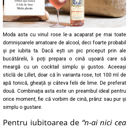
Moda asta cu vinul rose le-a acaparat pe mai toate
domnișoarele amatoare de alcool, deci foarte probabil
și pe iubita ta. Dacă ești un pic priceput prin ale
bucătărelii, îi poți prepara o cină ușoară care să
meargă cu un cocktail simplu și gustos. Aceeași
sticlă de Lillet, doar că în varianta rose, tot 100 ml de
apă tonică, gheață și câteva felii de lime. De preferat
două. Combinația asta este un preambul ideal pentru
orice moment, fie că vorbim de cină, prânz sau pur și
simplu o gustare.
Pentru iubitoarea de
“n-ai nici cea