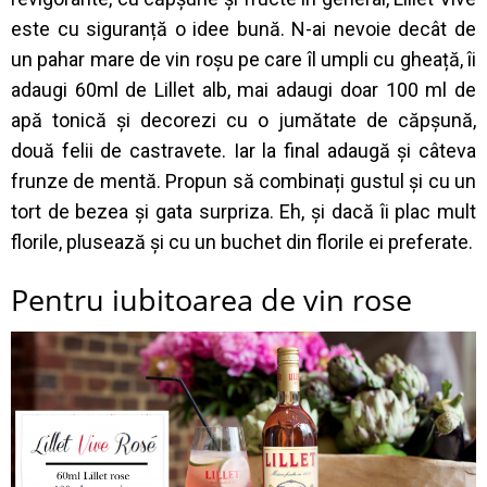
este cu siguranță o idee bună. N-ai nevoie decât de
un pahar mare de vin roșu pe care îl umpli cu gheață, îi
adaugi 60ml de Lillet alb, mai adaugi doar 100 ml de
apă tonică și decorezi cu o jumătate de căpșună,
două felii de castravete. Iar la final adaugă și câteva
frunze de mentă. Propun să combinați gustul și cu un
tort de bezea și gata surpriza. Eh, și dacă îi plac mult
florile, plusează și cu un buchet din florile ei preferate.
Pentru iubitoarea de vin rose