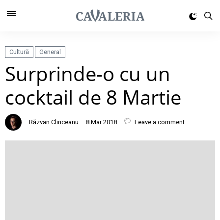
Cultură
General
Surprinde-o cu un
cocktail de 8 Martie
Răzvan Clinceanu
8 Mar 2018
Leave a comment