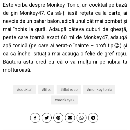
Este vorba despre Monkey Tonic, un cocktail pe bază
de gin Monkey47. Ca să-ți iasă rețeta ca la carte, ai
nevoie de un pahar balon, adică unul cât mai bombat și
mai închis la gură. Adaugă câteva cuburi de gheață,
peste care toarnă exact 60 ml de Monkey47, adaugă
apă tonică (pe care ai aerat-o înainte – profi tip😉) și
ca să închei situația mai adaugă o felie de gref roșu.
Băutura asta cred eu că o va mulțumi pe iubita ta
mofturoasă.
cocktail
lillet
lillet rose
monkey tonic
monkey37