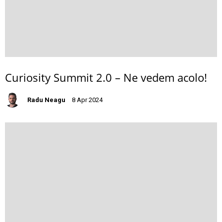
Curiosity Summit 2.0 – Ne vedem acolo!
Radu Neagu
8 Apr 2024