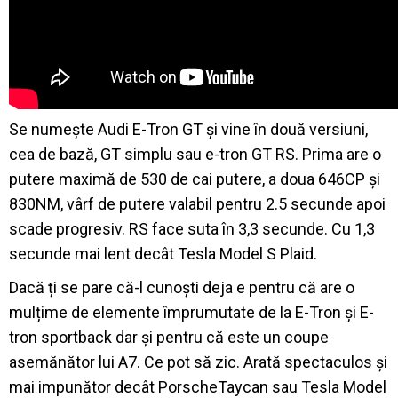
Se numește Audi E-Tron GT și vine în două versiuni,
cea de bază, GT simplu sau e-tron GT RS. Prima are o
putere maximă de 530 de cai putere, a doua 646CP și
830NM, vârf de putere valabil pentru 2.5 secunde apoi
scade progresiv. RS face suta în 3,3 secunde. Cu 1,3
secunde mai lent decât Tesla Model S Plaid.
Dacă ți se pare că-l cunoști deja e pentru că are o
mulțime de elemente împrumutate de la E-Tron și E-
tron sportback dar și pentru că este un coupe
asemănător lui A7. Ce pot să zic. Arată spectaculos și
mai impunător decât PorscheTaycan sau Tesla Model