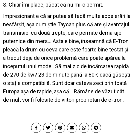
S. Chiar îmi place, păcat că nu mi-o permit.
Impresionant e că ar putea să facă multe accelerări la
nesfârșit, așa cum știe Taycan plus că are și avantajul
transmisiei cu două trepte, care permite demaraje
puternice din mers… Asta e bine, înseamnă că E-Tron
pleacă la drum cu ceva care este foarte bine testat și
a trecut deja de orice problemă care poate apărea la
începutul unui model. Să mai zic de încărcarea rapidă
de 270 de kw? 23 de minute până la 80% dacă găsești
o stație compatibilă. Sunt doar câteva zeci prin toată
Europa așa de rapide, așa că… Rămâne de văzut cât
de mult vor fi folosite de viitori proprietari de e-tron.