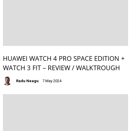
HUAWEI WATCH 4 PRO SPACE EDITION +
WATCH 3 FIT – REVIEW / WALKTROUGH
Radu Neagu
7 May 2024