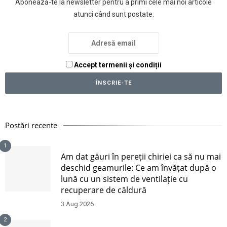
Abonează-te la newsletter pentru a primi cele mai noi articole
atunci când sunt postate.
Accept termenii și condiții
Postări recente
1
Am dat găuri în pereții chiriei ca să nu mai
deschid geamurile: Ce am învățat după o
lună cu un sistem de ventilație cu
recuperare de căldură
3 Aug 2026
2