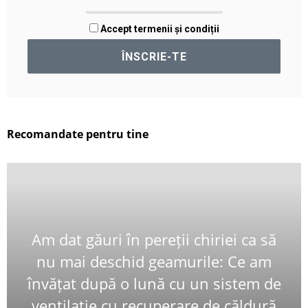
Accept termenii și condiții
Recomandate pentru tine
Am dat găuri în pereții chiriei ca să
nu mai deschid geamurile: Ce am
învățat după o lună cu un sistem de
ventilație cu recuperare de căldură