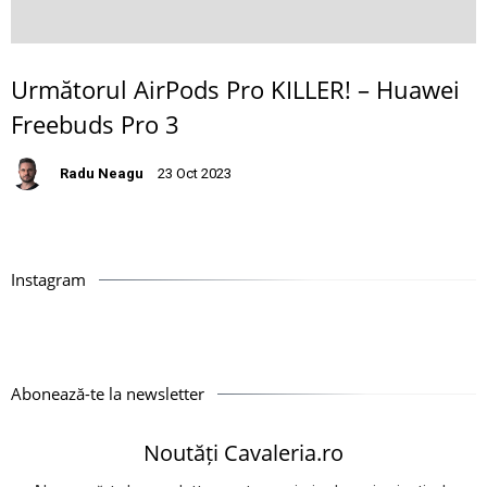
Următorul AirPods Pro KILLER! – Huawei
Freebuds Pro 3
Radu Neagu
23 Oct 2023
Instagram
Abonează-te la newsletter
Noutăți Cavaleria.ro