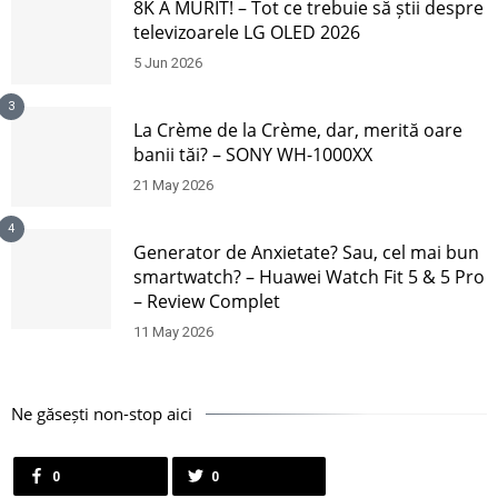
8K A MURIT! – Tot ce trebuie să știi despre
televizoarele LG OLED 2026
5 Jun 2026
3
La Crème de la Crème, dar, merită oare
banii tăi? – SONY WH-1000XX
21 May 2026
4
Generator de Anxietate? Sau, cel mai bun
smartwatch? – Huawei Watch Fit 5 & 5 Pro
– Review Complet
11 May 2026
Ne găsești non-stop aici
0
0