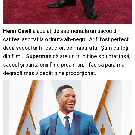
Henri Cavill
a apelat, de asemena, la un sacou din
catifea, asortat la o ținută alb-negru. Ar fi fost perfect
dacă sacoul ar fi fost croit pe măsura lui. Știm cu toții
din filmul
Superman
că are un trup bine sculptat însă,
sacoul și pantalonii fiind prea mari, îl fac să pară mai
degrabă masiv decât bine proporționat.