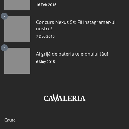
16 Feb 2015
2
Concurs Nexus 5X: Fii instagramer-ul
nostru!
7 Dec 2015
3
Ai grijă de bateria telefonului tău!
6 May 2015
Caută