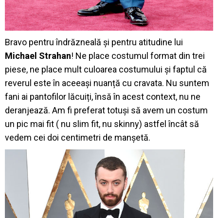
Bravo pentru îndrăzneală și pentru atitudine lui
Michael Strahan
! Ne place costumul format din trei
piese, ne place mult culoarea costumului și faptul că
reverul este în aceeași nuanță cu cravata. Nu suntem
fani ai pantofilor lăcuiți, însă în acest context, nu ne
deranjează. Am fi preferat totuși să avem un costum
un pic mai fit ( nu slim fit, nu skinny) astfel încât să
vedem cei doi centimetri de manșetă.