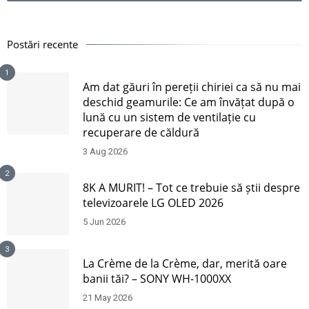
Postări recente
1
Am dat găuri în pereții chiriei ca să nu mai
deschid geamurile: Ce am învățat după o
lună cu un sistem de ventilație cu
recuperare de căldură
3 Aug 2026
2
8K A MURIT! – Tot ce trebuie să știi despre
televizoarele LG OLED 2026
5 Jun 2026
3
La Crème de la Crème, dar, merită oare
banii tăi? – SONY WH-1000XX
21 May 2026