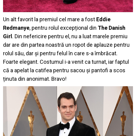
Un alt favorit la premiul cel mare a fost
Eddie
Redmanye
, pentru rolul excepțional din
The Danish
Girl
. Din nefericire pentru el, nu a luat marele premiu
dar are din partea noastră un ropot de aplauze pentru
rolul său, dar și pentru felul în care s-a îmbrăcat.
Foarte elegant. Costumul i-a venit ca turnat, iar faptul
că a apelat la catifea pentru sacou și pantofi a scos
ținuta din anonimat. Bravo!