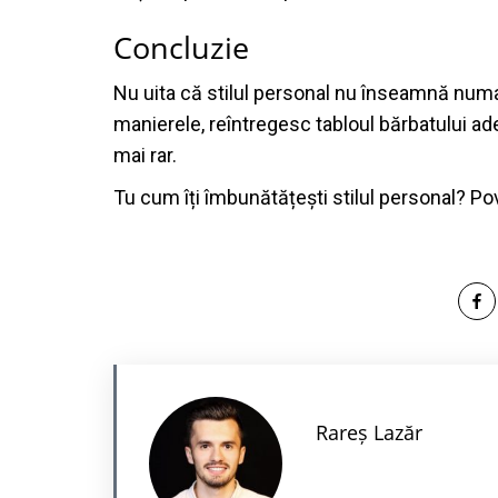
Concluzie
Nu uita că stilul personal nu înseamnă numai
manierele, reîntregesc tabloul bărbatului ad
mai rar.
Tu cum îți îmbunătățești stilul personal? Po
Rareș Lazăr