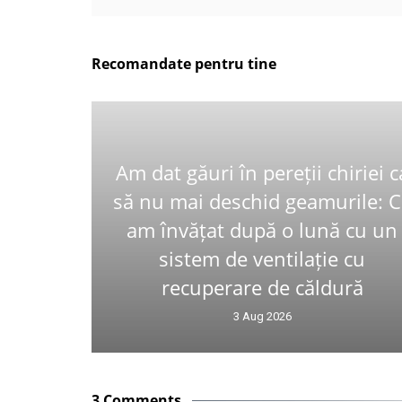
Recomandate pentru tine
Am dat găuri în pereții chiriei c
să nu mai deschid geamurile: 
am învățat după o lună cu un
sistem de ventilație cu
recuperare de căldură
3 Aug 2026
3 Comments