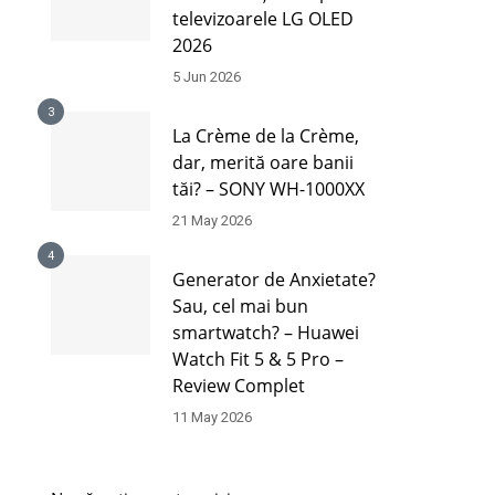
televizoarele LG OLED
2026
5 Jun 2026
3
La Crème de la Crème,
dar, merită oare banii
tăi? – SONY WH-1000XX
21 May 2026
4
Generator de Anxietate?
Sau, cel mai bun
smartwatch? – Huawei
Watch Fit 5 & 5 Pro –
Review Complet
11 May 2026