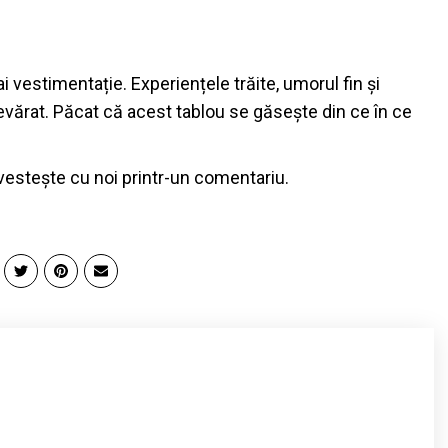
 vestimentație. Experiențele trăite, umorul fin și
evărat. Păcat că acest tablou se găsește din ce în ce
vestește cu noi printr-un comentariu.