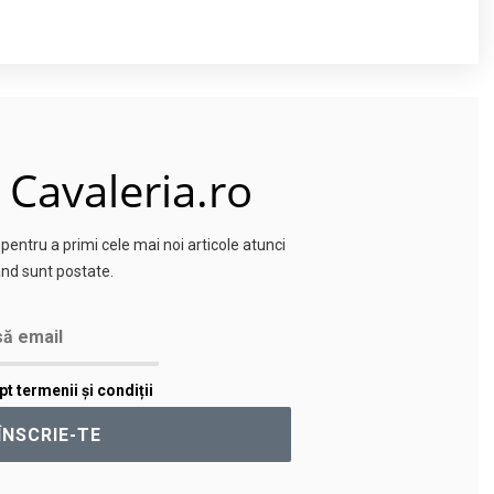
 Cavaleria.ro
entru a primi cele mai noi articole atunci
nd sunt postate.
t termenii și condiții