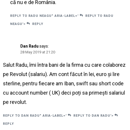
că nu e de România.
REPLY TO RADU NEAGU" ARIA-LABEL='
REPLY TO RADU
NEAGU'>
REPLY
Dan Radu
says:
28 May 2019 at 21:20
Salut Radu, îmi întra bani de la firma cu care colaborez
pe Revolut (salariu). Am cont făcut în lei, euro și lire
sterline, pentru fiecare am Iban, swift sau short code
cu account number ( UK) deci poți sa primești salariul
pe revolut.
REPLY TO DAN RADU" ARIA-LABEL='
REPLY TO DAN RADU'>
REPLY