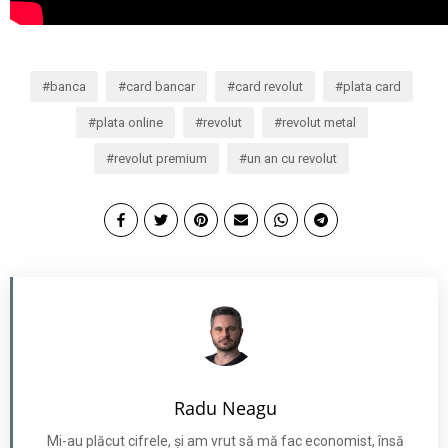
banca
card bancar
card revolut
plata card
plata online
revolut
revolut metal
revolut premium
un an cu revolut
Radu Neagu
Mi-au plăcut cifrele, și am vrut să mă fac economist, însă