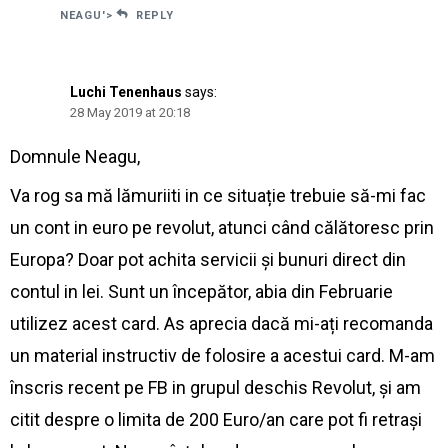
NEAGU'>
REPLY
Luchi Tenenhaus
says:
28 May 2019 at 20:18
Domnule Neagu,
Va rog sa mă lămuriiti in ce situație trebuie să-mi fac
un cont in euro pe revolut, atunci când călătoresc prin
Europa? Doar pot achita servicii și bunuri direct din
contul in lei. Sunt un începător, abia din Februarie
utilizez acest card. As aprecia dacă mi-ați recomanda
un material instructiv de folosire a acestui card. M-am
înscris recent pe FB in grupul deschis Revolut, și am
citit despre o limita de 200 Euro/an care pot fi retrași