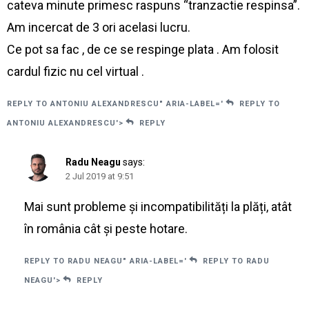
cateva minute primesc raspuns “tranzactie respinsa”.
Am incercat de 3 ori acelasi lucru.
Ce pot sa fac , de ce se respinge plata . Am folosit
cardul fizic nu cel virtual .
REPLY TO ANTONIU ALEXANDRESCU" ARIA-LABEL='
REPLY TO
ANTONIU ALEXANDRESCU'>
REPLY
Radu Neagu
says:
2 Jul 2019 at 9:51
Mai sunt probleme și incompatibilități la plăți, atât
în românia cât și peste hotare.
REPLY TO RADU NEAGU" ARIA-LABEL='
REPLY TO RADU
NEAGU'>
REPLY