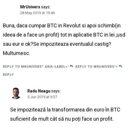
MrUnivers
says:
28 May 2019 at 19:46
Buna, daca cumpar BTC in Revolut si apoi schimb(in
ideea de a face un profit) tot in aplicatie BTC in lei ,usd
sau eur e ok?Se impoziteaza eventualul castig?
Multumesc.
REPLY TO MRUNIVERS" ARIA-LABEL='
REPLY TO MRUNIVERS'>
REPLY
Radu Neagu
says:
5 Jun 2019 at 9:37
Se impozitează la transformarea din euro în BTC
suficient de mult cât să nu poți face un profit.