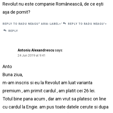
Revolut nu este companie Românească, de ce ești
așa de pornit?
REPLY TO RADU NEAGU" ARIA-LABEL='
REPLY TO RADU NEAGU'>
REPLY
Antoniu Alexandrescu
says:
24 Jun 2019 at 9:41
Anto
Buna ziua,
m-am inscris si eu la Revolut am luat varianta
premium , am primit cardul , am platit cei 26 lei.
Totul bine pana acum , dar am vrut sa platesc on line
cu cardul la Engie. am pus toate datele cerute si dupa