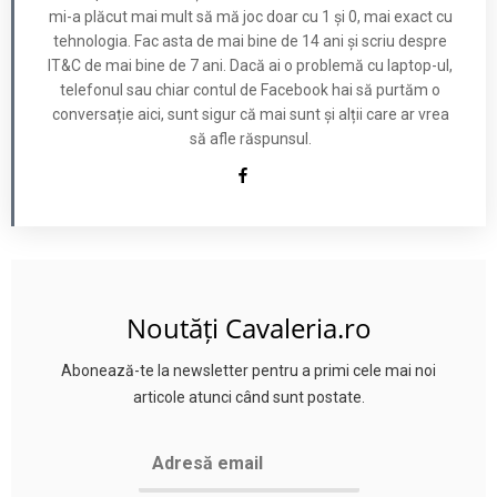
mi-a plăcut mai mult să mă joc doar cu 1 și 0, mai exact cu
tehnologia. Fac asta de mai bine de 14 ani și scriu despre
IT&C de mai bine de 7 ani. Dacă ai o problemă cu laptop-ul,
telefonul sau chiar contul de Facebook hai să purtăm o
conversație aici, sunt sigur că mai sunt și alții care ar vrea
să afle răspunsul.
Noutăți Cavaleria.ro
Abonează-te la newsletter pentru a primi cele mai noi
articole atunci când sunt postate.