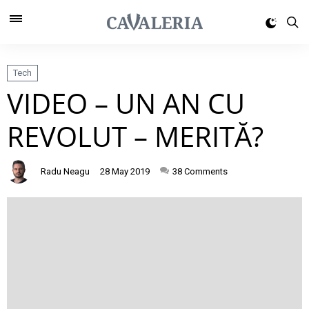
Tech
VIDEO – UN AN CU
REVOLUT – MERITĂ?
Radu Neagu
28 May 2019
38
Comments