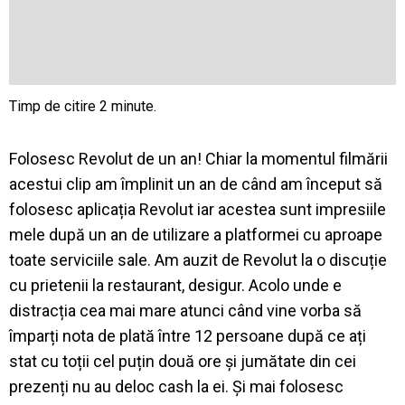
Folosesc Revolut de un an! Chiar la momentul filmării
acestui clip am împlinit un an de când am început să
folosesc aplicația Revolut iar acestea sunt impresiile
mele după un an de utilizare a platformei cu aproape
toate serviciile sale. Am auzit de Revolut la o discuție
cu prietenii la restaurant, desigur. Acolo unde e
distracția cea mai mare atunci când vine vorba să
împarți nota de plată între 12 persoane după ce ați
stat cu toții cel puțin două ore și jumătate din cei
prezenți nu au deloc cash la ei. Și mai folosesc