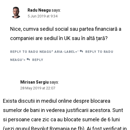
Radu Neagu
says:
5 Jun 2019 at 9:34
Nice, cumva sediul social sau partea financiară a
companiei are sediul în UK sau în altă țară?
REPLY TO RADU NEAGU" ARIA-LABEL='
REPLY TO RADU
NEAGU'>
REPLY
Mirisan Sergiu
says:
28 May 2019 at 22:07
Exista discutii in mediul online despre blocarea
sumelor de bani in vederea justificarii acestora. Sunt
si persoane care zic ca au blocate sumele de 6 luni
(vezi grupul Revolut Romania pe fb). Ai fost verificat in