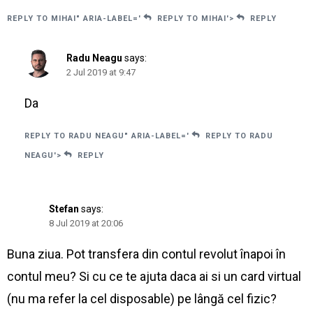
REPLY TO MIHAI" ARIA-LABEL='
REPLY TO MIHAI'>
REPLY
Radu Neagu
says:
2 Jul 2019 at 9:47
Da
REPLY TO RADU NEAGU" ARIA-LABEL='
REPLY TO RADU
NEAGU'>
REPLY
Stefan
says:
8 Jul 2019 at 20:06
Buna ziua. Pot transfera din contul revolut înapoi în
contul meu? Si cu ce te ajuta daca ai si un card virtual
(nu ma refer la cel disposable) pe lângă cel fizic?