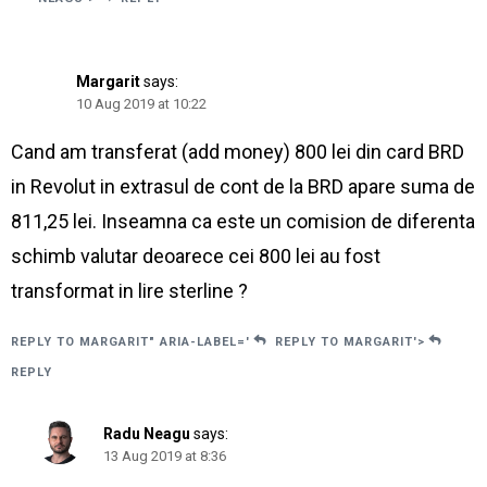
Margarit
says:
10 Aug 2019 at 10:22
Cand am transferat (add money) 800 lei din card BRD
in Revolut in extrasul de cont de la BRD apare suma de
811,25 lei. Inseamna ca este un comision de diferenta
schimb valutar deoarece cei 800 lei au fost
transformat in lire sterline ?
REPLY TO MARGARIT" ARIA-LABEL='
REPLY TO MARGARIT'>
REPLY
Radu Neagu
says:
13 Aug 2019 at 8:36