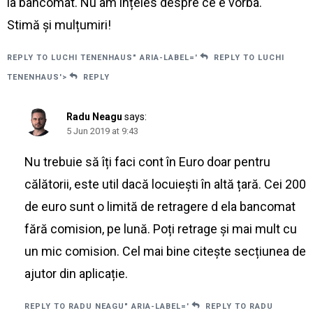
la bancomat. Nu am înțeles despre ce e vorba.
Stimă și mulțumiri!
REPLY TO LUCHI TENENHAUS" ARIA-LABEL='
REPLY TO LUCHI
TENENHAUS'>
REPLY
Radu Neagu
says:
5 Jun 2019 at 9:43
Nu trebuie să îți faci cont în Euro doar pentru
călătorii, este util dacă locuiești în altă țară. Cei 200
de euro sunt o limită de retragere d ela bancomat
fără comision, pe lună. Poți retrage și mai mult cu
un mic comision. Cel mai bine citește secțiunea de
ajutor din aplicație.
REPLY TO RADU NEAGU" ARIA-LABEL='
REPLY TO RADU