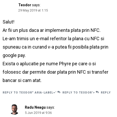
Teodor
says:
29 May 2019 at 1:15
Salut!
Ar fii un plus daca ar implementa plata prin NFC.
Le-am trimis un e-mail referitor la plana cu NFC si
spuneau ca in curand v-a putea fii posibila plata prin
google pay.
Exista o aplucatie pe nume Phyre pe care o si
folosesc dar permite doar plata prin NFC si transfer
bancar si cam atat.
REPLY TO TEODOR" ARIA-LABEL='
REPLY TO TEODOR'>
REPLY
Radu Neagu
says:
5 Jun 2019 at 9:36