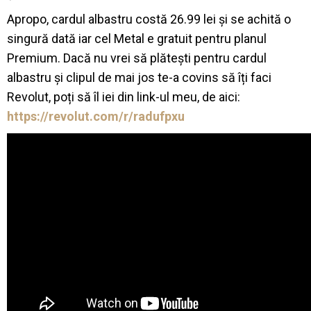
Apropo, cardul albastru costă 26.99 lei și se achită o
singură dată iar cel Metal e gratuit pentru planul
Premium. Dacă nu vrei să plătești pentru cardul
albastru și clipul de mai jos te-a covins să îți faci
Revolut, poți să îl iei din link-ul meu, de aici:
https://revolut.com/r/radufpxu