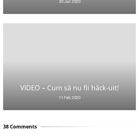
30 Jun 2020
VIDEO – Cum să nu fii hăck-uit!
11 Feb 2020
38 Comments