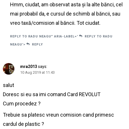
Hmm, ciudat, am observat asta și la alte bănci, cel
mai probabil da, e cursul de schimb al băncii, sau
vreo taxă/comision al băncii. Tot ciudat.
REPLY TO RADU NEAGU" ARIA-LABEL='
REPLY TO RADU
NEAGU'>
REPLY
mra2013
says:
10 Aug 2019 at 11:43
salut
Doresc si eu sa imi comand Card REVOLUT
Cum procedez ?
Trebuie sa platesc vreun comision cand primesc
cardul de plastic ?