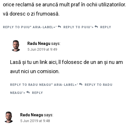
orice reclamă se aruncă mult praf în ochii utilizatorilor.
vă doresc o zi frumoasă.
REPLY TO PUIU" ARIA-LABEL='
REPLY TO PUIU'>
REPLY
Radu Neagu
says:
5 Jun 2019 at 9:49
Lasă și tu un link aici, îl folosesc de un an și nu am
avut nici un comision.
REPLY TO RADU NEAGU" ARIA-LABEL='
REPLY TO RADU
NEAGU'>
REPLY
Radu Neagu
says:
5 Jun 2019 at 9:48