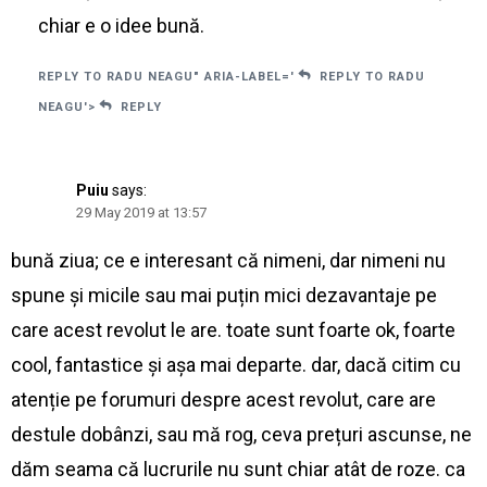
chiar e o idee bună.
REPLY TO RADU NEAGU" ARIA-LABEL='
REPLY TO RADU
NEAGU'>
REPLY
Puiu
says:
29 May 2019 at 13:57
bună ziua; ce e interesant că nimeni, dar nimeni nu
spune și micile sau mai puțin mici dezavantaje pe
care acest revolut le are. toate sunt foarte ok, foarte
cool, fantastice și așa mai departe. dar, dacă citim cu
atenție pe forumuri despre acest revolut, care are
destule dobânzi, sau mă rog, ceva prețuri ascunse, ne
dăm seama că lucrurile nu sunt chiar atât de roze. ca