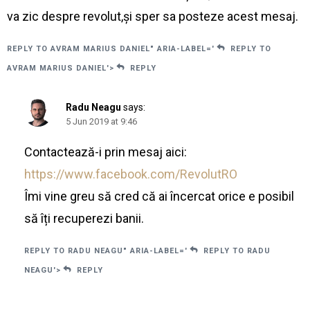
va zic despre revolut,și sper sa posteze acest mesaj.
REPLY TO AVRAM MARIUS DANIEL" ARIA-LABEL='
REPLY TO
AVRAM MARIUS DANIEL'>
REPLY
Radu Neagu
says:
5 Jun 2019 at 9:46
Contactează-i prin mesaj aici:
https://www.facebook.com/RevolutRO
Îmi vine greu să cred că ai încercat orice e posibil
să îți recuperezi banii.
REPLY TO RADU NEAGU" ARIA-LABEL='
REPLY TO RADU
NEAGU'>
REPLY