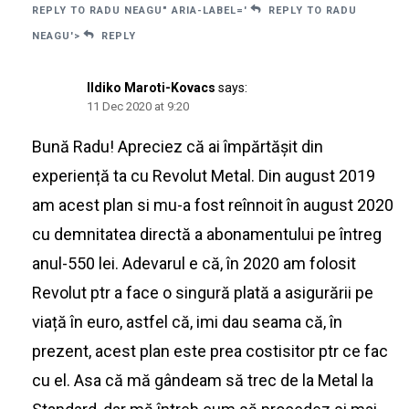
REPLY TO RADU NEAGU" ARIA-LABEL='
REPLY TO RADU
NEAGU'>
REPLY
Ildiko Maroti-Kovacs
says:
11 Dec 2020 at 9:20
Bună Radu! Apreciez că ai împărtășit din
experiență ta cu Revolut Metal. Din august 2019
am acest plan si mu-a fost reînnoit în august 2020
cu demnitatea directă a abonamentului pe întreg
anul-550 lei. Adevarul e că, în 2020 am folosit
Revolut ptr a face o singură plată a asigurării pe
viață în euro, astfel că, imi dau seama că, în
prezent, acest plan este prea costisitor ptr ce fac
cu el. Asa că mă gândeam să trec de la Metal la