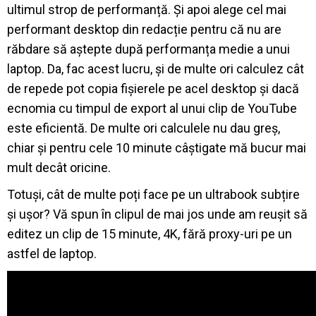
ultimul strop de performanță. Și apoi alege cel mai
performant desktop din redacție pentru că nu are
răbdare să aștepte după performanța medie a unui
laptop. Da, fac acest lucru, și de multe ori calculez cât
de repede pot copia fișierele pe acel desktop și dacă
ecnomia cu timpul de export al unui clip de YouTube
este eficientă. De multe ori calculele nu dau greș,
chiar și pentru cele 10 minute câștigate mă bucur mai
mult decât oricine.
Totuși, cât de multe poți face pe un ultrabook subțire
și ușor? Vă spun în clipul de mai jos unde am reușit să
editez un clip de 15 minute, 4K, fără proxy-uri pe un
astfel de laptop.