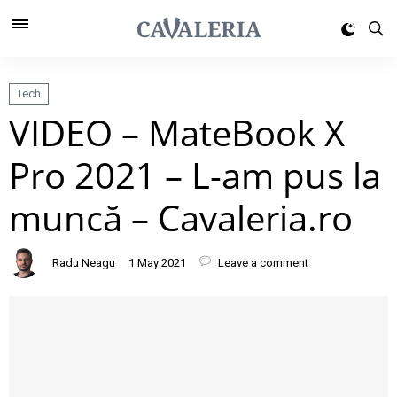
Tech
VIDEO – MateBook X
Pro 2021 – L-am pus la
muncă – Cavaleria.ro
Radu Neagu
1 May 2021
Leave a comment