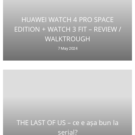
HUAWEI WATCH 4 PRO SPACE
EDITION + WATCH 3 FIT – REVIEW /
WALKTROUGH
7 May 2024
THE LAST OF US – ce e așa bun la
serial?