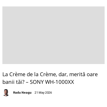
La Crème de la Crème, dar, merită oare
banii tăi? – SONY WH-1000XX
Radu Neagu
21 May 2026