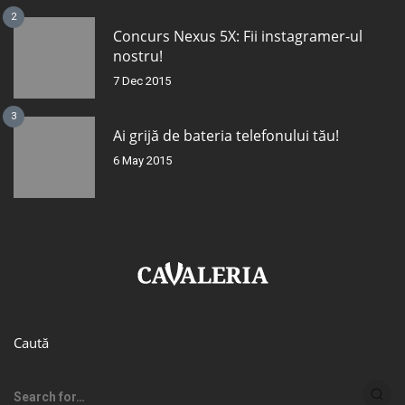
2
Concurs Nexus 5X: Fii instagramer-ul
nostru!
7 Dec 2015
3
Ai grijă de bateria telefonului tău!
6 May 2015
Caută