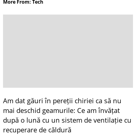
More From: Tech
Am dat găuri în pereții chiriei ca să nu
mai deschid geamurile: Ce am învățat
după o lună cu un sistem de ventilație cu
recuperare de căldură