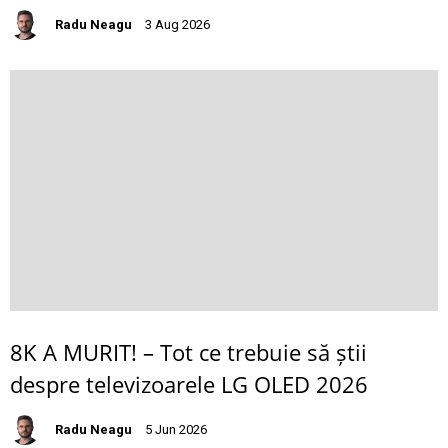
Radu Neagu
3 Aug 2026
8K A MURIT! – Tot ce trebuie să știi
despre televizoarele LG OLED 2026
Radu Neagu
5 Jun 2026