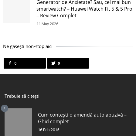
Generator de Anxietate? Sau, cel mai bun
smartwatch? – Huawei Watch Fit 5 & 5 Pro
– Review Complet
11 May 2026
Ne găsești non-stop aici
0
0
Trebuie să citești
1
Cum contești o amendă auto abuzivă –
Ghid complet
16 Feb 2015