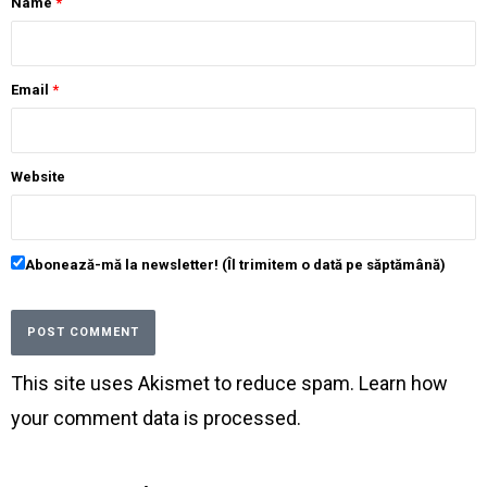
Name
*
Email
*
Website
Abonează-mă la newsletter! (Îl trimitem o dată pe săptămână)
This site uses Akismet to reduce spam.
Learn how
your comment data is processed
.