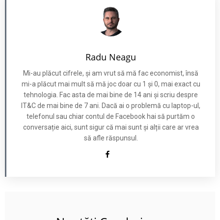
Radu Neagu
Mi-au plăcut cifrele, și am vrut să mă fac economist, însă
mi-a plăcut mai mult să mă joc doar cu 1 și 0, mai exact cu
tehnologia. Fac asta de mai bine de 14 ani și scriu despre
IT&C de mai bine de 7 ani. Dacă ai o problemă cu laptop-ul,
telefonul sau chiar contul de Facebook hai să purtăm o
conversație aici, sunt sigur că mai sunt și alții care ar vrea
să afle răspunsul.