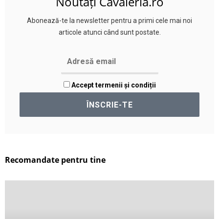
Noutăți Cavaleria.ro
Abonează-te la newsletter pentru a primi cele mai noi
articole atunci când sunt postate.
Accept termenii și condiții
Recomandate pentru tine