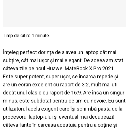
Înțeleg perfect dorința de a avea un laptop cât mai
subțire, cât mai ușor și mai elegant. De aceea am stat
câteva zile pe noul Huawei MateBook X Pro 2021.
Este super potent, super ușor, se încarcă repede și
are un ecran excelent cu raport de 3:2, mult mai util
decât unul clasic cu raport de 16:9. Are însă un singur
minus, este subdotat pentru ce am eu nevoie. Eu sunt
utilizatorul acela exigent care își schimbă pasta de la
procesorul laptop-ului și eventual mai decupează
câteva fante în carcasa acestuia pentru a obține și