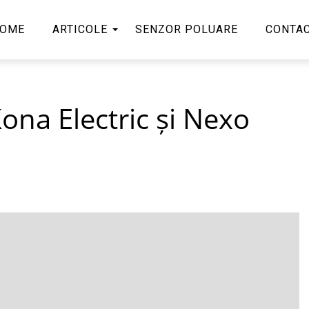
OME
ARTICOLE
SENZOR POLUARE
CONTA
na Electric și Nexo