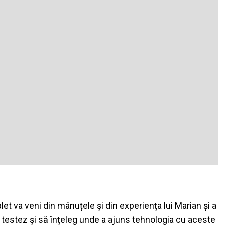
et va veni din mânuțele și din experiența lui Marian și a
 testez și să înțeleg unde a ajuns tehnologia cu aceste