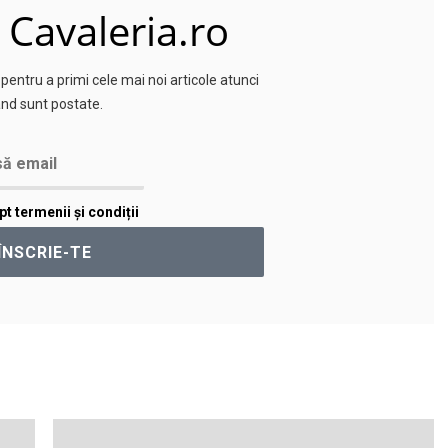
 Cavaleria.ro
entru a primi cele mai noi articole atunci
nd sunt postate.
t termenii și condiții