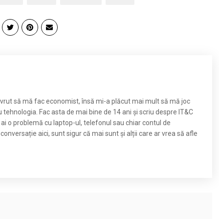
m vrut să mă fac economist, însă mi-a plăcut mai mult să mă joc
u tehnologia. Fac asta de mai bine de 14 ani și scriu despre IT&C
 ai o problemă cu laptop-ul, telefonul sau chiar contul de
nversație aici, sunt sigur că mai sunt și alții care ar vrea să afle