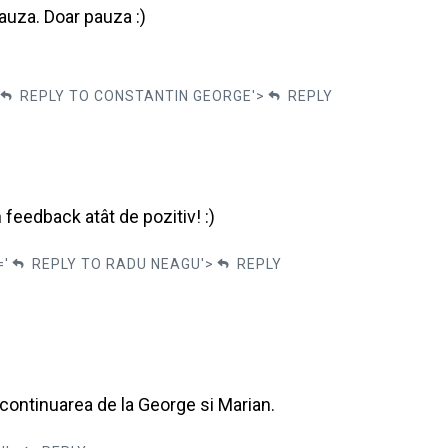
auza. Doar pauza :)
REPLY TO CONSTANTIN GEORGE'>
REPLY
eedback atât de pozitiv! :)
='
REPLY TO RADU NEAGU'>
REPLY
continuarea de la George si Marian.