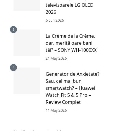
televizoarele LG OLED
2026
5 Jun 2026
3
La Crème de la Crème,
dar, merită oare banii
tăi? – SONY WH-1000XX
21 May 2026
4
Generator de Anxietate?
Sau, cel mai bun
smartwatch? – Huawei
Watch Fit 5 & 5 Pro –
Review Complet
11 May 2026