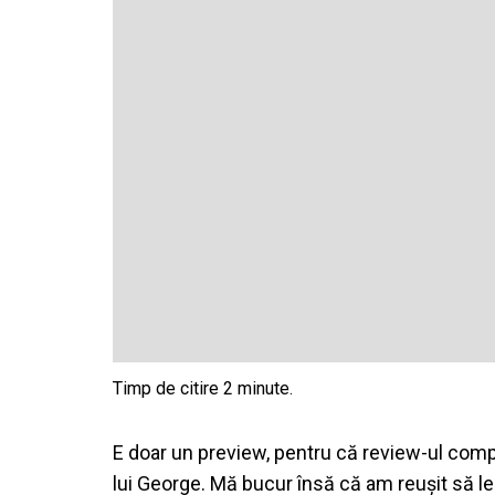
E doar un preview, pentru că review-ul compl
lui George. Mă bucur însă că am reușit să le