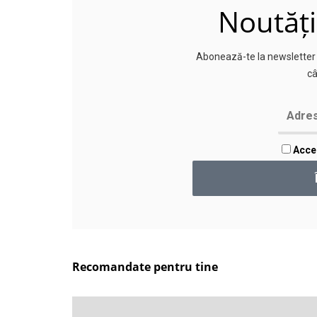
Noutăți
Abonează-te la newsletter p
câ
Accep
Recomandate pentru tine