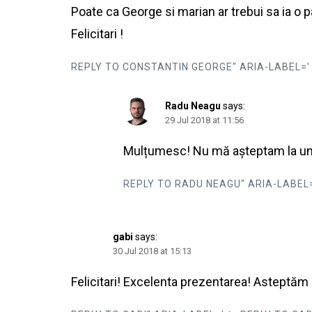
Poate ca George si marian ar trebui sa ia o p
Felicitari !
REPLY TO CONSTANTIN GEORGE" ARIA-LABEL='
Radu Neagu
says:
29 Jul 2018 at 11:56
Mulțumesc! Nu mă așteptam la un f
REPLY TO RADU NEAGU" ARIA-LABEL
gabi
says:
30 Jul 2018 at 15:13
Felicitari! Excelenta prezentarea! Asteptăm 