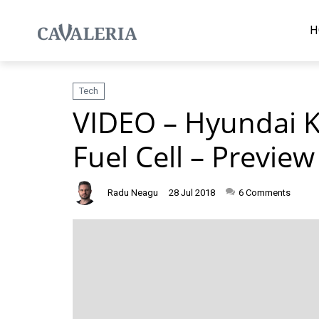
H
Tech
VIDEO – Hyundai Ko
Fuel Cell – Preview
Radu Neagu
28 Jul 2018
6
Comments