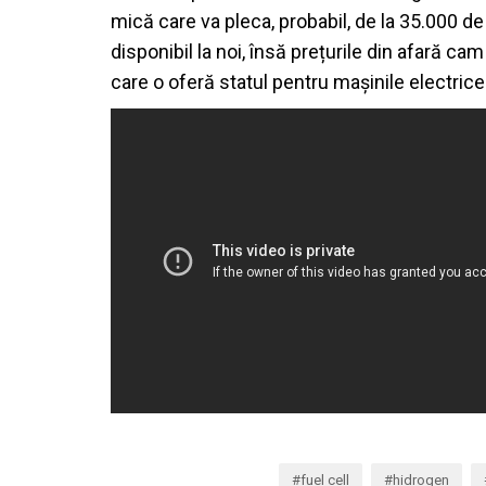
mică care va pleca, probabil, de la 35.000 d
disponibil la noi, însă prețurile din afară c
care o oferă statul pentru mașinile electrice
fuel cell
hidrogen