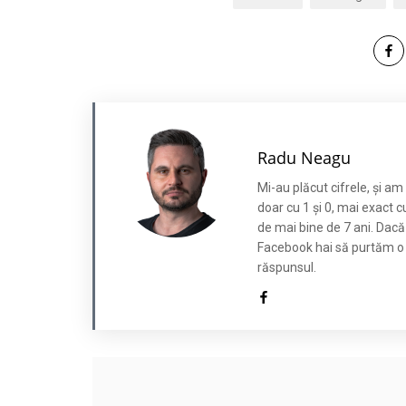
Radu Neagu
Mi-au plăcut cifrele, și a
doar cu 1 și 0, mai exact c
de mai bine de 7 ani. Dacă
Facebook hai să purtăm o co
răspunsul.