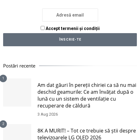
Accept termenii și condiții
Postări recente
1
Am dat găuri în pereții chiriei ca să nu mai
deschid geamurile: Ce am învățat după o
lună cu un sistem de ventilație cu
recuperare de căldură
3 Aug 2026
2
8K A MURIT! – Tot ce trebuie să știi despre
televizoarele LG OLED 2026