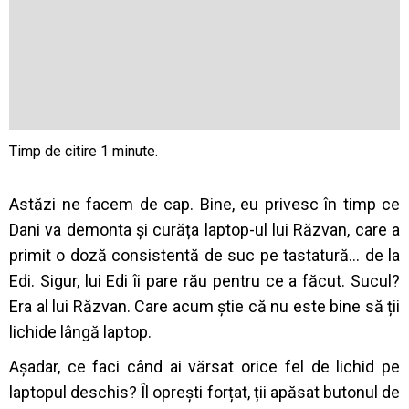
Astăzi ne facem de cap. Bine, eu privesc în timp ce
Dani va demonta și curăța laptop-ul lui Răzvan, care a
primit o doză consistentă de suc pe tastatură… de la
Edi. Sigur, l
ui Edi îi pare rău pentru ce a făcut. Sucul?
Era al lui Răzvan. Care acum știe că nu este bine să ții
lichide lângă laptop.
Așadar, ce faci când ai vărsat orice fel de lichid pe
laptopul deschis? Îl oprești forțat, ții apăsat butonul de