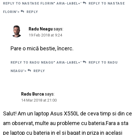
REPLY TO NASTASE FLORIN" ARIA-LABEL='
REPLY TO NASTASE
FLORIN'>
REPLY
Radu Neagu
says:
19 Feb 2018 at 9:24
Pare o mică bestie, încerc.
REPLY TO RADU NEAGU" ARIA-LABEL='
REPLY TO RADU
NEAGU'>
REPLY
Radu Burca
says:
14 Mar 2018 at 21:00
Salut! Am un laptop Asus X550L de ceva timp si din ce
am observat, multe au probleme cu bateria.Fara a sta
pe laptop cu bateria in el si bagat in priza in acelasi