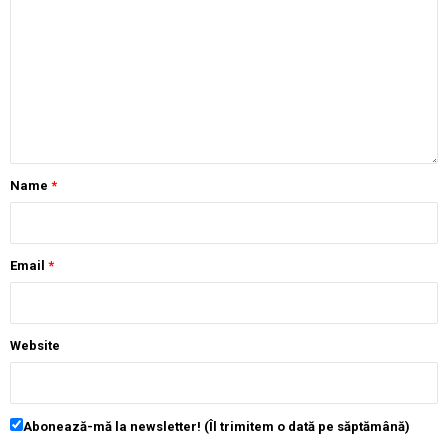
Name
*
Email
*
Website
Abonează-mă la newsletter! (Îl trimitem o dată pe săptămână)