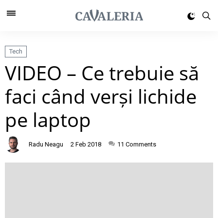
Tech
VIDEO – Ce trebuie să
faci când verși lichide
pe laptop
Radu Neagu
2 Feb 2018
11
Comments