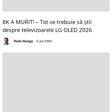
8K A MURIT! – Tot ce trebuie să știi
despre televizoarele LG OLED 2026
Radu Neagu
5 Jun 2026