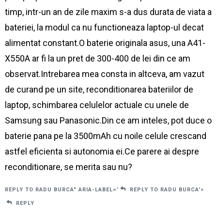
timp, intr-un an de zile maxim s-a dus durata de viata a
bateriei, la modul ca nu functioneaza laptop-ul decat
alimentat constant.O baterie originala asus, una A41-
X550A ar fi la un pret de 300-400 de lei din ce am
observat.Intrebarea mea consta in altceva, am vazut
de curand pe un site, reconditionarea bateriilor de
laptop, schimbarea celulelor actuale cu unele de
Samsung sau Panasonic.Din ce am inteles, pot duce o
baterie pana pe la 3500mAh cu noile celule crescand
astfel eficienta si autonomia ei.Ce parere ai despre
reconditionare, se merita sau nu?
REPLY TO RADU BURCA" ARIA-LABEL='
REPLY TO RADU BURCA'>
REPLY