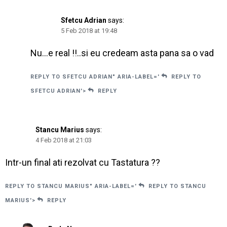
Sfetcu Adrian
says:
5 Feb 2018 at 19:48
Nu…e real !!..si eu credeam asta pana sa o vad
REPLY TO SFETCU ADRIAN" ARIA-LABEL='
REPLY TO
SFETCU ADRIAN'>
REPLY
Stancu Marius
says:
4 Feb 2018 at 21:03
Intr-un final ati rezolvat cu Tastatura ??
REPLY TO STANCU MARIUS" ARIA-LABEL='
REPLY TO STANCU
MARIUS'>
REPLY