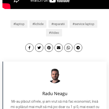
laptop
lichide
reparatii
service laptop
Video
Radu Neagu
Mi-au plăcut cifrele, și am vrut să mă fac economist, însă
mi-a plăcut mai mult să mă joc doar cu 1 și 0, mai exact cu