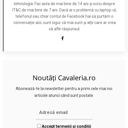
tehnologia. Fac asta de mai bine de 14 ani și scriu despre
IT&C de mai bine de 7 ani. Dacă ai o problemă cu laptop-ul,
telefonul sau chiar contul de Facebook hai să purtăm o
conversație aici, sunt sigur că mai sunt și alții care ar vrea
să afle răspunsul.
Noutăți Cavaleria.ro
Abonează-te la newsletter pentru a primi cele mai noi
articole atunci când sunt postate.
Accept termenii și condiții