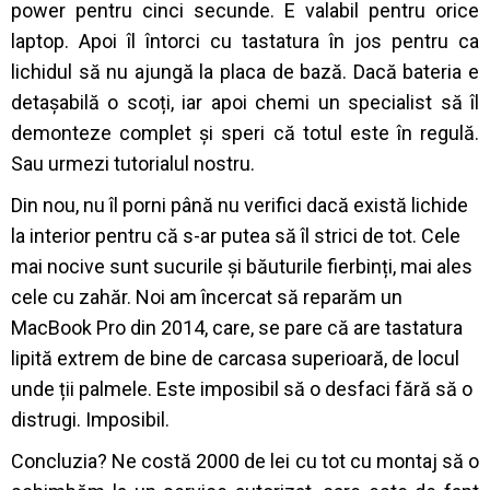
power pentru cinci secunde. E valabil pentru orice
laptop. Apoi îl întorci cu tastatura în jos pentru ca
lichidul să nu ajungă la placa de bază.
Dacă bateria e
detașabilă o scoți, iar apoi chemi un specialist să îl
demonteze complet și speri că totul este în regulă.
Sau urmezi tutorialul nostru.
Din nou, nu îl porni până nu verifici dacă există lichide
la interior pentru că s-ar putea să îl strici de tot. Cele
mai nocive sunt sucurile și băuturile fierbinți, mai ales
cele cu zahăr.
Noi am încercat să reparăm un
MacBook Pro din 2014, care, se pare că are tastatura
lipită extrem de bine de carcasa superioară, de locul
unde ții palmele. Este imposibil să o desfaci fără să o
distrugi. Imposibil.
Concluzia? Ne costă 2000 de lei cu tot cu montaj să o