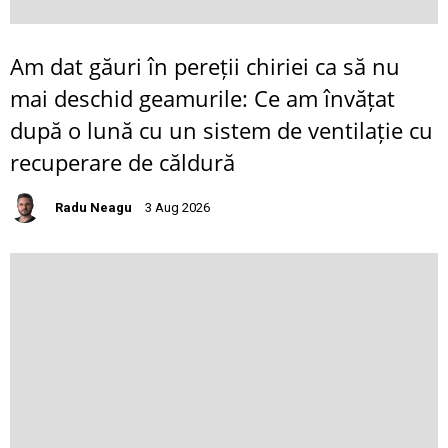
Am dat găuri în pereții chiriei ca să nu
mai deschid geamurile: Ce am învățat
după o lună cu un sistem de ventilație cu
recuperare de căldură
Radu Neagu
3 Aug 2026