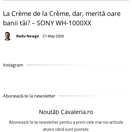
La Crème de la Crème, dar, merită oare
banii tăi? – SONY WH-1000XX
Radu Neagu
21 May 2026
Instagram
Abonează-te la newsletter
Noutăți Cavaleria.ro
Abonează-te la newsletter pentru a primi cele mai noi articole
atunci când sunt postate.