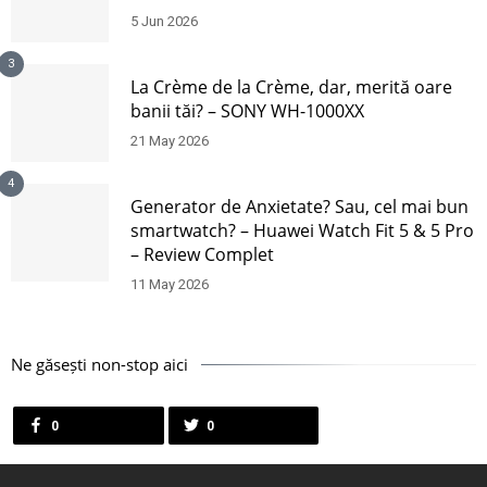
5 Jun 2026
3
La Crème de la Crème, dar, merită oare
banii tăi? – SONY WH-1000XX
21 May 2026
4
Generator de Anxietate? Sau, cel mai bun
smartwatch? – Huawei Watch Fit 5 & 5 Pro
– Review Complet
11 May 2026
Ne găsești non-stop aici
0
0