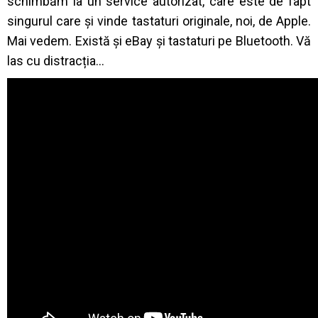
schimbăm la un service autorizat, care este de fapt
singurul care și vinde tastaturi originale, noi, de Apple.
Mai vedem. Există și eBay și tastaturi pe Bluetooth. Vă
las cu distracția…