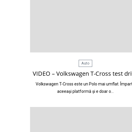
Auto
VIDEO – Volkswagen T-Cross test dr
Volkswagen T-Cross este un Polo mai umflat. Împar
aceeași platformă și e doar o…