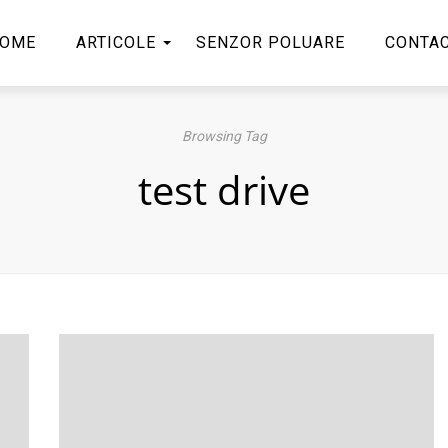
OME
ARTICOLE
SENZOR POLUARE
CONTA
Browsing Tag
test drive