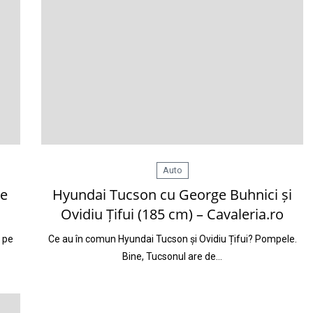
Auto
re
Hyundai Tucson cu George Buhnici și
Ovidiu Țifui (185 cm) – Cavaleria.ro
 pe
Ce au în comun Hyundai Tucson și Ovidiu Țifui? Pompele.
Bine, Tucsonul are de…