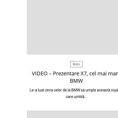
Auto
VIDEO – Prezentare X7, cel mai ma
BMW
Le-a luat ceva celor de la BMW să umple această nișă
care umblă…