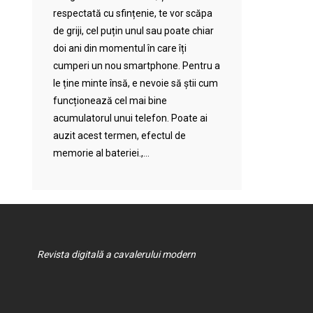
respectată cu sfințenie, te vor scăpa
de griji, cel puțin unul sau poate chiar
doi ani din momentul în care îți
cumperi un nou smartphone. Pentru a
le ține minte însă, e nevoie să știi cum
funcționează cel mai bine
acumulatorul unui telefon. Poate ai
auzit acest termen, efectul de
memorie al bateriei.,...
Revista digitală a cavalerului modern