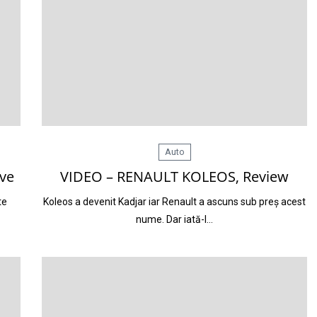
Auto
ive
VIDEO – RENAULT KOLEOS, Review
te
Koleos a devenit Kadjar iar Renault a ascuns sub preș acest
nume. Dar iată-l…