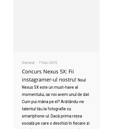
General
7 Dec 2015
Concurs Nexus 5X: Fii
instagramer-ul nostru!
Noul
Nexus 5X este un must-have al
momentului, iar noi avem unul de dat.
Cum pui mâna pe el? Arătându-ne
talentul tău la fotografie cu
smartphone-ul. Dacă prima rețea
socială pe care o deschizi în fiecare zi