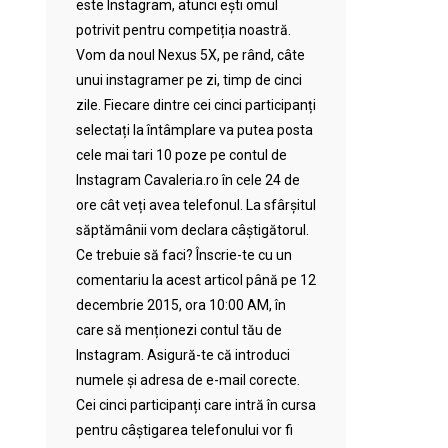
este Instagram, atunci ești omul
potrivit pentru competiția noastră.
Vom da noul Nexus 5X, pe rând, câte
unui instagramer pe zi, timp de cinci
zile. Fiecare dintre cei cinci participanți
selectați la întâmplare va putea posta
cele mai tari 10 poze pe contul de
Instagram Cavaleria.ro în cele 24 de
ore cât veți avea telefonul. La sfârșitul
săptămânii vom declara câștigătorul.
Ce trebuie să faci? Înscrie-te cu un
comentariu la acest articol până pe 12
decembrie 2015, ora 10:00 AM, în
care să menționezi contul tău de
Instagram. Asigură-te că introduci
numele și adresa de e-mail corecte.
Cei cinci participanți care intră în cursa
pentru câștigarea telefonului vor fi