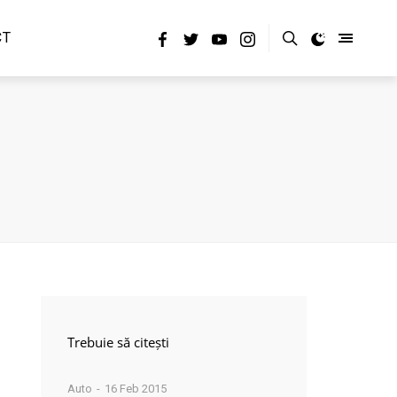
CT
Trebuie să citești
Auto
16 Feb 2015