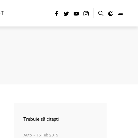
CT
Trebuie să citești
Auto
16 Feb 2015