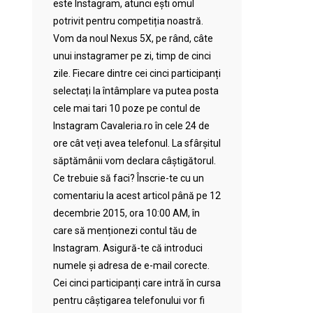
este Instagram, atunci ești omul
potrivit pentru competiția noastră.
Vom da noul Nexus 5X, pe rând, câte
unui instagramer pe zi, timp de cinci
zile. Fiecare dintre cei cinci participanți
selectați la întâmplare va putea posta
cele mai tari 10 poze pe contul de
Instagram Cavaleria.ro în cele 24 de
ore cât veți avea telefonul. La sfârșitul
săptămânii vom declara câștigătorul.
Ce trebuie să faci? Înscrie-te cu un
comentariu la acest articol până pe 12
decembrie 2015, ora 10:00 AM, în
care să menționezi contul tău de
Instagram. Asigură-te că introduci
numele și adresa de e-mail corecte.
Cei cinci participanți care intră în cursa
pentru câștigarea telefonului vor fi