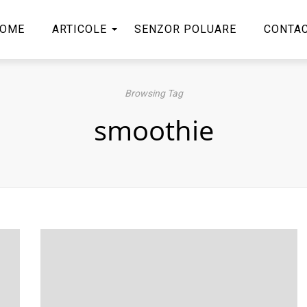
OME
ARTICOLE
SENZOR POLUARE
CONTA
Browsing Tag
smoothie