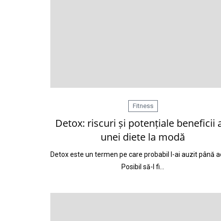
Fitness
Detox: riscuri și potențiale beneficii 
unei diete la modă
Detox este un termen pe care probabil l-ai auzit până 
Posibil să-l fi…