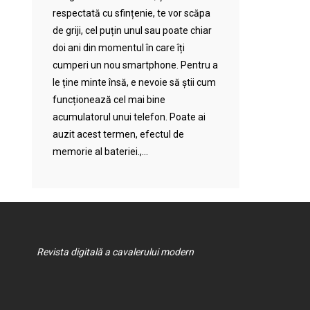
respectată cu sfințenie, te vor scăpa
de griji, cel puțin unul sau poate chiar
doi ani din momentul în care îți
cumperi un nou smartphone. Pentru a
le ține minte însă, e nevoie să știi cum
funcționează cel mai bine
acumulatorul unui telefon. Poate ai
auzit acest termen, efectul de
memorie al bateriei.,...
Revista digitală a cavalerului modern