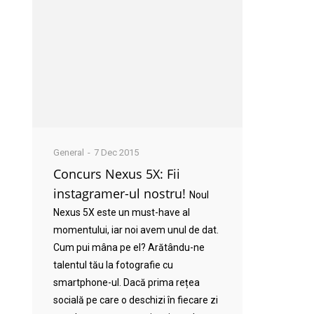
General
7 Dec 2015
Concurs Nexus 5X: Fii
instagramer-ul nostru!
Noul
Nexus 5X este un must-have al
momentului, iar noi avem unul de dat.
Cum pui mâna pe el? Arătându-ne
talentul tău la fotografie cu
smartphone-ul. Dacă prima rețea
socială pe care o deschizi în fiecare zi