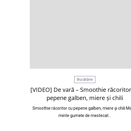
Bucătărie
[VIDEO] De vară – Smoothie răcoritor
pepene galben, miere și chili
Smoothie răcoritor cu pepene galben, miere și chili Mai
minte gumele de mestecat…