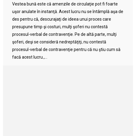
Vestea bună este că amenzile de circulaţie pot fi foarte
uşor anulate în instanţă. Acest lucru nu se întâmplă aşa de
des pentru că, descurajaţi de ideea unui proces care
presupune timp şi costuri, mulţi şoferi nu contestă
procesul-verbal de contravenţie. Pe de altă parte, mulţi
şoferi, deşi se consideră nedreptăţiţi, nu contestă
procesul-verbal de contravenţie pentru că nu ştiu cum să
facă acest lucru.,...