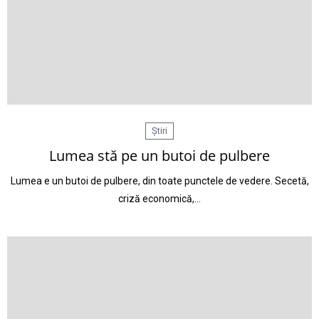
Știri
Lumea stă pe un butoi de pulbere
Lumea e un butoi de pulbere, din toate punctele de vedere. Secetă,
criză economică,…