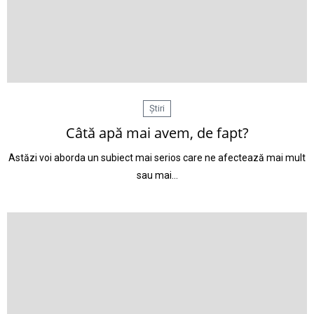
Știri
Câtă apă mai avem, de fapt?
Astăzi voi aborda un subiect mai serios care ne afectează mai mult
sau mai…