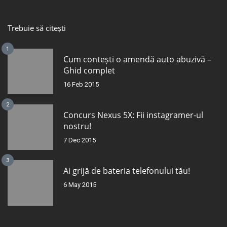
Trebuie să citești
1
Cum contești o amendă auto abuzivă –
Ghid complet
16 Feb 2015
2
Concurs Nexus 5X: Fii instagramer-ul
nostru!
7 Dec 2015
3
Ai grijă de bateria telefonului tău!
6 May 2015