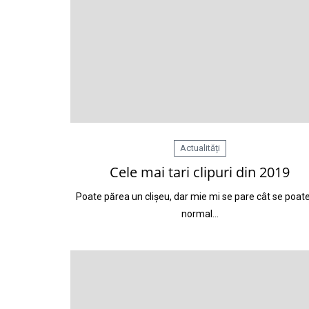
Actualități
Cele mai tari clipuri din 2019
Poate părea un clișeu, dar mie mi se pare cât se poat
normal…