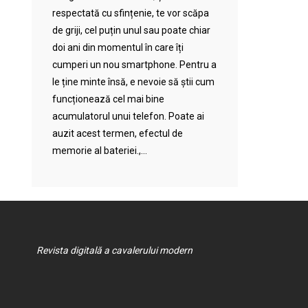
respectată cu sfințenie, te vor scăpa
de griji, cel puțin unul sau poate chiar
doi ani din momentul în care îți
cumperi un nou smartphone. Pentru a
le ține minte însă, e nevoie să știi cum
funcționează cel mai bine
acumulatorul unui telefon. Poate ai
auzit acest termen, efectul de
memorie al bateriei.,...
Revista digitală a cavalerului modern