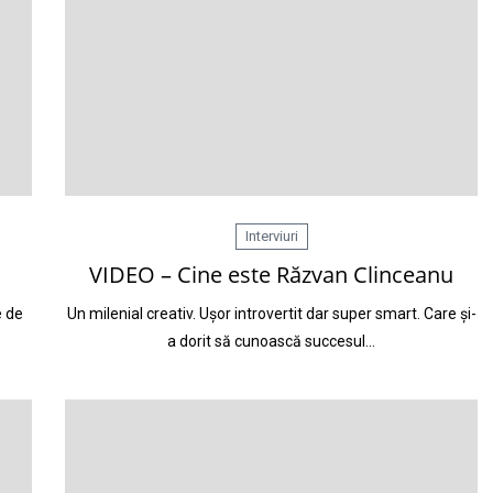
Interviuri
VIDEO – Cine este Răzvan Clinceanu
e de
Un milenial creativ. Ușor introvertit dar super smart. Care și-
a dorit să cunoască succesul…