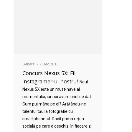
General
7 Dec 2015
Concurs Nexus 5X: Fii
instagramer-ul nostru!
Noul
Nexus 5X este un must-have al
momentului, iar noi avem unul de dat.
Cum pui mâna pe el? Arătându-ne
talentul tău la fotografie cu
smartphone-ul. Dacă prima rețea
socială pe care o deschizi în fiecare zi