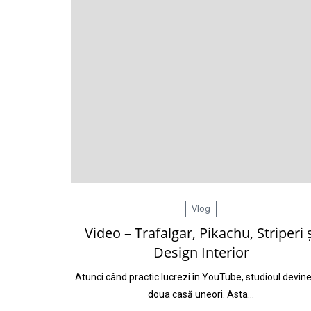
Vlog
Video – Trafalgar, Pikachu, Striperi 
Design Interior
Atunci când practic lucrezi în YouTube, studioul devine
doua casă uneori. Asta…