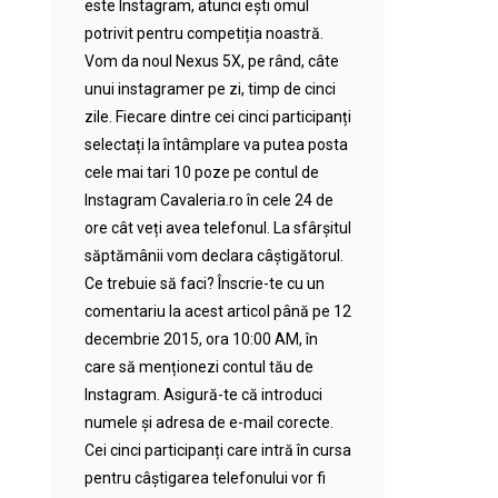
este Instagram, atunci ești omul
potrivit pentru competiția noastră.
Vom da noul Nexus 5X, pe rând, câte
unui instagramer pe zi, timp de cinci
zile. Fiecare dintre cei cinci participanți
selectați la întâmplare va putea posta
cele mai tari 10 poze pe contul de
Instagram Cavaleria.ro în cele 24 de
ore cât veți avea telefonul. La sfârșitul
săptămânii vom declara câștigătorul.
Ce trebuie să faci? Înscrie-te cu un
comentariu la acest articol până pe 12
decembrie 2015, ora 10:00 AM, în
care să menționezi contul tău de
Instagram. Asigură-te că introduci
numele și adresa de e-mail corecte.
Cei cinci participanți care intră în cursa
pentru câștigarea telefonului vor fi