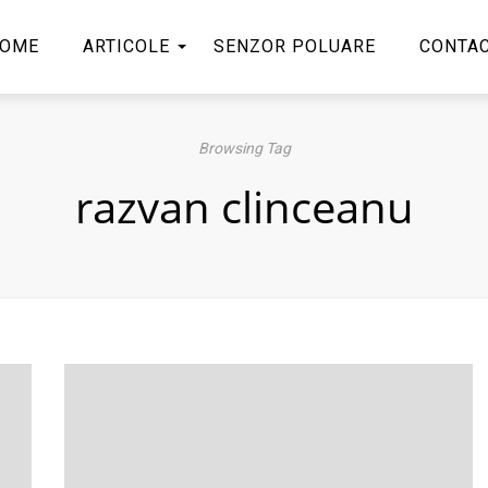
OME
ARTICOLE
SENZOR POLUARE
CONTA
Browsing Tag
razvan clinceanu