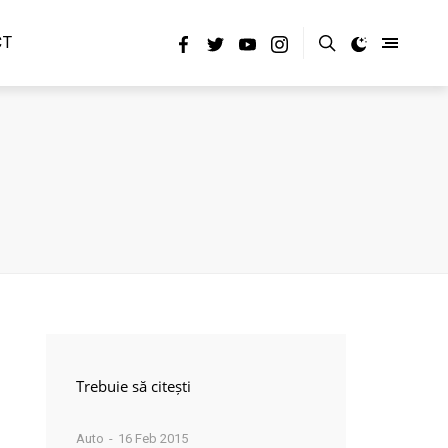
CT
Trebuie să citești
Auto
16 Feb 2015