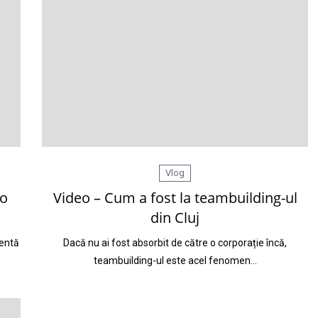
Vlog
 o
Video – Cum a fost la teambuilding-ul
din Cluj
centă
Dacă nu ai fost absorbit de către o corporație încă,
teambuilding-ul este acel fenomen…