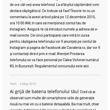
de ore cât veți avea telefonul. La sfârșitul săptămânii vom
declara câștigătorul. Ce trebuie să faci? Înscrie-te cu un
comentariu la acest articol până pe 12 decembrie 2015,
ora 10:00 AM, în care să menționezi contul tău de
Instagram. Asigură-te că introduci numele și adresa de e-
mail corecte. Cei cinci participanți care intră în cursa
pentru câștigarea telefonului vor fi anunțați pe contul de
Instagram și pagina de Facebook ale Cavaleria.ro, dar vor fi
și contactați direct prin e-mail. Atenție! Predarea
telefonului se va face personal pe Calea Victoriei numărul
83, în București. Regulamentul concursului este aici.
Tech
6 May 2015
Ai grijă de bateria telefonului tău!
Cred că ai
observat cum multe din smartphone-urile de generație
nouă nu mai vin cu o baterie detașabilă. Ba mai mult, chiar